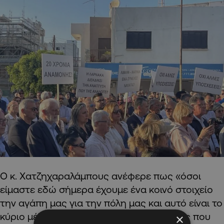
Ο κ. Χατζηχαραλάμπους ανέφερε πως «όσοι
είμαστε εδώ σήμερα έχουμε ένα κοινό στοιχείο
την αγάπη μας για την πόλη μας και αυτό είναι το
κύριο μέλημα μας. Και αυτός είναι ο λόγος που
×