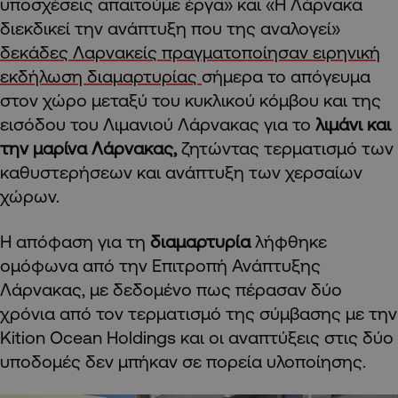
υποσχέσεις απαιτούμε έργα» και «Η Λάρνακα
διεκδικεί την ανάπτυξη που της αναλογεί»
δεκάδες Λαρνακείς πραγματοποίησαν ειρηνική
εκδήλωση διαμαρτυρίας
σήμερα το απόγευμα
στον χώρο μεταξύ του κυκλικού κόμβου και της
εισόδου του Λιμανιού Λάρνακας για το
λιμάνι και
την μαρίνα Λάρνακας,
ζητώντας τερματισμό των
καθυστερήσεων και ανάπτυξη των χερσαίων
χώρων.
Η απόφαση για τη
διαμαρτυρία
λήφθηκε
ομόφωνα από την Επιτροπή Ανάπτυξης
Λάρνακας, με δεδομένο πως πέρασαν δύο
χρόνια από τον τερματισμό της σύμβασης με την
Kition Ocean Holdings και οι αναπτύξεις στις δύο
υποδομές δεν μπήκαν σε πορεία υλοποίησης.