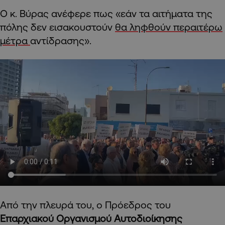
Ο κ. Βύρας ανέφερε πως «εάν τα αιτήματα της
πόλης δεν εισακουστούν
θα ληφθούν περαιτέρω
μέτρα
αντίδρασης».
Από την πλευρά του, ο Πρόεδρος του
Επαρχιακού Οργανισμού Αυτοδιοίκησης