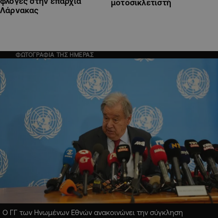
φλόγες στην επαρχία
μοτοσικλετιστή
Λάρνακας
ΦΩΤΟΓΡΑΦΙΑ ΤΗΣ ΗΜΕΡΑΣ
Ο ΓΓ των Ηνωμένων Εθνών ανακοινώνει την σύγκληση