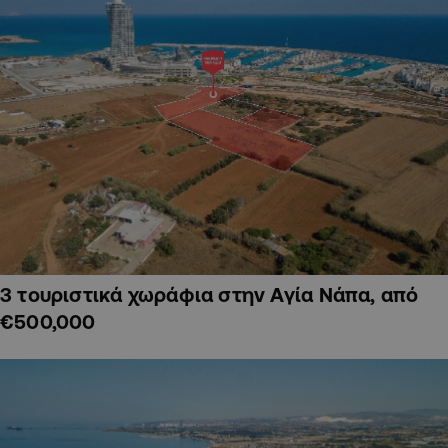
3 τουριστικά χωράφια στην Αγία Νάπα, από
€500,000