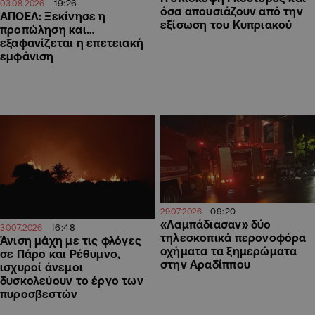
19:26
03.08.2026
όσα απουσιάζουν από την
ΑΠΟΕΛ: Ξεκίνησε η
εξίσωση του Κυπριακού
προπώληση και…
εξαφανίζεται η επετειακή
εμφάνιση
09:20
29.07.2026
«Λαμπάδιασαν» δύο
16:48
30.07.2026
τηλεσκοπικά περονοφόρα
Άνιση μάχη με τις φλόγες
οχήματα τα ξημερώματα
σε Πάρο και Ρέθυμνο,
στην Αραδίππου
ισχυροί άνεμοι
δυσκολεύουν το έργο των
πυροσβεστών