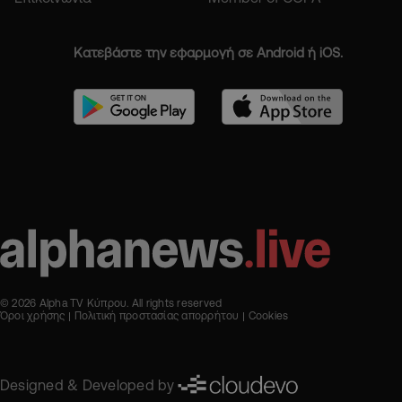
Κατεβάστε την εφαρμογή σε Android ή iOS.
© 2026 Alpha TV Κύπρου. All rights reserved
Όροι χρήσης
Πολιτική προστασίας απορρήτου
Cookies
Designed & Developed by