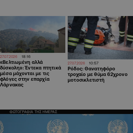
18:16
27.07.2026
«Βελτιωμένη αλλά
10:57
27.07.2026
δύσκολη»: Έντεκα πτητικά
Ρόδος: Θανατηφόρο
μέσα μάχονται με τις
τροχαίο με θύμα 62χρονο
φλόγες στην επαρχία
μοτοσικλετιστή
Λάρνακας
ΦΩΤΟΓΡΑΦΙΑ ΤΗΣ ΗΜΕΡΑΣ