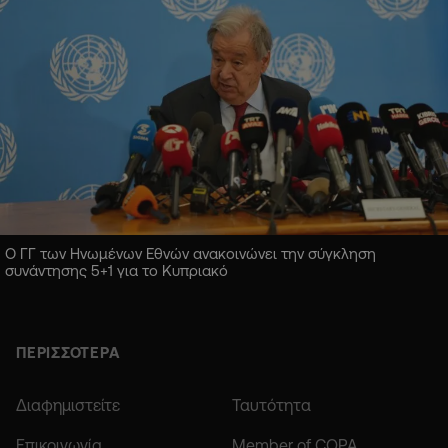
Ο ΓΓ των Ηνωμένων Εθνών ανακοινώνει την σύγκληση
συνάντησης 5+1 για το Κυπριακό
ΠΕΡΙΣΣΟΤΕΡΑ
Διαφημιστείτε
Ταυτότητα
Επικοινωνία
Member of COPA