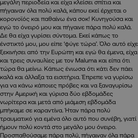
μεγάλη περιοδεία και είχα κλείσει σπίτια και
πήγαιναν όλα πολύ καλά, κάπου εκεί έρχεται ο
κορονοϊός και παθαίνω ένα σοκ! Κυνηγούσα και
εγώ το όνειρό μου και πήγαινε πάρα πολύ καλά.
Δε θα είχα γυρίσει σύντομα. Εκεί κάπως το
ένστικτό μου, μου είπε ‘φύγε τώρα’. Όλο αυτό είχε
ξεκινήσει από την Ευρώπη και εγώ θα έμενα, είχα
και τρεις συναυλίες με τον Maluma και είπα ότι
τώρα θα μείνω. Κάπως ένιωσα ότι κάτι δεν πάει
καλά και άλλαξα τα εισιτήρια. Έπρεπε να γυρίσω
για να κάνω κάποιες πρόβες και να ξαναγυρίσω
στην Αμερική και γύρισα δύο εβδομάδες
νωρίτερα και μετά από μιάμιση εβδομάδα
μπήκαμε σε καραντίνα. Ήταν πάρα πολύ
τραυματικό για εμένα όλο αυτό που συνέβη, γιατί
ήμουν πολύ κοντά στο μεγάλο μου όνειρο.
Προσπαθούσαμε πάρα πολύ, πήγαιναν όλα πάρα