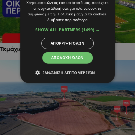
Χρησιμοποιώντας τον ιστότοπό μας, παρέχετε
τη συγκατάθεσή σας για όλα τα cookies
σύμφωνα με την Πολιτική μας για τα cookies.
Διαβάστε περισσότερα
SHOW ALL PARTNERS
(1499) →
ΑΠΌΡΡΙΨΗ ΌΛΩΝ
Τεμάχια Γης σε Οικιστικές Περιοχές
ΑΠΟΔΟΧΉ ΌΛΩΝ
ΕΜΦΆΝΙΣΗ ΛΕΠΤΟΜΕΡΕΙΏΝ