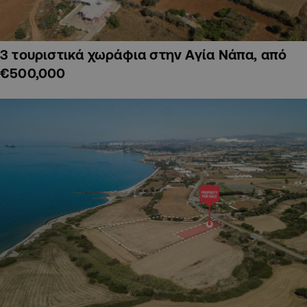
3 τουριστικά χωράφια στην Αγία Νάπα, από
€500,000