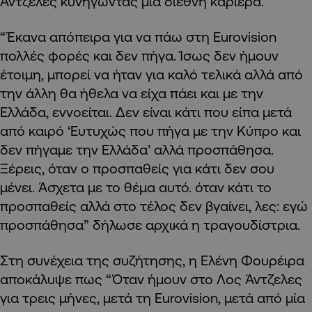
Άντζελες κυνηγώντας μια διεθνή καριέρα.
“Έκανα απόπειρα για να πάω στη Eurovision
πολλές φορές και δεν πήγα. Ίσως δεν ήμουν
έτοιμη, μπορεί να ήταν για καλό τελικά αλλά από
την άλλη θα ήθελα να είχα πάει και με την
Ελλάδα, εννοείται. Δεν είναι κάτι που είπα μετά
από καιρό ‘Ευτυχώς που πήγα με την Κύπρο και
δεν πήγαμε την Ελλάδα’ αλλά προσπάθησα.
Ξέρεις, όταν ο προσπαθείς για κάτι δεν σου
μένει. Άσχετα με το θέμα αυτό. όταν κάτι το
προσπαθείς αλλά στο τέλος δεν βγαίνει, λες: εγώ
προσπάθησα” δήλωσε αρχικά η τραγουδίστρια.
Στη συνέχεια της συζήτησης, η Ελένη Φουρέιρα
αποκάλυψε πως “Όταν ήμουν στο Λος Άντζελες
για τρεις μήνες, μετά τη Eurovision, μετά από μία