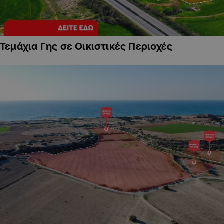
Τεμάχια Γης σε Οικιστικές Περιοχές