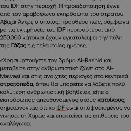
του IDF στην περιοχή. Η προειδοποίηση έγινε
από τον αραβόφωνο εκπρόσωπο του στρατού
Αβιχάι Άντρι, ο οποίος, πρόσθεσε πως, σύμφωνα
με τις εκτιμήσεις του
IDF
περισσότεροι από
250.000 κάτοικοι έχουν εγκαταλείψει την πόλη
της
Γάζας
τις τελευταίες ημέρες.
«Χρησιμοποιήστε τον δρόμο Al-Rashid και
μεταβείτε στην ανθρωπιστική ζώνη στο Al-
Mawasi και στις ανοιχτές περιοχές στα κεντρικά
στρατόπεδα
, όπου θα μπορείτε να λάβετε πολύ
καλύτερη ανθρωπιστική βοήθεια», είπε ο
εκπρόσωπος απευθυνόμενος στους
κατοίκους
,
σημειώνοντας ότι «ο
IDF
είναι αποφασισμένος να
νικήσει τη Χαμάς και επεκτείνει τις επιθέσεις του
αναλόγως».