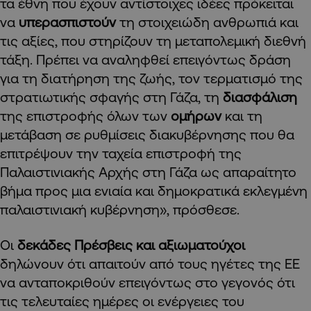
τα έθνη που έχουν αντίστοιχες ιδέες πρόκειται
να
υπερασπιστούν
τη στοιχειώδη ανθρωπιά και
τις αξίες, που στηρίζουν τη μεταπολεμική διεθνή
τάξη. Πρέπει να αναληφθεί επειγόντως δράση
για τη διατήρηση της ζωής, τον τερματισμό της
στρατιωτικής σφαγής στη Γάζα, τη
διασφάλιση
της επιστροφής όλων των
ομήρων
και τη
μετάβαση σε ρυθμίσεις διακυβέρνησης που θα
επιτρέψουν την ταχεία επιστροφή της
Παλαιστινιακής Αρχής στη Γάζα ως απαραίτητο
βήμα προς μια ενιαία και δημοκρατικά εκλεγμένη
παλαιστινιακή κυβέρνηση», πρόσθεσε.
Οι
δεκάδες Πρέσβεις και αξιωματούχοι
δηλώνουν ότι απαιτούν από τους ηγέτες της ΕΕ
να ανταποκριθούν επειγόντως στο γεγονός ότι
τις τελευταίες ημέρες οι ενέργειες του