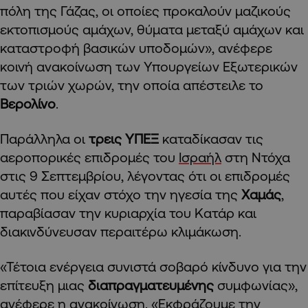
πόλη της Γάζας, οι οποίες προκαλούν μαζικούς
εκτοπισμούς αμάχων, θύματα μεταξύ αμάχων και
καταστροφή βασικών υποδομών», ανέφερε
κοινή ανακοίνωση των Υπουργείων Εξωτερικών
των τριών χωρών, την οποία απέστειλε το
Βερολίνο
.
Παράλληλα οι
τρεις ΥΠΕΞ
καταδίκασαν τις
αεροπορικές επιδρομές του
Ισραήλ
στη Ντόχα
στις 9 Σεπτεμβρίου, λέγοντας ότι οι επιδρομές
αυτές που είχαν στόχο την ηγεσία της
Χαμάς
,
παραβίασαν την κυριαρχία του Κατάρ και
διακινδύνευσαν περαιτέρω κλιμάκωση.
«Τέτοια ενέργεια συνιστά σοβαρό κίνδυνο για την
επίτευξη μιας
διαπραγματευμένης
συμφωνίας»,
ανέφερε η ανακοίνωση. «Εκφράζουμε την