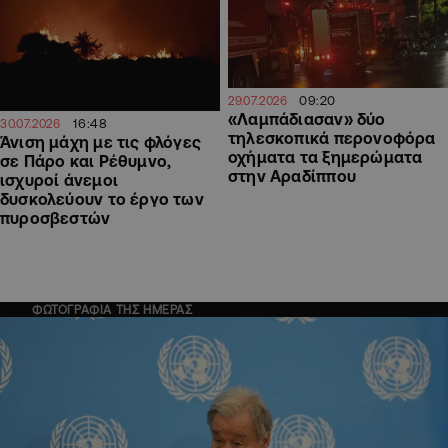
09:20
29.07.2026
«Λαμπάδιασαν» δύο
16:48
30.07.2026
τηλεσκοπικά περονοφόρα
Άνιση μάχη με τις φλόγες
οχήματα τα ξημερώματα
σε Πάρο και Ρέθυμνο,
στην Αραδίππου
ισχυροί άνεμοι
δυσκολεύουν το έργο των
πυροσβεστών
ΦΩΤΟΓΡΑΦΙΑ ΤΗΣ ΗΜΕΡΑΣ