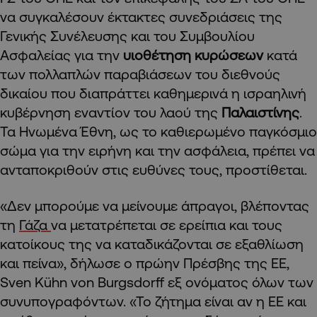
να συγκαλέσουν έκτακτες συνεδριάσεις της
Γενικής Συνέλευσης και του Συμβουλίου
Ασφαλείας για την
υιοθέτηση κυρώσεων
κατά
των πολλαπλών παραβιάσεων του διεθνούς
δικαίου που διαπράττει καθημερινά η ισραηλινή
κυβέρνηση εναντίον του λαού της
Παλαιστίνης
.
Τα Ηνωμένα Έθνη, ως το καθιερωμένο παγκόσμιο
σώμα για την ειρήνη και την ασφάλεια, πρέπει να
ανταποκριθούν στις ευθύνες τους, προστίθεται.
«Δεν μπορούμε να μείνουμε άπραγοι, βλέποντας
τη
Γάζα
να μετατρέπεται σε ερείπια και τους
κατοίκους της να καταδικάζονται σε εξαθλίωση
και πείνα», δήλωσε ο πρώην Πρέσβης της ΕΕ,
Sven Kühn von Burgsdorff εξ ονόματος όλων των
συνυπογραφόντων. «Το ζήτημα είναι αν η ΕΕ και