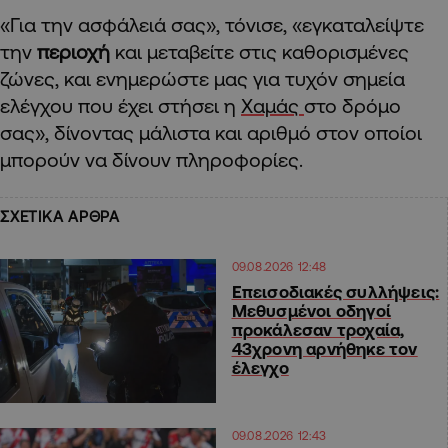
«Για την ασφάλειά σας», τόνισε, «εγκαταλείψτε
την
περιοχή
και μεταβείτε στις καθορισμένες
ζώνες, και ενημερώστε μας για τυχόν σημεία
ελέγχου που έχει στήσει η
Χαμάς
στο δρόμο
σας», δίνοντας μάλιστα και αριθμό στον οποίοι
μπορούν να δίνουν πληροφορίες.
ΣΧΕΤΙΚΑ ΑΡΘΡΑ
09.08.2026 12:48
Επεισοδιακές συλλήψεις:
Μεθυσμένοι οδηγοί
προκάλεσαν τροχαία,
43χρονη αρνήθηκε τον
έλεγχο
09.08.2026 12:43