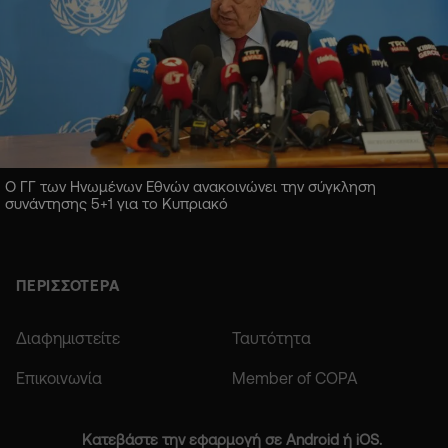
Ο ΓΓ των Ηνωμένων Εθνών ανακοινώνει την σύγκληση
συνάντησης 5+1 για το Κυπριακό
ΠΕΡΙΣΣΟΤΕΡΑ
Διαφημιστείτε
Ταυτότητα
Επικοινωνία
Member of COPA
Κατεβάστε την εφαρμογή σε Android ή iOS.