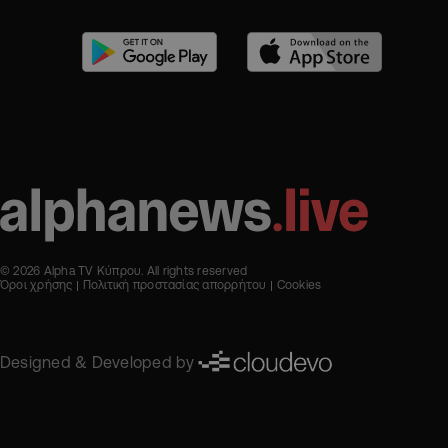
© 2026 Alpha TV Κύπρου. All rights reserved
Όροι χρήσης
Πολιτική προστασίας απορρήτου
Cookies
Designed & Developed by