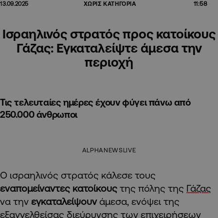
11:58
13.09.2025
ΧΩΡΙΣ ΚΑΤΗΓΟΡΙΑ
Ισραηλινός στρατός προς κατοίκους
Γάζας: Εγκαταλείψτε άμεσα την
περιοχή
Τις τελευταίες ημέρες έχουν φύγει πάνω από
250.000 άνθρωποι
ALPHANEWSLIVE
O ισραηλινός στρατός κάλεσε τους
εναπομείναντες κατοίκους
της πόλης της
Γάζας
να την
εγκαταλείψουν
άμεσα, ενόψει της
εξαγγελθείσας διεύρυνσης των επιχειρήσεων