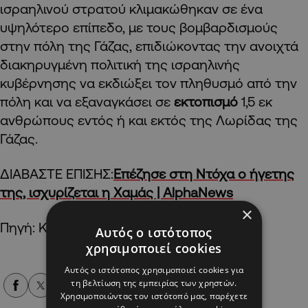
ισραηλινού στρατού κλιμακώθηκαν σε ένα
υψηλότερο επίπεδο, με τους βομβαρδισμούς
στην πόλη της Γάζας, επιδιώκοντας την ανοιχτά
διακηρυγμένη πολιτική της ισραηλινής
κυβέρνησης να εκδιώξει τον πληθυσμό από την
πόλη και να εξαναγκάσει σε
εκτοπισμό
1,5 εκ
ανθρώπους εντός ή και εκτός της Λωρίδας της
Γάζας.
ΔΙΑΒΑΣΤΕ ΕΠΙΣΗΣ:
Επέζησε στη Ντόχα ο ήγετης
της, ισχυρίζεται η Χαμάς | AlphaNews
×
Πηγή: ΚΥΠΕ
Αυτός ο ιστότοπος
χρησιμοποιεί cookies
Αυτός ο ιστότοπος χρησιμοποιεί cookies για
τη βελτίωση της εμπειρίας των χρηστών.
Alpha Podcasts
Χρησιμοποιώντας τον ιστότοπό μας, παρέχετε