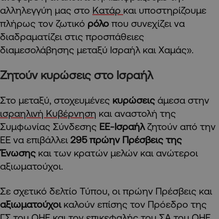
αλληλεγγύη μας στο
Κατάρ
και υποστηρίζουμε
πλήρως τον ζωτικό
ρόλο
που συνεχίζει να
διαδραματίζει στις προσπάθειες
διαμεσολάβησης μεταξύ Ισραήλ και Χαμάς».
Ζητούν κυρώσεις στο Ισραήλ
Στο μεταξύ, στοχευμένες
κυρώσεις
άμεσα στην
ισραηλινή Κυβέρνηση
και αναστολή της
Συμφωνίας Σύνδεσης
ΕΕ-Ισραήλ
ζητούν από την
ΕΕ να επιβάλλει
295 πρώην Πρέσβεις της
Ένωσης
και των κρατών μελών και ανώτεροι
αξιωματούχοι.
Σε σχετικό δελτίο Τύπου, οι πρώην Πρέσβεις και
αξιωματούχοι
καλούν επίσης τον Πρόεδρο της
ΓΣ του ΟΗΕ και τον επικεφαλής του ΣΑ του ΟΗΕ