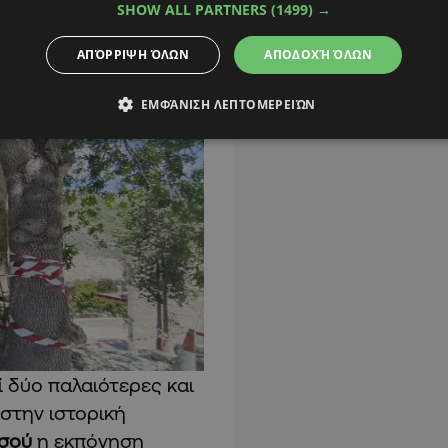
SHOW ALL PARTNERS
(1499) →
ΑΠΌΡΡΙΨΗ ΌΛΩΝ
ΑΠΟΔΟΧΉ ΌΛΩΝ
ΕΜΦΆΝΙΣΗ ΛΕΠΤΟΜΕΡΕΙΏΝ
ί δύο παλαιότερες και
 στην ιστορική
σού
η εκπόνηση