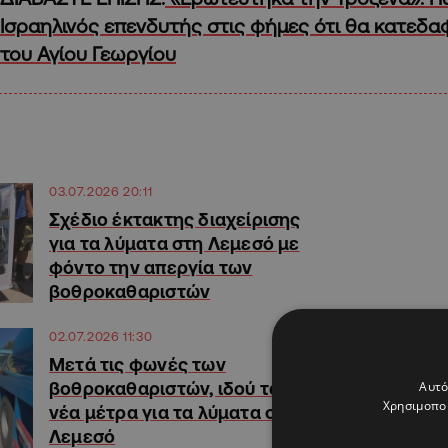
Ισραηλινός επενδυτής στις φήμες ότι θα κατεδαφ
του Αγίου Γεωργίου
03.07.2026 20:11
Σχέδιο έκτακτης διαχείρισης
για τα λύματα στη Λεμεσό με
φόντο την απεργία των
βοθροκαθαριστών
02.07.2026 11:30
Μετά τις φωνές των
Αυτό
βοθροκαθαριστών, ιδού τα
Χρησιμοποι
νέα μέτρα για τα λύματα στη
Λεμεσό