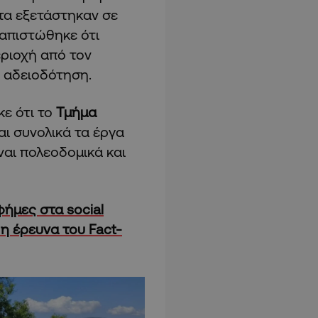
ατα εξετάστηκαν σε
απιστώθηκε ότι
εριοχή από τον
ε αδειοδότηση.
κε ότι το
Τμήμα
ι συνολικά τα έργα
ναι πολεοδομικά και
φήμες στα social
 η έρευνα του Fact-