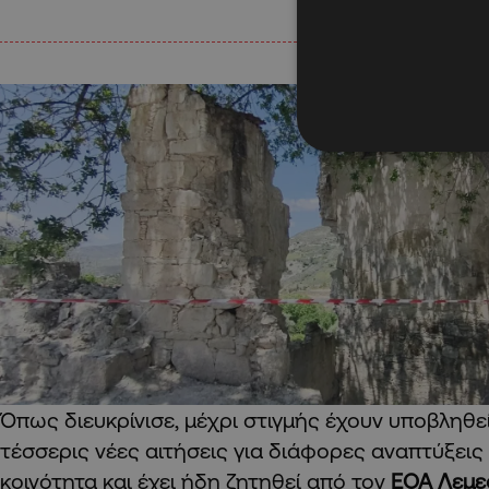
Όπως διευκρίνισε, μέχρι στιγμής έχουν υποβληθε
τέσσερις νέες αιτήσεις για διάφορες αναπτύξεις
κοινότητα και έχει ήδη ζητηθεί από τον
ΕΟΑ Λεμε