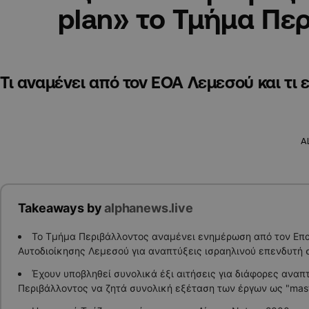
plan» το Τμήμα Πε
Τι αναμένει από τον ΕΟΑ Λεμεσού και τι 
A
Takeaways by
alphanews.live
Το Τμήμα Περιβάλλοντος αναμένει ενημέρωση από τον Επ
Αυτοδιοίκησης Λεμεσού για αναπτύξεις ισραηλινού επενδυτή σ
Έχουν υποβληθεί συνολικά έξι αιτήσεις για διάφορες αναπ
Περιβάλλοντος να ζητά συνολική εξέταση των έργων ως "maste