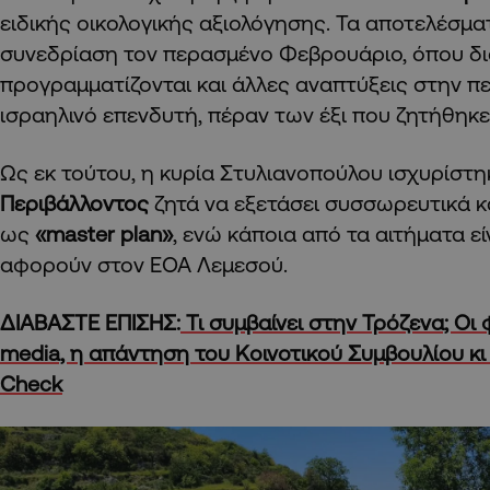
ειδικής οικολογικής αξιολόγησης. Τα αποτελέσμ
συνεδρίαση τον περασμένο Φεβρουάριο, όπου δι
προγραμματίζονται και άλλες αναπτύξεις στην π
ισραηλινό επενδυτή, πέραν των έξι που ζητήθηκ
Ως εκ τούτου, η κυρία Στυλιανοπούλου ισχυρίστη
Περιβάλλοντος
ζητά να εξετάσει συσσωρευτικά κα
ως
«master plan»
, ενώ κάποια από τα αιτήματα εί
αφορούν στον ΕΟΑ Λεμεσού.
ΔΙΑΒΑΣΤΕ ΕΠΙΣΗΣ:
Τι συμβαίνει στην Τρόζενα; Οι 
media, η απάντηση του Κοινοτικού Συμβουλίου κι
Check