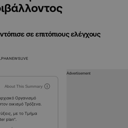
ριβάλλοντος
εντόπισε σε επιτόπιους ελέγχους
LPHANEWSLIVE
About This Summary
αρχιακό Οργανισμό
τον οικισμό Τρόζενα.
τύξεις, με το Τμήμα
r plan".