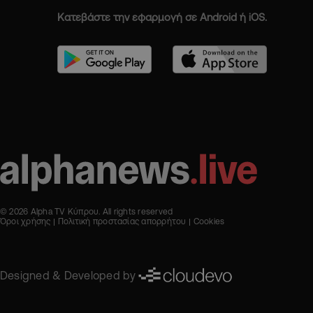
Κατεβάστε την εφαρμογή σε Android ή iOS.
© 2026 Alpha TV Κύπρου. All rights reserved
Όροι χρήσης
Πολιτική προστασίας απορρήτου
Cookies
Designed & Developed by