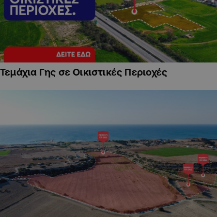
Τεμάχια Γης σε Οικιστικές Περιοχές