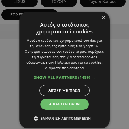
LEXUS
TOYOTA
Toyota Κύπρου
ΕΠΙΧΕΙΡΗΜΑΤΙΚΑ ΝΕΑ
×
Αυτός ο ιστότοπος
Advertisement
χρησιμοποιεί cookies
Αυτός ο ιστότοπος χρησιμοποιεί cookies για
τη βελτίωση της εμπειρίας των χρηστών.
Χρησιμοποιώντας τον ιστότοπό μας, παρέχετε
τη συγκατάθεσή σας για όλα τα cookies
σύμφωνα με την Πολιτική μας για τα cookies.
Διαβάστε περισσότερα
SHOW ALL PARTNERS
(1499) →
ΑΠΌΡΡΙΨΗ ΌΛΩΝ
ΑΠΟΔΟΧΉ ΌΛΩΝ
ΕΜΦΆΝΙΣΗ ΛΕΠΤΟΜΕΡΕΙΏΝ