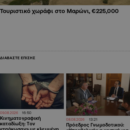
Τουριστικό χωράφι στο Μαρώνι, €225,000
ΔΙΑΒΑΣΤΕ ΕΠΙΣΗΣ
16:50
09.08.2026
Κινηματογραφική
13:21
08.08.2026
καταδίωξη: Τον
Πρόεδρος Γνωμοδοτικού:
«τσάκωσαν» με κλεμμένη