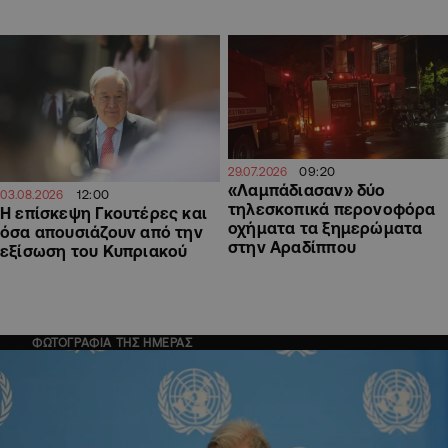
09:20
29.07.2026
«Λαμπάδιασαν» δύο
12:00
03.08.2026
τηλεσκοπικά περονοφόρα
Η επίσκεψη Γκουτέρες και
οχήματα τα ξημερώματα
όσα απουσιάζουν από την
στην Αραδίππου
εξίσωση του Κυπριακού
ΦΩΤΟΓΡΑΦΙΑ ΤΗΣ ΗΜΕΡΑΣ