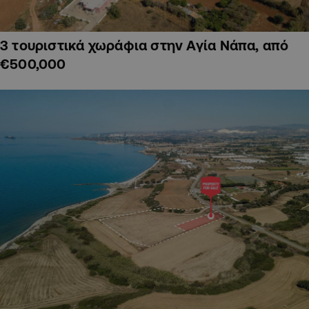
3 τουριστικά χωράφια στην Αγία Νάπα, από
€500,000