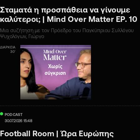
Σταματά η προσπάθεια να γίνουμε
καλύτεροι; | Mind Oνer Matter ΕΡ. 10
Μια συζήτηση με τον Πρόεδρο του Παγκύπριου Συλλόγου
Ψυχολόγων, Γιώργο
ΔΙΑΡΚΕΙΑ
30'
PODCAST
30.07.2026 15:48
Football Room | Ώρα Ευρώπης