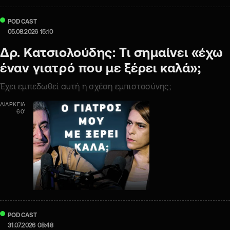
PODCAST
05.08.2026 15:10
Δρ. Κατσιολούδης: Τι σημαίνει «έχω
έναν γιατρό που με ξέρει καλά»;
Έχει εμπεδωθεί αυτή η σχέση εμπιστοσύνης;
ΔΙΑΡΚΕΙΑ
60'
PODCAST
31.07.2026 08:48