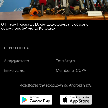
Ο ΓΓ των Ηνωμένων Εθνών ανακοινώνει την σύγκληση
συνάντησης 5+1 για το Κυπριακό
ΠΕΡΙΣΣΟΤΕΡΑ
Διαφημιστείτε
Ταυτότητα
Επικοινωνία
Member of COPA
Κατεβάστε την εφαρμογή σε Android ή iOS.