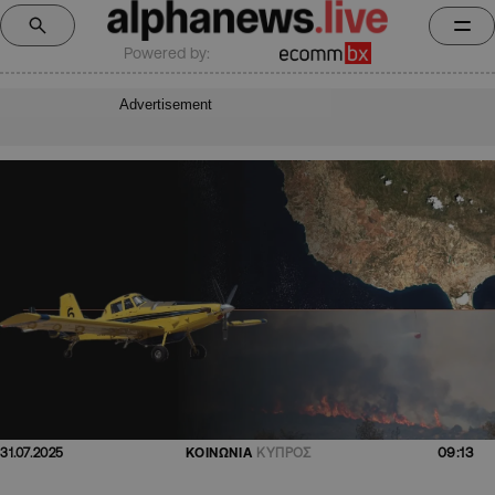
Powered by:
Advertisement
09:13
31.07.2025
ΚΟΙΝΩΝΙΑ
ΚΥΠΡΟΣ