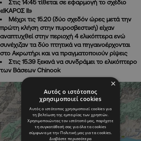
Στις 14:45 τίθεται σε εφαρμογή το σχέδιο
«ΙΚΑΡΟΣ ΙΙ»
Μέχρι τις 15.20 (δύο σχεδόν ώρες μετά την
πρώτη κλήση στην πυροσβεστική) είχαν
αναπτυχθεί στην περιοχή 4 ελικόπτερα ενώ
συνέχιζαν τα δύο πτητικά να πηγαινοέρχονται
στο Ακρωτήρι και να πραγματοποιούν ρίψεις
Στις 15.39 ξεκινά να συνδράμει το ελικόπτερο
των Βάσεων
Chinook
×
Αυτός ο ιστότοπος
χρησιμοποιεί cookies
Αυτός ο ιστότοπος χρησιμοποιεί cookies για
τη βελτίωση της εμπειρίας των χρηστών.
Χρησιμοποιώντας τον ιστότοπό μας, παρέχετε
τη συγκατάθεσή σας για όλα τα cookies
σύμφωνα με την Πολιτική μας για τα cookies.
Διαβάστε περισσότερα