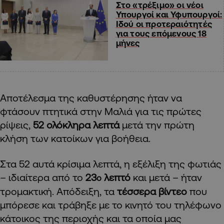
Στο «τρέξιμο» οι νέοι
Υπουργοί και Υφυπουργοί:
Ιδού οι προτεραιότητές
για τους επόμενους 18
μήνες
Αποτέλεσμα της καθυστέρησης ήταν να
φτάσουν πτητικά στην Μαλιά για τις πρώτες
ρίψεις,
52 ολόκληρα λεπτά
μετά την πρώτη
κλήση των κατοίκων για βοήθεια.
Στα 52 αυτά κρίσιμα λεπτά, η εξέλιξη της φωτιάς
– ιδιαίτερα από το
23
λεπτό
και μετά – ήταν
ο
τρομακτική. Απόδειξη, τα
τέσσερα βίντεο
που
μπόρεσε και τράβηξε με το κινητό του τηλέφωνο
κάτοικος της περιοχής και τα οποία μας