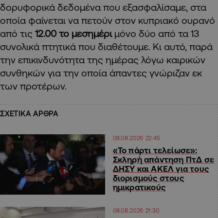
δορυφορικά δεδομένα που εξασφαλίσαμε, στα
οποία φαίνεται να πετούν στον κυπριακό ουρανό
από τις
12.00 το μεσημέρι
μόνο δύο από τα 13
συνολικά πτητικά που διαθέτουμε. Κι αυτό, παρά
την επικινδυνότητα της ημέρας λόγω καιρικών
συνθηκών για την οποία άπαντες γνώριζαν εκ
των προτέρων.
ΣΧΕΤΙΚΑ ΑΡΘΡΑ
08.08.2026 22:45
«Το πάρτι τελείωσε»:
Σκληρή απάντηση ΠτΔ σε
ΔΗΣΥ και ΑΚΕΛ για τους
διορισμούς στους
ημικρατικούς
08.08.2026 21:30