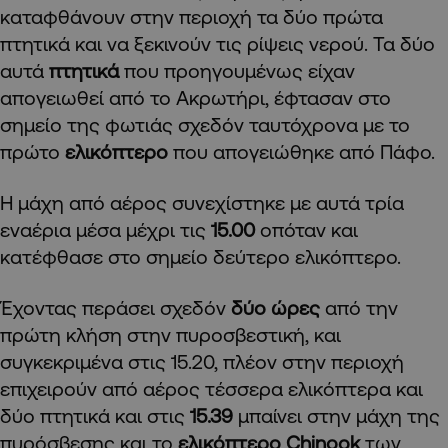
καταφθάνουν στην περιοχή τα δύο πρώτα
πτητικά και να ξεκινούν τις ρίψεις νερού. Τα δύο
αυτά
πτητικά
που προηγουμένως είχαν
απογειωθεί από το Ακρωτήρι, έφτασαν στο
σημείο της φωτιάς σχεδόν ταυτόχρονα με το
πρώτο
ελικόπτερο
που απογειώθηκε από Πάφο.
Η μάχη από αέρος συνεχίστηκε με αυτά τρία
εναέρια μέσα μέχρι τις
15.00
οπόταν και
κατέφθασε στο σημείο δεύτερο ελικόπτερο.
Έχοντας περάσει σχεδόν
δύο ώρες
από την
πρώτη κλήση στην πυροσβεστική, και
συγκεκριμένα στις 15.20, πλέον στην περιοχή
επιχειρούν από αέρος τέσσερα ελικόπτερα και
δύο πτητικά και στις
15.39
μπαίνει στην μάχη της
πυρόσβεσης και το
ελικόπτερο Chinook
των