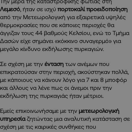
Την μέρα της καταστροφικής φωτιάς στη
Λεμεσό
, ήταν σε ισχύ
πορτοκαλί προειδοποίηση
από την Μετεωρολογική για εξαιρετικά υψηλές
θερμοκρασίες που σε κάποιες περιοχές θα
άγγιζαν τους 44 βαθμούς Κελσίου, ενώ το Τμήμα
Δασών είχε σημάνει «κόκκινο συναγερμό» για
μεγάλο κίνδυνο εκδήλωσης πυρκαγιών.
Σε σχέση με την
ένταση
των ανέμων που
επικρατούσαν στην περιοχή, ακούστηκαν πολλά,
με κάποιους να κάνουν λόγο για 7 και 8 μποφόρ
και άλλους να λένε πως οι άνεμοι πριν την
εκδήλωση της πυρκαγιάς ήταν μέτριοι.
Εμείς επικοινωνήσαμε με την
μετεωρολογική
υπηρεσία
ζητώντας μια αναλυτική κατάσταση σε
σχέση με τις καιρικές συνθήκες που