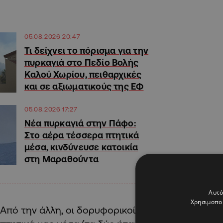
05.08.2026 20:47
Τι δείχνει το πόρισμα για την
πυρκαγιά στο Πεδίο Βολής
Καλού Χωρίου, πειθαρχικές
και σε αξιωματικούς της ΕΦ
05.08.2026 17:27
Νέα πυρκαγιά στην Πάφο:
Στο αέρα τέσσερα πτητικά
μέσα, κινδύνευσε κατοικία
στη Μαραθούντα
Αυτό
Χρησιμοποι
Από την άλλη, οι δορυφορικοί χάρτες δείχνουν απ