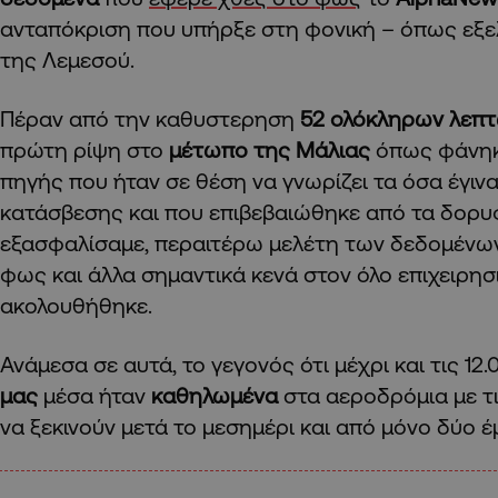
ανταπόκριση που υπήρξε στη φονική – όπως εξε
της Λεμεσού.
Πέραν από την καθυστερηση
52 ολόκληρων λεπ
πρώτη ρίψη στο
μέτωπο της Μάλιας
όπως φάνηκ
πηγής που ήταν σε θέση να γνωρίζει τα όσα έγιν
κατάσβεσης και που επιβεβαιώθηκε από τα δορ
εξασφαλίσαμε, περαιτέρω μελέτη των δεδομέν
φως και άλλα σημαντικά κενά στον όλο επιχειρη
ακολουθήθηκε.
Ανάμεσα σε αυτά, το γεγονός ότι μέχρι και τις 12.
μας
μέσα ήταν
καθηλωμένα
στα αεροδρόμια με τ
να ξεκινούν μετά το μεσημέρι και από μόνο δύο 