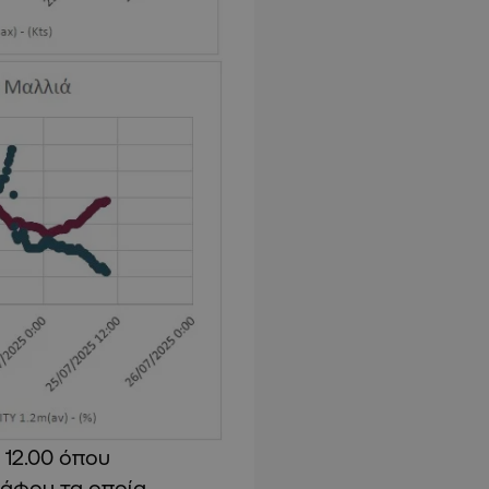
 12.00 όπου
Πάφου τα οποία