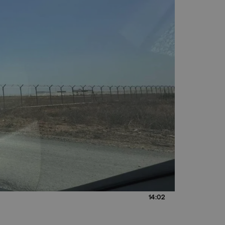
14:02