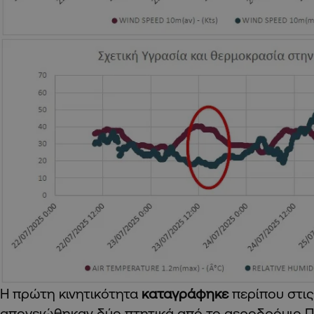
Η πρώτη κινητικότητα
καταγράφηκε
περίπου στις
απογειώθηκαν δύο πτητικά από το αεροδρόμιο 