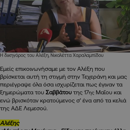
Η δικηγόρος του Αλέξη, Νικολέττα Χαραλαμπίδου
Εμείς επικοινωνήσαμε με τον Αλέξη που
βρίσκεται αυτή τη στιγμή στην Τεχεράνη και μας
περιέγραψε όλα όσα ισχυρίζεται πως έγιναν τα
ξημερώματα του
Σαββάτου
της 17
Μαΐου και
ης
ενώ βρισκόταν κρατούμενος σ’ ένα από τα κελιά
της ΑΔΕ Λεμεσού.
Αλέξης