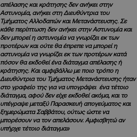
απέλασης και κράτησης δεν ανήκει στην
Αστυνομία, ανήκει στη Διευθύντρια του
Τμήματος Αλλοδαπών και Μετανάστευσης. Σε
κάθε περίπτωση δεν ανήκει στην Αστυνομία και
δεν μπορεί η αστυνομία να γνωρίζει εκ των
προτέρων και ούτε θα έπρεπε να μπορεί η
αστυνομία να γνωρίζει εκ των προτέρων κατά
πόσον θα εκδοθεί ένα διάταγμα απέλασης ή
κράτησης. Και αμφιβάλλω με ποιο τρόπο η
Διευθύντρια του Τμήματος Μετανάστευσης ήταν
στο γραφείο της για να υπογράψει ένα τέτοιο
διάταγμα, αφού δεν είχε εκδοθεί ακόμα, και το
υπέγραψε μεταξύ Παρασκευή απογεύματος και
ξημερώματα Σαββάτου, ούτως ώστε να
μπορέσουν να τον απελάσουν. Αμφισβητώ αν
υπήρχε τέτοιο διάταγμα»