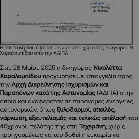
Η επιστολή που έφτασε σήμερα στα χέρια της δικηγόρου Ν.
Χαραλαμπίδου από την ΑΔΙΠΑ
Στις 28 Μαΐου 2025 η δικηγόρος
Νικολέττα
Χαραλαμπίδου
προχώρησε με καταγγελία προς
την
Αρχή Διερεύνησης Ισχυρισμών και
Παραπόνων κατά της Αστυνομίας
(ΑΔΙΠΑ) στην
οποία και αναφερόταν σε παράνομες ενέργειες
αστυνομικών, όπως
ξυλοδαρμοί, απειλές,
νάρκωση, εξευτελισμός και τελικώς απέλασή
του
40χρονου πελάτης της στη
Τεχεράνη
, χωρίς
προηγουμένως να του δοθεί η ευκαιρία να