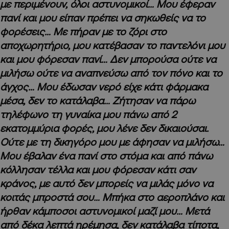
με περιμένουν, όλοι αστυνομικοί… Μου έφεραν
πανί και μου είπαν πρέπει να σηκωθείς να το
φορέσεις… Με πήραν με το ζόρι στο
αποχωρητήριο, μου κατέβασαν το παντελόνι μου
και μου φόρεσαν πανί… Δεν μπορούσα ούτε να
μιλήσω ούτε να αναπνεύσω από τον πόνο και το
άγχος… Μου έδωσαν νερό είχε κάτι φάρμακα
μέσα, δεν το κατάλαβα… Ζήτησαν να πάρω
τηλέφωνο τη γυναίκα μου πάνω από 2
εκατομμύρια φορές, μου λένε δεν δικαιούσαι.
Ούτε με τη δικηγόρο μου με άφησαν να μιλήσω…
Μου έβαλαν ένα πανί στο στόμα και από πάνω
κόλλησαν τέλλα και μου φόρεσαν κάτι σαν
κράνος, με αυτό δεν μπορείς να μιλάς μόνο να
κοιτάς μπροστά σου… Μπήκα στο αεροπλάνο και
ήρθαν κάμποσοι αστυνομικοί μαζί μου… Μετά
από δέκα λεπτά ηρέμησα, δεν κατάλαβα τίποτα,