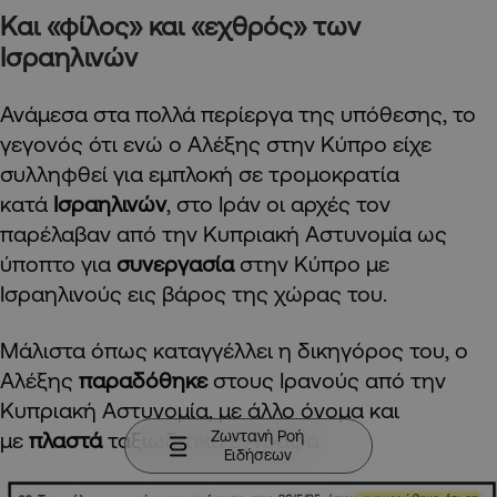
Και «φίλος» και «εχθρός» των
Ισραηλινών
Ανάμεσα στα πολλά περίεργα της υπόθεσης, το
γεγονός ότι ενώ ο Αλέξης στην Κύπρο είχε
συλληφθεί για εμπλοκή σε τρομοκρατία
κατά
Ισραηλινών
, στο Ιράν οι αρχές τον
παρέλαβαν από την Κυπριακή Αστυνομία ως
ύποπτο για
συνεργασία
στην Κύπρο με
Ισραηλινούς εις βάρος της χώρας του.
Μάλιστα όπως καταγγέλλει η δικηγόρος του, ο
Αλέξης
παραδόθηκε
στους Ιρανούς από την
Κυπριακή Αστυνομία, με άλλο όνομα και
Ζωντανή Ροή
με
πλαστά
ταξιωδιτικά έγγραφα.
Ειδήσεων