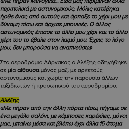
«Με πήραν Μενόγεια… Είδα μας περίμεναν άλλα
περιπολικά με αστυνομικούς. Μόλις κατέβηκα
ήρθε ένας από αυτούς και άρπαξε το χέρι μου με
δύναμη πίσω και άρχισε μπουνιές. Ο άλλος
αστυνομικός έπιασε το άλλο μου χέρι και το άλλο
χέρι του το έβαλε στον λαιμό μου
.
Έχεις το λόγο
μου, δεν μπορούσα να αναπνεύσω»
Στο αεροδρόμιο Λάρνακας ο Αλέξης οδηγήθηκε
σε μία
αίθουσα
μόνος μαζί με αρκετούς
αστυνομικούς και χωρίς την παρουσία άλλων
ταξιδιωτών ή προσωπικού του αεροδρομίου.
Αλέξης
«Με πήραν από την άλλη πόρτα πίσω, πήγαμε σε
ένα μεγάλο σαλόνι, με κάμποσες καρέκλες, μόνοι
μας, μπαίνω μέσα και βλέπω έχει άλλα 15 άτομα