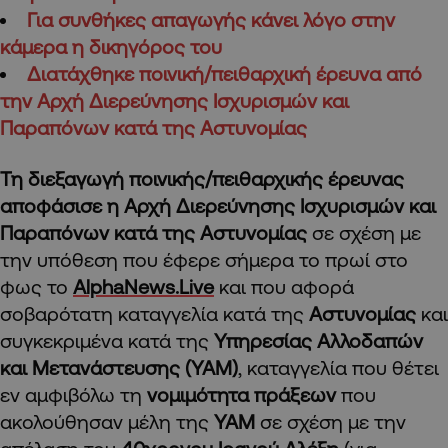
Για συνθήκες απαγωγής κάνει λόγο στην
κάμερα η δικηγόρος του
Διατάχθηκε ποινική/πειθαρχική έρευνα από
την Αρχή Διερεύνησης Ισχυρισμών και
Παραπόνων κατά της Αστυνομίας
Τη διεξαγωγή ποινικής/πειθαρχικής έρευνας
αποφάσισε η Αρχή Διερεύνησης Ισχυρισμών και
Παραπόνων κατά της Αστυνομίας
σε σχέση με
την υπόθεση που έφερε σήμερα το πρωί στο
φως το
AlphaNews.Live
και που αφορά
σοβαρότατη καταγγελία κατά της
Αστυνομίας
και
συγκεκριμένα κατά της
Υπηρεσίας Αλλοδαπών
και Μετανάστευσης (ΥΑΜ)
, καταγγελία που θέτει
εν αμφιβόλω τη
νομιμότητα πράξεων
που
ακολούθησαν μέλη της
ΥΑΜ
σε σχέση με την