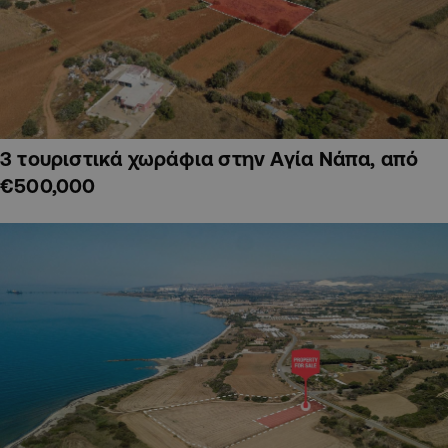
3 τουριστικά χωράφια στην Αγία Νάπα, από
€500,000