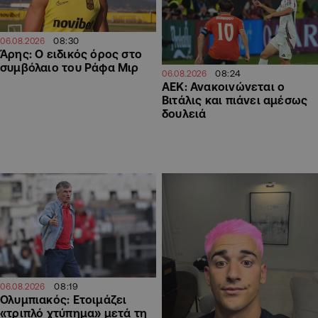
08:30
06.08.2026
Άρης: Ο ειδικός όρος στο
συμβόλαιο του Ράφα Μιρ
08:24
06.08.2026
ΑΕΚ: Ανακοινώνεται ο
Βιτάλις και πιάνει αμέσως
δουλειά
08:19
06.08.2026
Ολυμπιακός: Ετοιμάζει
«τριπλό χτύπημα» μετά τη