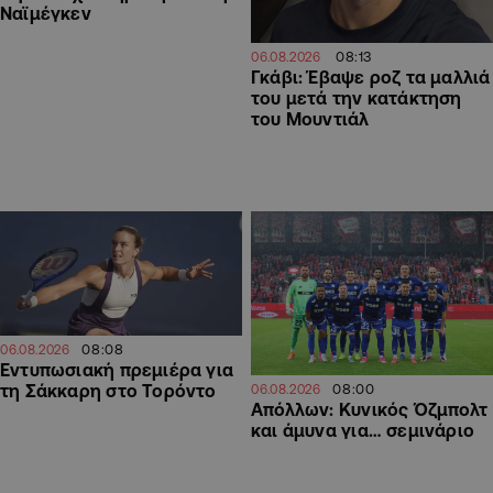
Ναϊμέγκεν
08:13
06.08.2026
Γκάβι: Έβαψε ροζ τα μαλλιά
του μετά την κατάκτηση
του Μουντιάλ
08:08
06.08.2026
Εντυπωσιακή πρεμιέρα για
τη Σάκκαρη στο Τορόντο
08:00
06.08.2026
Απόλλων: Κυνικός Όζμπολτ
και άμυνα για… σεμινάριο