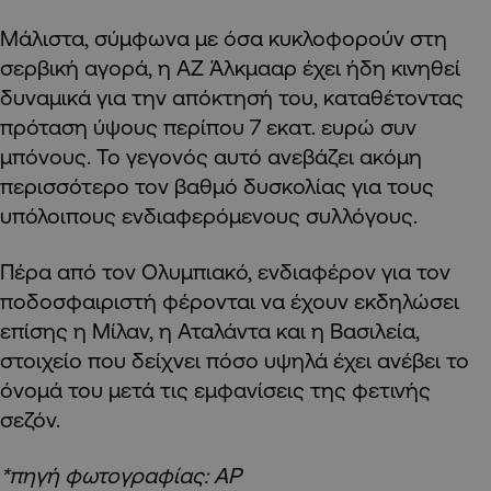
Μάλιστα, σύμφωνα με όσα κυκλοφορούν στη
σερβική αγορά, η ΑΖ Άλκμααρ έχει ήδη κινηθεί
δυναμικά για την απόκτησή του, καταθέτοντας
πρόταση ύψους περίπου 7 εκατ. ευρώ συν
μπόνους. Το γεγονός αυτό ανεβάζει ακόμη
περισσότερο τον βαθμό δυσκολίας για τους
υπόλοιπους ενδιαφερόμενους συλλόγους.
Πέρα από τον Ολυμπιακό, ενδιαφέρον για τον
ποδοσφαιριστή φέρονται να έχουν εκδηλώσει
επίσης η Μίλαν, η Αταλάντα και η Βασιλεία,
στοιχείο που δείχνει πόσο υψηλά έχει ανέβει το
όνομά του μετά τις εμφανίσεις της φετινής
σεζόν.
*πηγή φωτογραφίας: AP