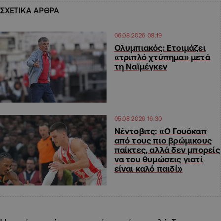
ΣΧΕΤΙΚΑ ΑΡΘΡΑ
06.08.2026 08:19
Ολυμπιακός: Ετοιμάζει
«τριπλό χτύπημα» μετά
τη Ναϊμέγκεν
05.08.2026 16:30
Νέντοβιτς: «Ο Γουόκαπ
από τους πιο βρώμικους
παίκτες, αλλά δεν μπορείς
να του θυμώσεις γιατί
είναι καλό παιδί»