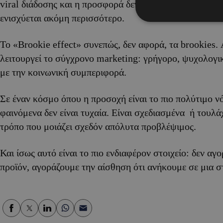
viral διάδοσης και η προσφορά δεν μπορεί να ακολουθή
ενισχύεται ακόμη περισσότερο.
Το «Brookie effect» συνεπώς, δεν αφορά, τα brookies.
λειτουργεί το σύγχρονο marketing: γρήγορο, ψυχολογι
με την κοινωνική συμπεριφορά.
Σε έναν κόσμο όπου η προσοχή είναι το πιο πολύτιμο νό
φαινόμενα δεν είναι τυχαία. Είναι σχεδιασμένα ή τουλά
τρόπο που μοιάζει σχεδόν απόλυτα προβλέψιμος.
Και ίσως αυτό είναι το πιο ενδιαφέρον στοιχείο: δεν α
προϊόν, αγοράζουμε την αίσθηση ότι ανήκουμε σε μια σ