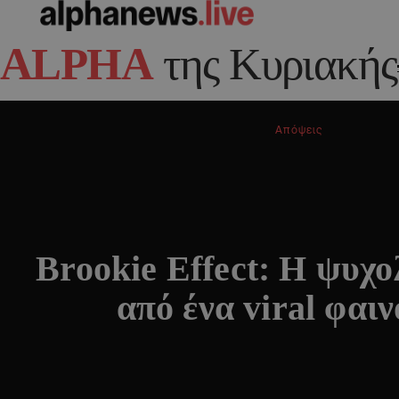
ALPHA
της Κυριακής
Απόψεις
Brookie Effect: Η ψυχο
από ένα viral φαι