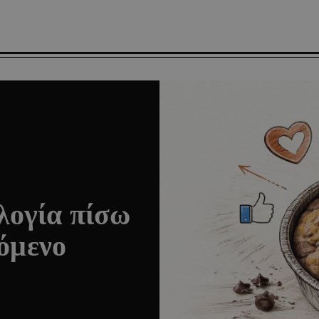
λογία πίσω
νόμενο