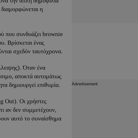
ερνά την απλή δημοφιλία
ο διαμορφώνεται η
ού που συνδυάζει brownie
ου. Βρίσκεται ένας
νται σχεδόν ταυτόχρονα.
λειψης). Όταν ένα
έσιμο, αποκτά αυτομάτως
τα δημιουργεί επιθυμία.
g Out). Οι χρήστες
τι αν δεν συμμετέχουν,
χύουν αυτό το συναίσθημα