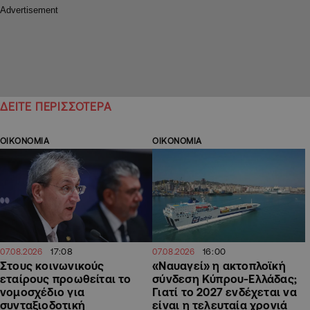
ΔΕΙΤΕ ΠΕΡΙΣΣΟΤΕΡΑ
ΟΙΚΟΝΟΜΙΑ
ΟΙΚΟΝΟΜΙΑ
17:08
16:00
07.08.2026
07.08.2026
Στους κοινωνικούς
«Ναυαγεί» η ακτοπλοϊκή
εταίρους προωθείται το
σύνδεση Κύπρου-Ελλάδας;
νομοσχέδιο για
Γιατί το 2027 ενδέχεται να
συνταξιοδοτική
είναι η τελευταία χρονιά