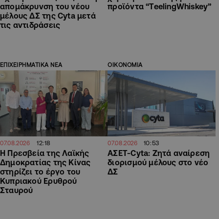
απομάκρυνση του νέου
προϊόντα “TeelingWhiskey”
μέλους ΔΣ της Cyta μετά
τις αντιδράσεις
ΕΠΙΧΕΙΡΗΜΑΤΙΚΑ ΝΕΑ
ΟΙΚΟΝΟΜΙΑ
12:18
10:53
07.08.2026
07.08.2026
Η Πρεσβεία της Λαϊκής
ΑΣΕΤ-Cyta: Ζητά αναίρεση
Δημοκρατίας της Κίνας
διορισμού μέλους στο νέο
στηρίζει το έργο του
ΔΣ
Κυπριακού Ερυθρού
Σταυρού