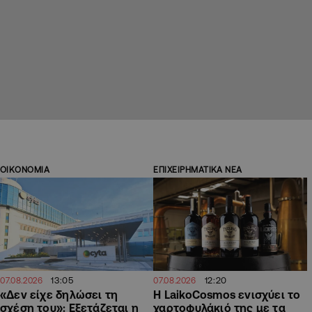
ΟΙΚΟΝΟΜΙΑ
ΕΠΙΧΕΙΡΗΜΑΤΙΚΑ ΝΕΑ
13:05
12:20
07.08.2026
07.08.2026
«Δεν είχε δηλώσει τη
Η LaikoCosmos ενισχύει το
σχέση του»: Εξετάζεται η
χαρτοφυλάκιό της με τα