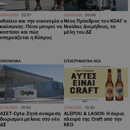
22:57
20:06
06.08.2026
06.08.2026
«Καίει» και την οικονομία ο
Νέος Πρόεδρος του ΚΟΑΓ ο
καύσωνας: Πόσο μπορεί να
Νικόλας Διομήδους, τα
κοστίσει και πώς
μέλη του ΔΣ
επηρεάζεται η Κύπρος
ΟΙΚΟΝΟΜΙΑ
ΕΠΙΧΕΙΡΗΜΑΤΙΚΑ ΝΕΑ
10:53
10:30
07.08.2026
07.08.2026
ΑΣΕΤ-Cyta: Ζητά αναίρεση
ALEPOU & LAGOS: Η άγρια
διορισμού μέλους στο νέο
πλευρά της Craft από την
ΔΣ
ΚΕΟ