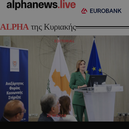
ALPHA
της Κυριακής
EDITORIAL
25.01.2026
07:59