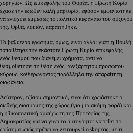
χορηγιών. Ως επικεφαλής του Φορέα, η Πρώτη Κυρία
έχασε την έξωθεν καλή μαρτυρία, εφόσον εμφανίστηκε
να ενισχύει εμμέσως το πολιτικό κεφάλαιο του συζύγου
της. Ορθά, λοιπόν, παραιτήθηκε.
Το βαθύτερο ερώτημα, όμως, είναι άλλο: γιατί η Βουλή
τοποθέτησε την εκάστοτε Πρώτη Κυρία επικεφαλής
ενός θεσμού που διανέμει χρήματα, αντί να
θεσμοθετήσει τη θέση ενός ανεξάρτητου προσώπου
κύρους, καθιερώνοντας παράλληλα την απαραίτητη
διαφάνεια;
Δεύτερον, εξίσου σημαντικό, είναι ότι χρειάστηκε ο
διεθνής διασυρμός της χώρας (για μια ακόμη φορά) και
η ηθικοπολιτική αμαύρωση της Προεδρίας της
Δημοκρατίας για να γίνει το αυτονόητο: να τεθεί το
ερώτημα «πώς πρέπει να λειτουργεί ο Φορέας, με τι