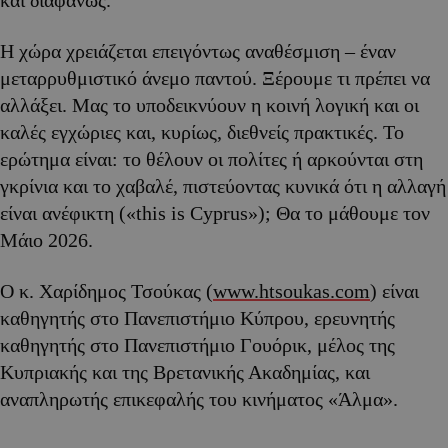
Η χώρα χρειάζεται επειγόντως αναθέσμιση – έναν
μεταρρυθμιστικό άνεμο παντού. Ξέρουμε τι πρέπει να
αλλάξει. Μας το υποδεικνύουν η κοινή λογική και οι
καλές εγχώριες και, κυρίως, διεθνείς πρακτικές. Το
ερώτημα είναι: το θέλουν οι πολίτες ή αρκούνται στη
γκρίνια και το χαβαλέ, πιστεύοντας κυνικά ότι η αλλαγή
είναι ανέφικτη («this is Cyprus»); Θα το μάθουμε τον
Μάιο 2026.
Ο κ. Χαρίδημος Τσούκας (
www.htsoukas.com
) είναι
καθηγητής στο Πανεπιστήμιο Κύπρου, ερευνητής
καθηγητής στο Πανεπιστήμιο Γουόρικ, μέλος της
Κυπριακής και της Βρετανικής Ακαδημίας, και
αναπληρωτής επικεφαλής του κινήματος «Άλμα».