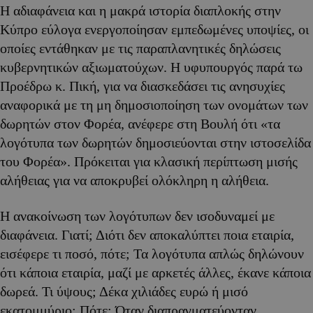
Η αδιαφάνεια και η μακρά ιστορία διαπλοκής στην
Κύπρο εύλογα ενεργοποίησαν εμπεδωμένες υποψίες, οι
οποίες εντάθηκαν με τις παραπλανητικές δηλώσεις
κυβερνητικών αξιωματούχων. Η υφυπουργός παρά τω
Προέδρω κ. Πική, για να διασκεδάσει τις ανησυχίες
αναφορικά με τη μη δημοσιοποίηση των ονομάτων των
δωρητών στον Φορέα, ανέφερε στη Βουλή ότι «τα
λογότυπα των δωρητών δημοσιεύονται στην ιστοσελίδα
του Φορέα». Πρόκειται για κλασική περίπτωση μισής
αλήθειας για να αποκρυβεί ολόκληρη η αλήθεια.
Η ανακοίνωση των λογότυπων δεν ισοδυναμεί με
διαφάνεια. Γιατί; Διότι δεν αποκαλύπτει ποια εταιρία,
εισέφερε τι ποσό, πότε; Τα λογότυπα απλώς δηλώνουν
ότι κάποια εταιρία, μαζί με αρκετές άλλες, έκανε κάποια
δωρεά. Τι ύψους; Δέκα χιλιάδες ευρώ ή μισό
εκατομμύριο; Πότε; Όταν διαπραγματεύονταν