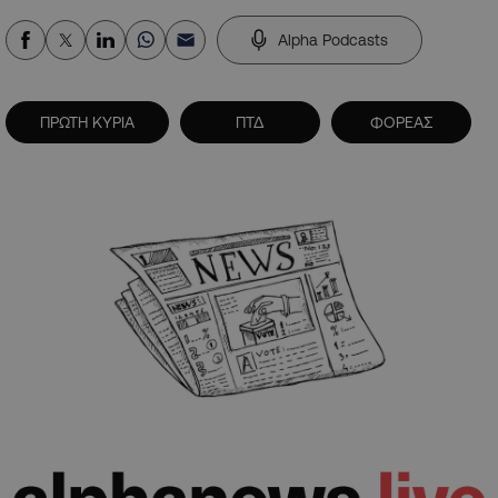
Alpha Podcasts
ΠΡΩΤΗ ΚΥΡΙΑ
ΠΤΔ
ΦΟΡΕΑΣ