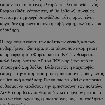
επιφάνεια οι σκοτεινές πλευρές της λειτουργίας ενός
θεσμού (διότι κάποια στιγμή θα έρθουν), συνήθως
γίνεται με τη μορφή σκανδάλου. Τότε, όμως, είναι
αργά: δεν ζημιώνεται μόνο η κυβέρνηση, αλλά η χώρα
ολόκληρη.
Η καχυποψία έναντι των πολιτικών γενικά, και των
κυβερνήσεων ιδιαίτερα, είναι τέτοια που ακόμη και η
απορρόφηση του Φορέα από το ΙΚΥ δεν θεωρείται
καλή λύση, διότι το ΔΣ του ΙΚΥ διορίζεται από το
Υπουργικό Συμβούλιο. Βλέπετε πώς η καχυποψία
επιφέρει την κατάρρευση της εμπιστοσύνης, οδηγώντας
σε θεσμική παράλυση; Για να αποφευχθεί αυτό πρέπει
οι θεσμοί να κερδίσουν την εμπιστοσύνη των πολιτών.
Δεν θα συμβεί αν οι θεσμοί δεν λειτουργούν με τρόπο
που να είναι άξιοι της εμπιστοσύνης μας – αμερόληπτα
και διαφανώς.