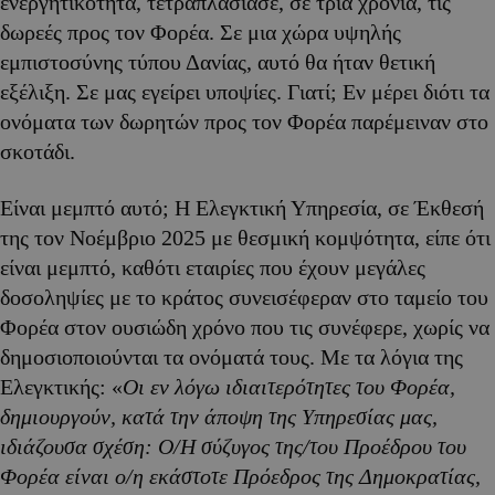
ενεργητικότητα, τετραπλασίασε, σε τρία χρόνια, τις
δωρεές προς τον Φορέα. Σε μια χώρα υψηλής
εμπιστοσύνης τύπου Δανίας, αυτό θα ήταν θετική
εξέλιξη. Σε μας εγείρει υποψίες. Γιατί; Εν μέρει διότι τα
ονόματα των δωρητών προς τον Φορέα παρέμειναν στο
σκοτάδι.
Είναι μεμπτό αυτό; Η Ελεγκτική Υπηρεσία, σε Έκθεσή
της τον Νοέμβριο 2025 με θεσμική κομψότητα, είπε ότι
είναι μεμπτό, καθότι εταιρίες που έχουν μεγάλες
δοσοληψίες με το κράτος συνεισέφεραν στο ταμείο του
Φορέα στον ουσιώδη χρόνο που τις συνέφερε, χωρίς να
δημοσιοποιούνται τα ονόματά τους. Με τα λόγια της
Ελεγκτικής: «
Οι εν λόγω ιδιαιτερότητες του Φορέα,
δημιουργούν, κατά την άποψη της Υπηρεσίας μας,
ιδιάζουσα σχέση: Ο/Η σύζυγος της/του Προέδρου του
Φορέα είναι ο/η εκάστοτε Πρόεδρος της Δημοκρατίας,