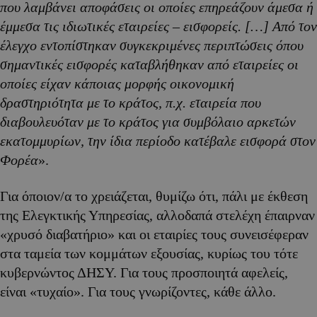
που λαμβάνει αποφάσεις οι οποίες επηρεάζουν άμεσα ή
έμμεσα τις ιδιωτικές εταιρείες – εισφορείς. […] Από τον
έλεγχο εντοπίστηκαν συγκεκριμένες περιπτώσεις όπου
σημαντικές εισφορές καταβλήθηκαν από εταιρείες οι
οποίες είχαν κάποιας μορφής οικονομική
δραστηριότητα με το κράτος, π.χ. εταιρεία που
διαβουλευόταν με το κράτος για συμβόλαιο αρκετών
εκατομμυρίων, την ίδια περίοδο κατέβαλε εισφορά στον
Φορέα
».
Για όποιον/α το χρειάζεται, θυμίζω ότι, πάλι με έκθεση
της Ελεγκτικής Υπηρεσίας, αλλοδαπά στελέχη έπαιρναν
«χρυσό διαβατήριο» και οι εταιρίες τους συνεισέφεραν
στα ταμεία των κομμάτων εξουσίας, κυρίως του τότε
κυβερνώντος ΔΗΣΥ. Για τους προσποιητά αφελείς,
είναι «τυχαίο». Για τους γνωρίζοντες, κάθε άλλο.