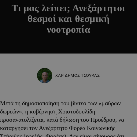
Τι μας λείπει; Ανεξάρτητοι
θεσμοί και θεσμική
νοοτροπία
ΧΑΡΙΔΗΜΟΣ ΤΣΟΥΚΑΣ
Μετά τη δημοσιοποίηση του βίντεο των «μαύρων
δωρεών», η κυβέρνηση Χριστοδουλίδη
προσανατολίζεται, κατά δήλωση του Προέδρου, να
καταργήσει τον Ανεξάρτητο Φορέα Κοινωνικής
Στήριξης (εφεξής, Φορέας). Δεν είμαι σίγουρος ότι