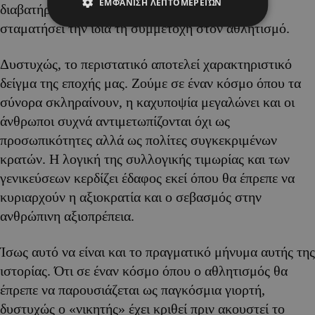
ΕΜΦΆΝΙΣΗ ΛΕΠΤΟΜΕΡΕΙΏΝ
διαβατήριο ή μια πολιτική απόφαση μπορεί να
σταματήσει την ίδια τη συμμετοχή στον αθλητισμό.
Δυστυχώς, το περιστατικό αποτελεί χαρακτηριστικό
δείγμα της εποχής μας. Ζούμε σε έναν κόσμο όπου τα
σύνορα σκληραίνουν, η καχυποψία μεγαλώνει και οι
άνθρωποι συχνά αντιμετωπίζονται όχι ως
προσωπικότητες αλλά ως πολίτες συγκεκριμένων
κρατών. Η λογική της συλλογικής τιμωρίας και των
γενικεύσεων κερδίζει έδαφος εκεί όπου θα έπρεπε να
κυριαρχούν η αξιοκρατία και ο σεβασμός στην
ανθρώπινη αξιοπρέπεια.
Ίσως αυτό να είναι και το πραγματικό μήνυμα αυτής της
ιστορίας. Ότι σε έναν κόσμο όπου ο αθλητισμός θα
έπρεπε να παρουσιάζεται ως παγκόσμια γιορτή,
δυστυχώς ο «νικητής» έχει κριθεί πριν ακουστεί το