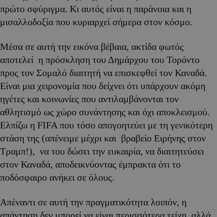
πρώτο σφύριγμα. Κι αυτός είναι η παράνοια και η
μισαλλοδοξία που κυριαρχεί σήμερα στον κόσμο.
Μέσα σε αυτή την εικόνα βέβαια, ακτίδα φωτός
αποτελεί η πρόσκληση του Δημάρχου του Τορόντο
προς τον Σομαλό διαιτητή να επισκεφθεί τον Καναδά.
Είναι μια χειρονομία που δείχνει ότι υπάρχουν ακόμη
ηγέτες και κοινωνίες που αντιλαμβάνονται τον
αθλητισμό ως χώρο συνάντησης και όχι αποκλεισμού.
Ελπίζω η FIFA που τόσο απογοητεύει με τη γενικότερη
στάση της (απένειμε μέχρι και βραβείο Ειρήνης στον
Τραμπ!), να του δώσει την ευκαιρία, να διαιτητεύσει
στον Καναδά, αποδεικνύοντας έμπρακτα ότι το
ποδόσφαιρο ανήκει σε όλους.
Απέναντι σε αυτή την πραγματικότητα λοιπόν, η
απάντηση δεν μπορεί να είναι περισσότερα τείχη, αλλά