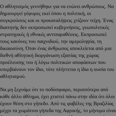
Ο αθλητισμός γεννήθηκε για να ενώνει ανθρώπους. Να
δημιουργεί γέφυρες εκεί όπου η πολιτική, οι
συγκρούσεις και οι προκαταλήψεις χτίζουν τείχη. Ένας
διαιτητής δεν εκπροσωπεί κυβερνήσεις, γεωπολιτικές
στρατηγικές ή εθνικές αντιπαραθέσεις. Εκπροσωπεί
τους κανόνες του παιχνιδιού, την αμεροληψία, τη
δικαιοσύνη. Όταν ένας άνθρωπος αποκλείεται από μια
διεθνή αθλητική διοργάνωση εξαιτίας της χώρας
προέλευσης του ή λόγω πολιτικών αποφάσεων που
υπερβαίνουν τον ίδιο, τότε πλήττεται η ίδια η ουσία του
αθλητισμού.
Να μη ξεχνάμε ότι το ποδόσφαιρο, περισσότερο από
κάθε άλλο άθλημα, έχει χτιστεί πάνω στην ιδέα ότι όλοι
έχουν θέση στο γήπεδο. Από τις φαβέλες της Βραζιλίας
μέχρι τα χωμάτινα γήπεδα της Αφρικής, το μήνυμα είναι