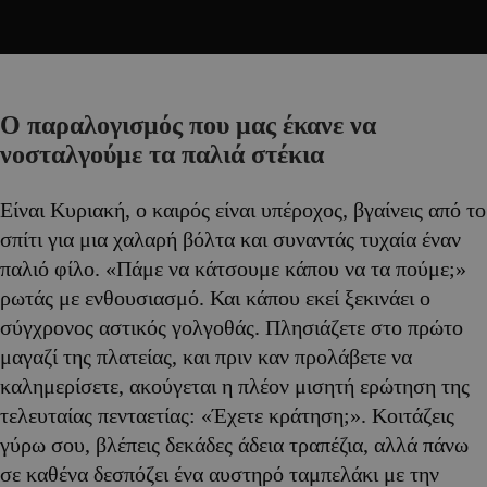
Ο παραλογισμός που μας έκανε να
νοσταλγούμε τα παλιά στέκια
Είναι Κυριακή, ο καιρός είναι υπέροχος, βγαίνεις από το
σπίτι για μια χαλαρή βόλτα και συναντάς τυχαία έναν
παλιό φίλο. «Πάμε να κάτσουμε κάπου να τα πούμε;»
ρωτάς με ενθουσιασμό. Και κάπου εκεί ξεκινάει ο
σύγχρονος αστικός γολγοθάς. Πλησιάζετε στο πρώτο
μαγαζί της πλατείας, και πριν καν προλάβετε να
καλημερίσετε, ακούγεται η πλέον μισητή ερώτηση της
τελευταίας πενταετίας: «Έχετε κράτηση;». Κοιτάζεις
γύρω σου, βλέπεις δεκάδες άδεια τραπέζια, αλλά πάνω
σε καθένα δεσπόζει ένα αυστηρό ταμπελάκι με την