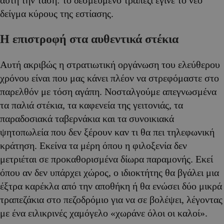
αυτή την τάση: το δεσμευμένο τραπέζι έγινε το νέο
δείγμα κύρους της εστίασης.
Η επιστροφή στα αυθεντικά στέκια
Αυτή ακριβώς η στρατιωτική οργάνωση του ελεύθερου
χρόνου είναι που μας κάνει πλέον να στρεφόμαστε στο
παρελθόν με τόση αγάπη. Νοσταλγούμε απεγνωσμένα
τα παλιά στέκια, τα καφενεία της γειτονιάς, τα
παραδοσιακά ταβερνάκια και τα συνοικιακά
ψητοπωλεία που δεν ξέρουν καν τι θα πει τηλεφωνική
κράτηση. Εκείνα τα μέρη όπου η φιλοξενία δεν
μετριέται σε προκαθορισμένα δίωρα παραμονής. Εκεί
όπου αν δεν υπάρχει χώρος, ο ιδιοκτήτης θα βγάλει μια
έξτρα καρέκλα από την αποθήκη ή θα ενώσει δύο μικρά
τραπεζάκια στο πεζοδρόμιο για να σε βολέψει, λέγοντας
με ένα ειλικρινές χαμόγελο «χωράνε όλοι οι καλοί».