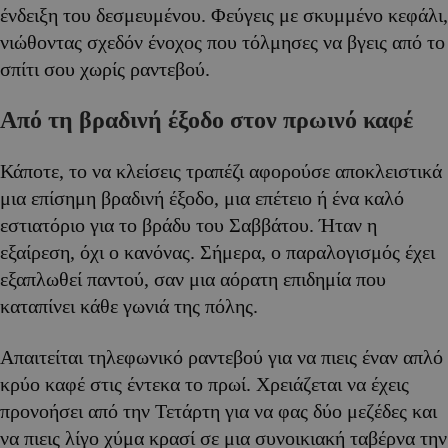
ένδειξη του δεσμευμένου. Φεύγεις με σκυμμένο κεφάλι,
νιώθοντας σχεδόν ένοχος που τόλμησες να βγεις από το
σπίτι σου χωρίς ραντεβού.
Από τη βραδινή έξοδο στον πρωινό καφέ
Κάποτε, το να κλείσεις τραπέζι αφορούσε αποκλειστικά
μια επίσημη βραδινή έξοδο, μια επέτειο ή ένα καλό
εστιατόριο για το βράδυ του Σαββάτου. Ήταν η
εξαίρεση, όχι ο κανόνας. Σήμερα, ο παραλογισμός έχει
εξαπλωθεί παντού, σαν μια αόρατη επιδημία που
καταπίνει κάθε γωνιά της πόλης.
Απαιτείται τηλεφωνικό ραντεβού για να πιεις έναν απλό
κρύο καφέ στις έντεκα το πρωί. Χρειάζεται να έχεις
προνοήσει από την Τετάρτη για να φας δύο μεζέδες και
να πιεις λίγο χύμα κρασί σε μια συνοικιακή ταβέρνα την