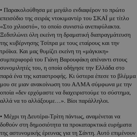
• Παρακολούθησα με μεγάλο ενδιαφέρον το πρώτο
επεισόδιο της σειράς ντοκιμαντέρ του ΣΚΑΪ με τίτλο
«Στο χιλιοστό», το οποίο συνιστώ ανεπιφύλακτα.
Ξεδιπλώνει όλη εκείνη τη δραματική διαπραγμάτευση
της κυβέρνησης Τσίπρα με τους εταίρους και την
τρόϊκα. Και μας θυμίζει εκείνη τη «μάγκικη»
συμπεριφορά του Γιάνη Βαρουφάκη απέναντι στους
συνομιλητές του, η οποία οδήγησε την Ελλάδα στο
παρά ένα της καταστροφής. Κι ύστερα έπεσε το βλέμμα
μου σε μιαν ανακοίνωση του ΑΛΜΑ σύμφωνα με την
οποία «δεν ερχόμαστε να διαχειριστούμε το σύστημα,
αλλά να το αλλάξουμε…». Βίοι παράλληλοι.
• Μέχρι τη Δευτέρα-Τρίτη πάντως, αναμένεται να
δοθούν στη δημοσιότητα τα προκαταρκτικά ευρήματα
της αστυνομικής έρευνας για τη Σάντη. Αυτό επιμένουν