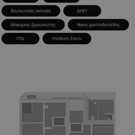
Βουλευτικές εκλογές
ΔΗΣΥ
Μακάριος Δρουσιώτης
Νίκος χριστοδουλίδης
ΠΤΔ
Υπόθεση Σάντυ