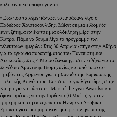
καλό είναι να αποφεύγονται.
• Εδώ που τα λέμε πάντως, το παράκανε λίγο ο
Πρόεδρος Χριστοδουλίδης. Μέσα σε μια εβδομάδα,
είναι ζήτημα αν έκατσε μια ολόκληρη μέρα στην
Κύπρο. Πάμε να δούμε λίγο το πρόγραμμα των
τελευταίων ημερών: Στις 30 Απριλίου πήγε στην Αθήνα
για τα εγκαίνια παραρτήματος του Πανεπίστημιου
Λευκωσίας. Στις 4 Μαϊου ξαναπήγε στην Αθήνα για το
Συνέδριο Αμυντικής Βιομηχανίας και από ‘κει στο
Ερεβάν της Αρμενίας για τη Σύνοδο της Ευρωπαϊκής
Πολιτικής Κοινότητας. Επέστρεψε για λίγες ώρες στην
Κύπρο για να πάει στα «Man of the year Awards» και
έφυγε αμέσως για την Ιορδανία (6 Μαίου) για την
τριμερή και στη συνέχεια στα Ηνωμένα Αραβικά
Εμιράτα για επίσημη συνάντηση με την ηγεσία της
χώρας. Είπαμε Πρόεδρε, «έξω πάμε καλά» και το