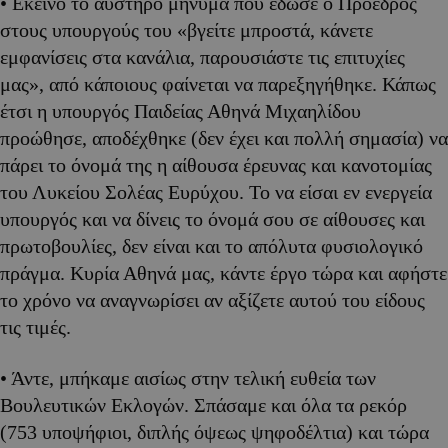
• Εκείνο το αυστηρό μήνυμα που έδωσε ο Πρόεδρος
στους υπουργούς του «βγείτε μπροστά, κάνετε
εμφανίσεις στα κανάλια, παρουσιάστε τις επιτυχίες
μας», από κάποιους φαίνεται να παρεξηγήθηκε. Κάπως
έτσι η υπουργός Παιδείας Αθηνά Μιχαηλίδου
προώθησε, αποδέχθηκε (δεν έχει και πολλή σημασία) να
πάρει το όνομά της η αίθουσα έρευνας και κανοτομίας
του Λυκείου Σολέας Ευρύχου. Το να είσαι εν ενεργεία
υπουργός και να δίνεις το όνομά σου σε αίθουσες και
πρωτοβουλίες, δεν είναι και το απόλυτα φυσιολογικό
πράγμα. Κυρία Αθηνά μας, κάντε έργο τώρα και αφήστε
το χρόνο να αναγνωρίσει αν αξίζετε αυτού του είδους
τις τιμές.
• Άντε, μπήκαμε αισίως στην τελική ευθεία των
Βουλευτικών Εκλογών. Σπάσαμε και όλα τα ρεκόρ
(753 υποψήφιοι, διπλής όψεως ψηφοδέλτια) και τώρα