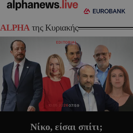
ALPHA
της Κυριακής
EDITORIAL
10.05.2026
07:59
Νίκο, είσαι σπίτι;