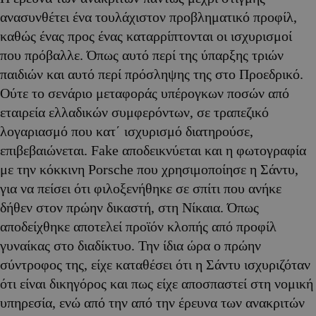
ανασυνθέτει ένα τουλάχιστον προβληματικό προφίλ,
καθώς ένας προς ένας καταρρίπτονται οι ισχυρισμοί
που πρόβαλλε. Όπως αυτό περί της ύπαρξης τριών
παιδιών και αυτό περί πρόσληψης της στο Προεδρικό.
Ούτε το σενάριο μεταφοράς υπέρογκων ποσών από
εταιρεία ελλαδικών συμφερόντων, σε τραπεζικό
λογαριασμό που κατ΄ ισχυρισμό διατηρούσε,
επιβεβαιώνεται. Fake αποδεικνύεται και η φωτογραφία
με την κόκκινη Porsche που χρησιμοποίησε η Σάντυ,
για να πείσει ότι φιλοξενήθηκε σε σπίτι που ανήκε
δήθεν στον πρώην δικαστή, στη Νίκαια. Όπως
αποδείχθηκε αποτελεί προϊόν κλοπής από προφίλ
γυναίκας στο διαδίκτυο. Την ίδια ώρα ο πρώην
σύντροφος της, είχε καταθέσει ότι η Σάντυ ισχυριζόταν
ότι είναι δικηγόρος και πως είχε αποσπαστεί στη νομική
υπηρεσία, ενώ από την από την έρευνα των ανακριτών