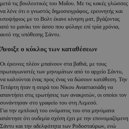
μετά τις βουλευτικές του Μαΐου. Με τις κακές γλώσσες
να λένε ότι ο γνωστός δημοσιογράφος, ερευνητής και
υποψήφιος με το Βολτ έκανε κίνηση ματ, βγάζοντας
από το μανίκι τον άσσο που φύλαγε επί τρία χρόνια,
αυτό της υπόθεσης Σάντυ.
Άνοιξε ο κύκλος των καταθέσεων
Οι έρευνες πλέον μπαίνουν στα βαθιά, με τους
πρωταγωνιστές των μηνυμάτων από το αρχείο Σάντυ,
να καλούνται ένας προς ένας να δώσουν κατάθεση. Την
Τετάρτη ήταν η σειρά του Νίκου Αναστασιάδη να
απαντήσει στις ερωτήσεις των ανακριτών, οι οποίοι τον
συνάντησαν στο γραφείο του στη Λεμεσό.
Για την εμπλοκή του ονόματος του στα μηνύματα
απάντησε ότι ουδεμία σχέση έχει με την επονομαζόμενη
Σάντυ και την αδελφότητα των Ροδοσταύρων, ενώ