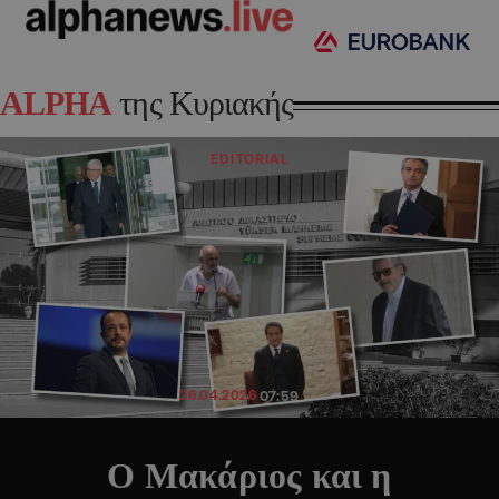
ALPHA
της Κυριακής
EDITORIAL
26.04.2026
07:59
Ο Μακάριος και η