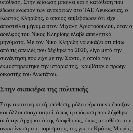
υπόθεση. Στην εξίσωση μπαίνει και η κατάθεση που
έδωσε ενώπιον των ανακριτών στο ΤΑΕ Λευκωσίας, ο
Κώστας Κληρίδης, ο οποίος επιβεβαίωσε ότι είχε
αποστείλει μήνυμα στον Μιχάλη Χριστοδούλου, όταν ο
αδελφός του Νίκος Κληρίδης έλαβε απειλητικά
μηνύματα. Με τον Νίκο Κληρίδη να εικάζει ότι πίσω
από τις απειλές που δέχθηκε το 2020, λίγο μετά την
συνάντηση που είχε με την Σάντυ, η οποία του
εκμυστηρεύτηκε την ιστορία της, κρυβόταν ο πρώην
δικαστής του Ανωτάτου.
Στην σκακιέρα της πολιτικής
Στην σκοτεινή αυτή υπόθεση, ρόλο φέρεται να έπαιξαν
και άλλοι συσχετισμοί, όπως η απόφαση που λήφθηκε
από την Αρχή κατά της Διαφθοράς, όπως μεταθέσει την
ανακοίνωση του πορίσματος της για το Κράτος Μαφία,