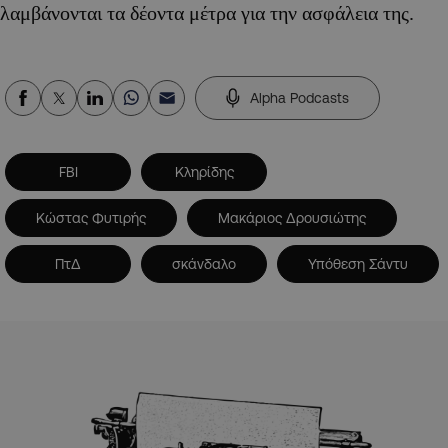
λαμβάνονται τα δέοντα μέτρα για την ασφάλεια της.
Alpha Podcasts
FBI
Κληρίδης
Κώστας Φυτιρής
Μακάριος Δρουσιώτης
ΠτΔ
σκάνδαλο
Υπόθεση Σάντυ