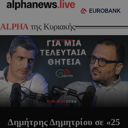
ALPHA
της Κυριακής
EDITORIAL
10.05.2026
07:59
Δημήτρης Δημητρίου σε «25