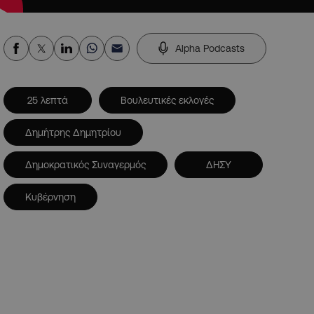
Alpha Podcasts
25 λεπτά
Βουλευτικές εκλογές
Δημήτρης Δημητρίου
Δημοκρατικός Συναγερμός
ΔΗΣΥ
Κυβέρνηση