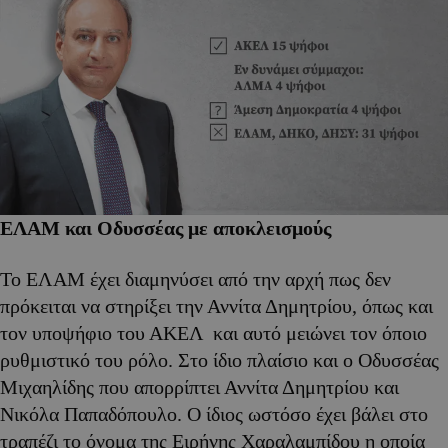
ΕΛΑΜ και Οδυσσέας με αποκλεισμούς
Το ΕΛΑΜ έχει διαμηνύσει από την αρχή πως δεν
πρόκειται να στηρίξει την Αννίτα Δημητρίου, όπως και
τον υποψήφιο του ΑΚΕΛ και αυτό μειώνει τον όποιο
ρυθμιστικό του ρόλο. Στο ίδιο πλαίσιο και ο Οδυσσέας
Μιχαηλίδης που απορρίπτει Αννίτα Δημητρίου και
Νικόλα Παπαδόπουλο. Ο ίδιος ωστόσο έχει βάλει στο
τραπέζι το όνομα της Ειρήνης Χαραλαμπίδου η οποία