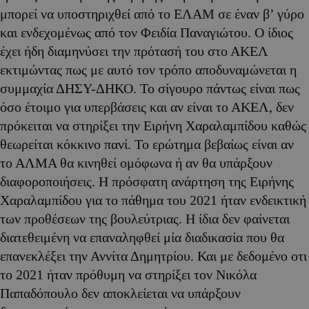
μπορεί να υποστηριχθεί από το ΕΛΑΜ σε έναν β’ γύρο
και ενδεχομένως από τον Φειδία Παναγιώτου. Ο ίδιος
έχει ήδη διαμηνύσει την πρότασή του στο ΑΚΕΛ
εκτιμώντας πως με αυτό τον τρόπο αποδυναμώνεται η
συμμαχία ΔΗΣΥ-ΔΗΚΟ. Το σίγουρο πάντως είναι πως
όσο έτοιμο για υπερβάσεις και αν είναι το ΑΚΕΛ, δεν
πρόκειται να στηρίξει την Ειρήνη Χαραλαμπίδου καθώς
θεωρείται κόκκινο πανί. Το ερώτημα βεβαίως είναι αν
το ΑΛΜΑ θα κινηθεί ομόφωνα ή αν θα υπάρξουν
διαφοροποιήσεις. Η πρόσφατη ανάρτηση της Ειρήνης
Χαραλαμπίδου για το πάθημα του 2021 ήταν ενδεικτική
των προθέσεων της βουλεύτριας. Η ίδια δεν φαίνεται
διατεθειμένη να επαναληφθεί μία διαδικασία που θα
επανεκλέξει την Αννίτα Δημητρίου. Και με δεδομένο οτι
το 2021 ήταν πρόθυμη να στηρίξει τον Νικόλα
Παπαδόπουλο δεν αποκλείεται να υπάρξουν