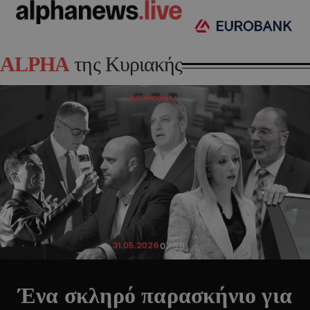
ALPHA
της Κυριακής
EDITORIAL
31.05.2026
07:58
Ένα σκληρό παρασκήνιο για