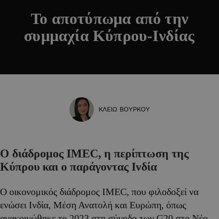
Το αποτύπωμα από την
συμμαχία Κύπρου-Ινδίας
ΚΛΕΙΩ ΒΟΥΡΚΟΥ
Ο διάδρομος IMEC, η περίπτωση της
Κύπρου και ο παράγοντας Ινδία
Ο οικονομικός διάδρομος IMEC, που φιλοδοξεί να
ενώσει Ινδία, Μέση Ανατολή και Ευρώπη, όπως
ανακοινώθηκε το 2023 στη σύνοδο των G20 στο Νέο