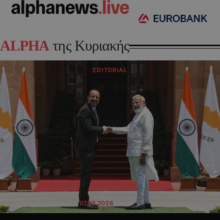
ALPHA
της Κυριακής
EDITORIAL
07.06.2026
07:59