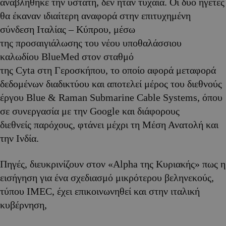
αναβλήθηκε την υστάτη, δεν ήταν τυχαία. Οι δύο ηγέτες
θα έκαναν ιδιαίτερη αναφορά στην επιτυχημένη
σύνδεση Ιταλίας – Κύπρου, μέσω
της προσαιγιάλωσης του νέου υποθαλάσσιου
καλωδίου BlueMed στον σταθμό
της Cyta στη Γεροσκήπου, το οποίο αφορά μεταφορά
δεδομένων διαδικτύου και αποτελεί μέρος του διεθνούς
έργου Blue & Raman Submarine Cable Systems, όπου
σε συνεργασία με την Google και διάφορους
διεθνείς παρόχους, φτάνει μέχρι τη Μέση Ανατολή και
την Ινδία.
Πηγές, διευκρινίζουν στον «Alpha της Κυριακής» πως η
εισήγηση για ένα σχεδιασμό μικρότερου βεληνεκούς,
τύπου IMEC, έχει επικοινωνηθεί και στην ιταλική
κυβέρνηση,