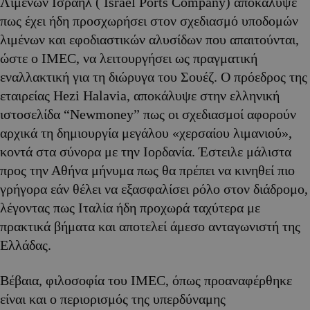
Λιμένων Ισραήλ ( Israel Ports Company) αποκάλυψε
πως έχει ήδη προσχωρήσει στον σχεδιασμό υποδομών
λιμένων και εφοδιαστικών αλυσίδων που απαιτούνται,
ώστε ο IMEC, να λειτουργήσει ως πραγματική
εναλλακτική για τη διώρυγα του Σουέζ. Ο πρόεδρος της
εταιρείας Hezi Halavia, αποκάλυψε στην ελληνική
ιστοσελίδα “Newmoney” πως οι σχεδιασμοί αφορούν
αρχικά τη δημιουργία μεγάλου «χερσαίου λιμανιού»,
κοντά στα σύνορα με την Ιορδανία. Έστειλε μάλιστα
προς την Αθήνα μήνυμα πως θα πρέπει να κινηθεί πιο
γρήγορα εάν θέλει να εξασφαλίσει ρόλο στον διάδρομο,
λέγοντας πως Ιταλία ήδη προχωρά ταχύτερα με
πρακτικά βήματα και αποτελεί άμεσο ανταγωνιστή της
Ελλάδας.
Βέβαια, φιλοσοφία του IMEC, όπως προαναφέρθηκε
είναι και ο περιορισμός της υπερδύναμης