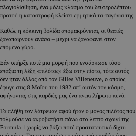
πλαγιολίσθηση, ένα μόλις κλάσμα του δευτερολέπτου
προτού η καταστροφή κλείσει ερμητικά τα σαγόνια της.
Καθώς η κόκκινη βολίδα απομακρύνεται, οι θεατές
ξαναπαίρνουν ανάσα – μέχρι να ξαναφανεί στον
επόμενο γύρο.
Εάν υπήρξε ποτέ μια μορφή που ενσάρκωσε τόσο
επάξια τη λέξη «πιλότος» έξω στην πίστα, τότε αυτός
δεν ήταν άλλος από τον Gilles Villeneuve, ο οποίος
έφυγε στις 8 Μαΐου του 1982 απ’ αυτόν τον κόσμο,
αφήνοντας στις καρδιές μας ένα ανεκπλήρωτο κενό.
Τα πλήθη τον λάτρευαν αφού ήταν ο μόνος πιλότος που
τολμούσε να ακροβατήσει πάνω στο λεπτό σχοινί της
Formula 1 χωρίς να βάζει ποτέ προστατευτικό δίχτυ
από κάτω. Για να εκτιμήσει η νέα γενιά οπαδών έναν