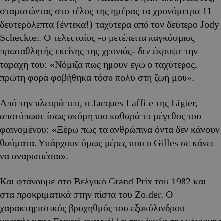
σταματώντας στο τέλος της ημέρας τα χρονόμετρα 11
δευτερόλεπτα (έντεκα!) ταχύτερα από τον δεύτερο Jody
Scheckter. Ο τελευταίος -ο μετέπειτα παγκόσμιος
πρωταθλητής εκείνης της χρονιάς- δεν έκρυψε την
ταραχή του: «Νόμιζα πως ήμουν εγώ ο ταχύτερος,
πρώτη φορά φοβήθηκα τόσο πολύ στη ζωή μου».
Από την πλευρά του, ο Jacques Laffite της Ligier,
αποτύπωσε ίσως ακόμη πιο καθαρά το μέγεθος του
φαινομένου: «Ξέρω πως τα ανθρώπινα όντα δεν κάνουν
θαύματα. Υπάρχουν όμως μέρες που ο Gilles σε κάνει
να αναρωτιέσαι».
Και φτάνουμε στο Βελγικό Grand Prix του 1982 και
στα προκριματικά στην πίστα του Zolder. Ο
χαρακτηριστικός βρυχηθμός του εξακύλινδρου