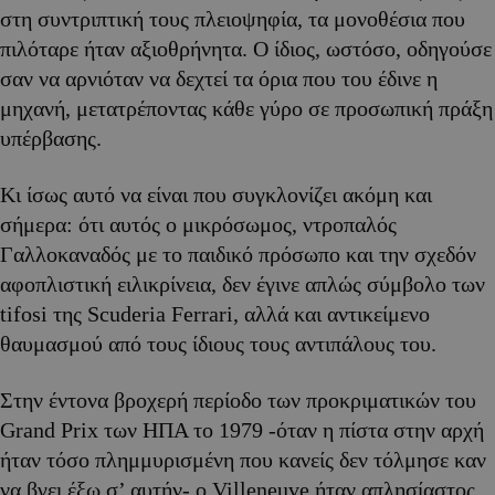
στη συντριπτική τους πλειοψηφία, τα μονοθέσια που
πιλόταρε ήταν αξιοθρήνητα. Ο ίδιος, ωστόσο, οδηγούσε
σαν να αρνιόταν να δεχτεί τα όρια που του έδινε η
μηχανή, μετατρέποντας κάθε γύρο σε προσωπική πράξη
υπέρβασης.
Κι ίσως αυτό να είναι που συγκλονίζει ακόμη και
σήμερα: ότι αυτός ο μικρόσωμος, ντροπαλός
Γαλλοκαναδός με το παιδικό πρόσωπο και την σχεδόν
αφοπλιστική ειλικρίνεια, δεν έγινε απλώς σύμβολο των
tifosi της Scuderia Ferrari, αλλά και αντικείμενο
θαυμασμού από τους ίδιους τους αντιπάλους του.
Στην έντονα βροχερή περίοδο των προκριματικών του
Grand Prix των ΗΠΑ το 1979 -όταν η πίστα στην αρχή
ήταν τόσο πλημμυρισμένη που κανείς δεν τόλμησε καν
να βγει έξω σ’ αυτήν- ο Villeneuve ήταν απλησίαστος,