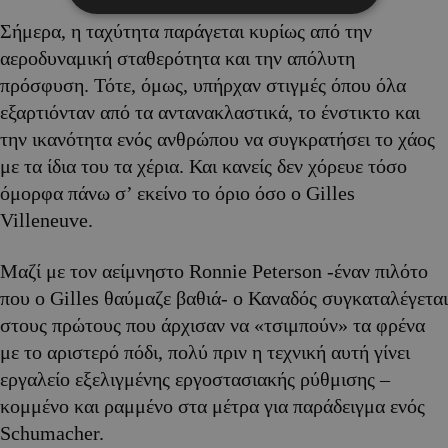
Σήμερα, η ταχύτητα παράγεται κυρίως από την
αεροδυναμική σταθερότητα και την απόλυτη
πρόσφυση. Τότε, όμως, υπήρχαν στιγμές όπου όλα
εξαρτιόνταν από τα αντανακλαστικά, το ένστικτο και
την ικανότητα ενός ανθρώπου να συγκρατήσει το χάος
με τα ίδια του τα χέρια. Και κανείς δεν χόρευε τόσο
όμορφα πάνω σ’ εκείνο το όριο όσο ο Gilles
Villeneuve.
Μαζί με τον αείμνηστο Ronnie Peterson -έναν πιλότο
που ο Gilles θαύμαζε βαθιά- ο Καναδός συγκαταλέγεται
στους πρώτους που άρχισαν να «τσιμπούν» τα φρένα
με το αριστερό πόδι, πολύ πριν η τεχνική αυτή γίνει
εργαλείο εξελιγμένης εργοστασιακής ρύθμισης –
κομμένο και ραμμένο στα μέτρα για παράδειγμα ενός
Schumacher.