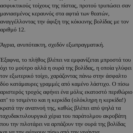
ασφυκτικούς τοίχους της πίστας, προτού τρυπώσει σαν
μανιασμένος κεραυνός στα αφτιά των θεατών,
αναγγέλλοντας την άφιξη της κόκκινης βολίδας με τον
αριθμό 12.
Άγρια, ανυπότακτη, σχεδόν εξωπραγματική.
Έξαφνα, το πλήθος βλέπει να εμφανίζεται μπροστά του
όχι το μούτρο αλλά η ουρά της βολίδας, η οποία γλύφει
τον εξωτερικό τοίχο, χαράζοντας πάνω στην άσφαλτο
δύο κατάμαυρες γραμμές από καμένο λάστιχο. Ο πίσω
αριστερός τροχός αφήνει ένα μόλις εκατοστό περιθώριο
απ’ το τσιμέντο και η κερκίδα (ολόκληρη η κερκίδα!)
κρατά την αναπνοή της, καθώς βλέπει από ψηλά τα
ταχυδακτυλουργικά χέρια του παράτολμου ακροβάτη
που την πιλοτάρει να αρπάζουν την ουρά της βολίδας
και να την φέρνουν πίσω από την γιγάντια