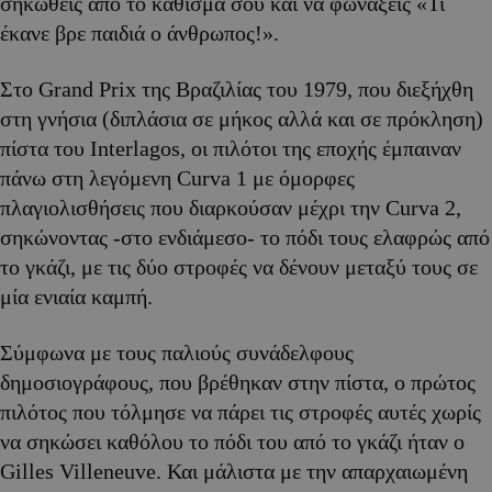
σηκωθείς από το κάθισμά σου και να φωνάξεις «Τι
έκανε βρε παιδιά ο άνθρωπος!».
Στο Grand Prix της Βραζιλίας του 1979, που διεξήχθη
στη γνήσια (διπλάσια σε μήκος αλλά και σε πρόκληση)
πίστα του Interlagos, οι πιλότοι της εποχής έμπαιναν
πάνω στη λεγόμενη Curva 1 με όμορφες
πλαγιολισθήσεις που διαρκούσαν μέχρι την Curva 2,
σηκώνοντας -στο ενδιάμεσο- το πόδι τους ελαφρώς από
το γκάζι, με τις δύο στροφές να δένουν μεταξύ τους σε
μία ενιαία καμπή.
Σύμφωνα με τους παλιούς συνάδελφους
δημοσιογράφους, που βρέθηκαν στην πίστα, ο πρώτος
πιλότος που τόλμησε να πάρει τις στροφές αυτές χωρίς
να σηκώσει καθόλου το πόδι του από το γκάζι ήταν ο
Gilles Villeneuve. Και μάλιστα με την απαρχαιωμένη