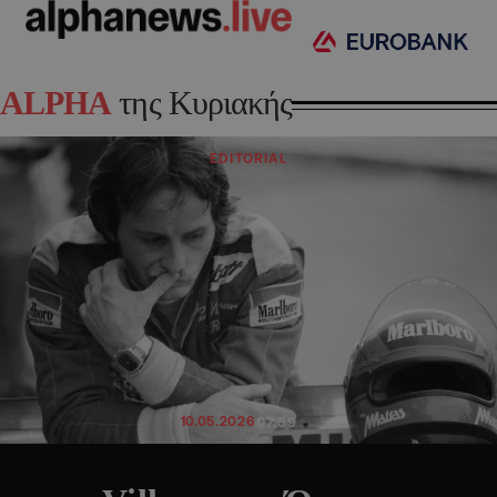
ALPHA
της Κυριακής
EDITORIAL
10.05.2026
07:59