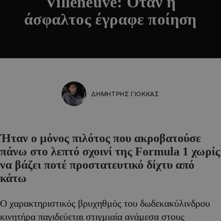
Villeneuve: Όταν η
άσφαλτος έγραφε ποίηση
ΔΗΜΗΤΡΗΣ ΓΙΟΚΚΑΣ
Ήταν ο μόνος πιλότος που ακροβατούσε
πάνω στο λεπτό σχοινί της Formula 1 χωρίς
να βάζει ποτέ προστατευτικό δίχτυ από
κάτω
Ο χαρακτηριστικός βρυχηθμός του δωδεκακύλινδρου
κινητήρα παγιδεύεται στιγμιαία ανάμεσα στους