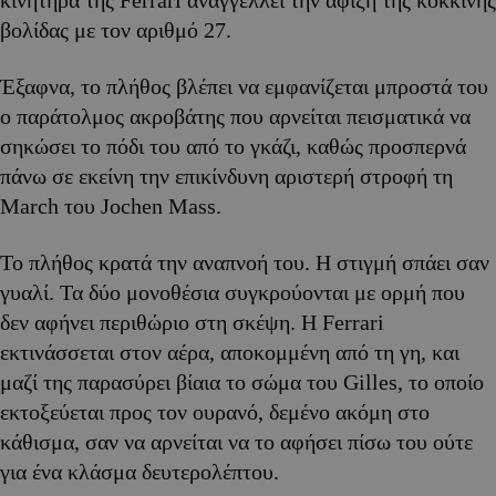
κινητήρα της Ferrari αναγγέλλει την άφιξη της κόκκινης
βολίδας με τον αριθμό 27.
Έξαφνα, το πλήθος βλέπει να εμφανίζεται μπροστά του
ο παράτολμος ακροβάτης που αρνείται πεισματικά να
σηκώσει το πόδι του από το γκάζι, καθώς προσπερνά
πάνω σε εκείνη την επικίνδυνη αριστερή στροφή τη
March του Jochen Mass.
Το πλήθος κρατά την αναπνοή του. Η στιγμή σπάει σαν
γυαλί. Τα δύο μονοθέσια συγκρούονται με ορμή που
δεν αφήνει περιθώριο στη σκέψη. Η Ferrari
εκτινάσσεται στον αέρα, αποκομμένη από τη γη, και
μαζί της παρασύρει βίαια το σώμα του Gilles, το οποίο
εκτοξεύεται προς τον ουρανό, δεμένο ακόμη στο
κάθισμα, σαν να αρνείται να το αφήσει πίσω του ούτε
για ένα κλάσμα δευτερολέπτου.