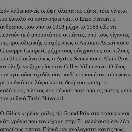
Εάν λάβει κανείς υπόψη όλα τα πιο πάνω, τότε γίνεται
πιο εύκολο να κατανοήσει γιατί ο Enzo Ferrari, ο
άνθρωπος που από το 1918 μέχρι το 1988 είδε να
περνούν από μπροστά του οι πάντες, από τους γίγαντες
της προπολεμικής εποχής όπως ο Antonio Ascari και ο
Giuseppe Campari, μέχρι τους σύγχρονους του τέλους
του 20ού αιώνα όπως ο Ayrton Senna και ο Alain Prost,
κατέληξε να ξεχωρίσει τον Gilles Villeneuve. Ο ίδιος
τον αγαπούσε σχεδόν σαν παιδί του και ήταν -σύμφωνα
με τα δικά του λόγια και τη δική του κρίση- ο
καλύτερος πιλότος που πέρασε ποτέ από τις πίστες μετά
τον μυθικό Tazio Nuvolari.
Ο Gilles κέρδισε μόλις έξι Grand Prix στα τέσσερα και
κάτι χρόνια που τον είχαμε στην F1 αλλά αυτό δεν λέει
απολύτως τίποτα. Ειδικά εάν αναλογιστεί κανείς πως,