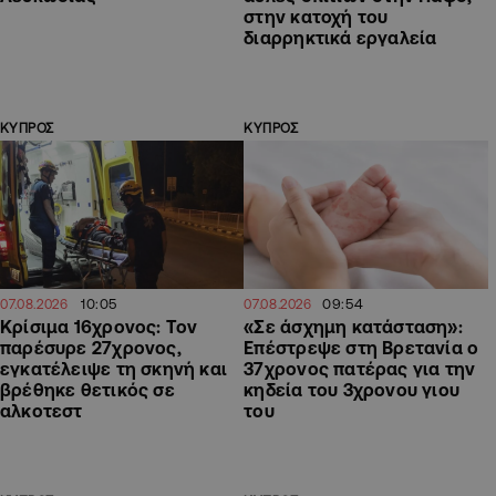
στην κατοχή του
διαρρηκτικά εργαλεία
ΚΥΠΡΟΣ
ΚΥΠΡΟΣ
10:05
09:54
07.08.2026
07.08.2026
Κρίσιμα 16χρονος: Τον
«Σε άσχημη κατάσταση»:
παρέσυρε 27χρονος,
Επέστρεψε στη Βρετανία ο
εγκατέλειψε τη σκηνή και
37χρονος πατέρας για την
βρέθηκε θετικός σε
κηδεία του 3χρονου γιου
αλκοτεστ
του