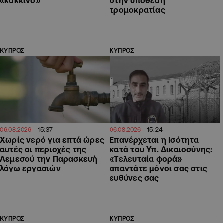
«κόκκινο»
στην υπόθεση
τρομοκρατίας
ΚΥΠΡΟΣ
ΚΥΠΡΟΣ
15:37
15:24
06.08.2026
06.08.2026
Χωρίς νερό για επτά ώρες
Επανέρχεται η Ισότητα
αυτές οι περιοχές της
κατά του Υπ. Δικαιοσύνης:
Λεμεσού την Παρασκευή
«Τελευταία φορά»
λόγω εργασιών
απαντάτε μόνοι σας στις
ευθύνες σας
ΚΥΠΡΟΣ
ΚΥΠΡΟΣ