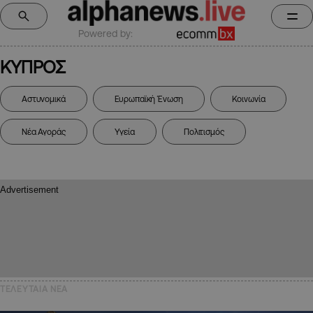
Powered by:
ΚΥΠΡΟΣ
Αστυνομικά
Ευρωπαϊκή Ένωση
Κοινωνία
Νέα Αγοράς
Υγεία
Πολιτισμός
ΤΕΛΕΥΤΑΙΑ NEA