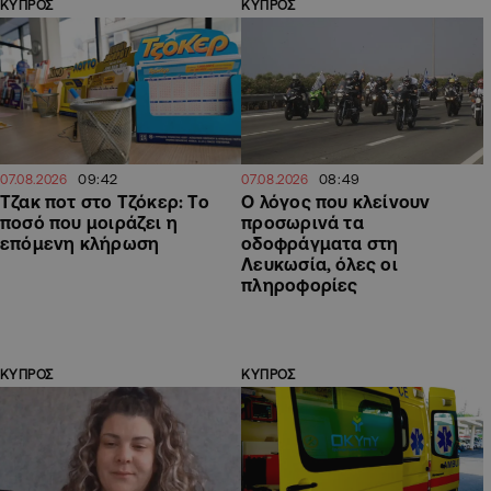
ΚΥΠΡΟΣ
ΚΥΠΡΟΣ
09:42
08:49
07.08.2026
07.08.2026
Τζακ ποτ στο Τζόκερ: Το
Ο λόγος που κλείνουν
ποσό που μοιράζει η
προσωρινά τα
επόμενη κλήρωση
οδοφράγματα στη
Λευκωσία, όλες οι
πληροφορίες
ΚΥΠΡΟΣ
ΚΥΠΡΟΣ