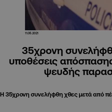
11.05.2021
35χρονη συνελήφθ
υποθέσεις απόσπαση
ψευδής παρασ
H 35χρονη συνελήφθη χθες μετά από πέν