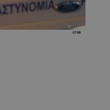
07:55