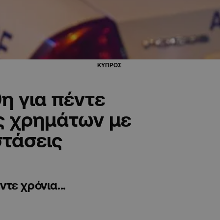
ΚΥΠΡΟΣ
η για πέντε
ς χρημάτων με
τάσεις
τε χρόνια...