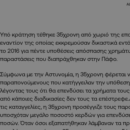
A
Υπό κράτηση τέθηκε 35χρονη από χωριό της επ
εναντίον της οποίας εκκρεμούσαν δικαστικά εν
το 2016 για πέντε υποθέσεις απόσπασης χρημάτ
παραστάσεις που διαπράχθηκαν στην Πάφο.
Σύμφωνα με την Αστυνομία, η 35χρονη φέρεται 
παραπονούμενους που κατήγγειλαν την υπόθεση
λέγοντας τους ότι θα επενδύσει τα χρήματα του
από κάποιες διαδικασίες δεν τους τα επέστρεφε
τις καταγγελίες, η 35χρονη προσέγγιζε τoυς πα
υποσχόταν μεγάλο ποσοστό κερδών για επενδύσ
ποσών. Όταν όσοι εξαπατήθηκαν λάμβαναν τα πρ