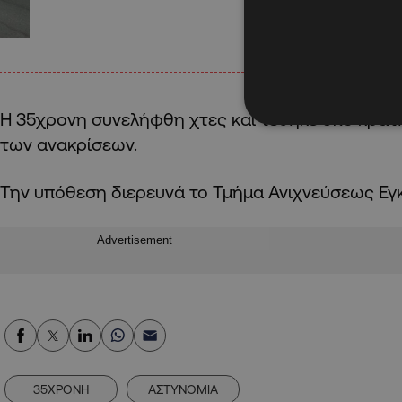
Η 35χρονη συνελήφθη χτες και τέθηκε υπό κράτ
των ανακρίσεων.
Την υπόθεση διερευνά το Τμήμα Ανιχνεύσεως Ε
Advertisement
35ΧΡΟΝΗ
ΑΣΤΥΝΟΜΙΑ