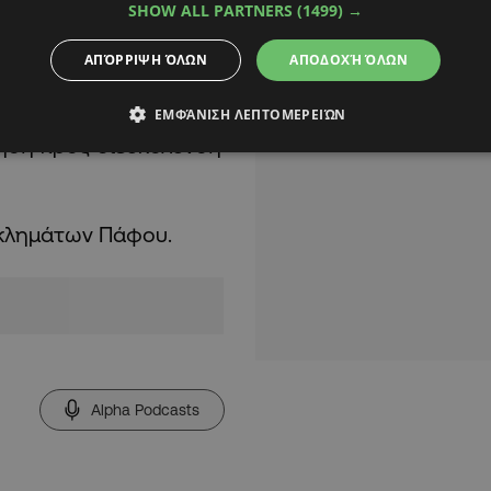
SHOW ALL PARTNERS
(1499) →
ΑΠΌΡΡΙΨΗ ΌΛΩΝ
ΑΠΟΔΟΧΉ ΌΛΩΝ
ΕΜΦΆΝΙΣΗ ΛΕΠΤΟΜΕΡΕΙΏΝ
ηση προς διευκόλυνση
γκλημάτων Πάφου.
Alpha Podcasts