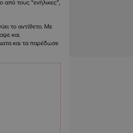
 από τους “ενήλικες”,
νύει το αντίθετο. Με
αψε και
ματα και τα παρέδωσε