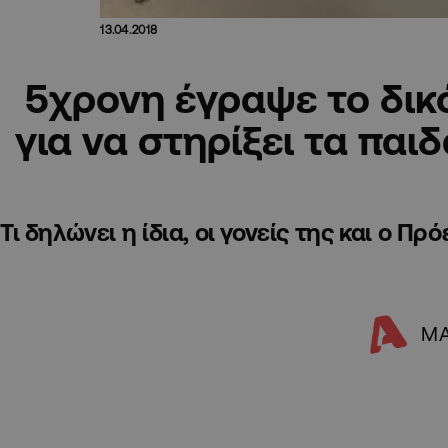
13.04.2018
5χρονη έγραψε το δικ
για να στηρίξει τα παι
Τι δηλώνει η ίδια, οι γονείς της και ο Π
MΑ