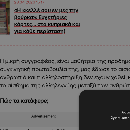
28.04.2026 15:17
«Η κκελλέ σου εν μες την
βούρκα»: Ευχετήριες
κάρτες… στα κυπριακά και
για κάθε περίσταση!
Η μικρή συγγραφέας, είναι μαθήτρια της προδημο
συγκινητική πρωτοβουλία της, μας έδωσε το αισ
ανθρωπιά και η αλληλοστήριξη δεν έχουν χαθεί,
το αίσθημα της αλληλεγγύης μεταξύ των ανθρώ
Πώς τα κατάφερε;
Αυτό
Advertisement
Χρησιμοποι