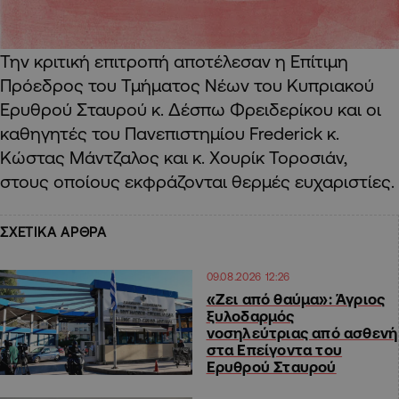
Την κριτική επιτροπή αποτέλεσαν η Επίτιμη
Πρόεδρος του Τμήματος Νέων του Κυπριακού
Ερυθρού Σταυρού κ. Δέσπω Φρειδερίκου και οι
καθηγητές του Πανεπιστημίου Frederick κ.
Κώστας Μάντζαλος και κ. Χουρίκ Τοροσιάν,
στους οποίους εκφράζονται θερμές ευχαριστίες.
ΣΧΕΤΙΚΑ ΑΡΘΡΑ
09.08.2026 12:26
«Ζει από θαύμα»: Άγριος
ξυλοδαρμός
νοσηλεύτριας από ασθενή
στα Επείγοντα του
Ερυθρού Σταυρού