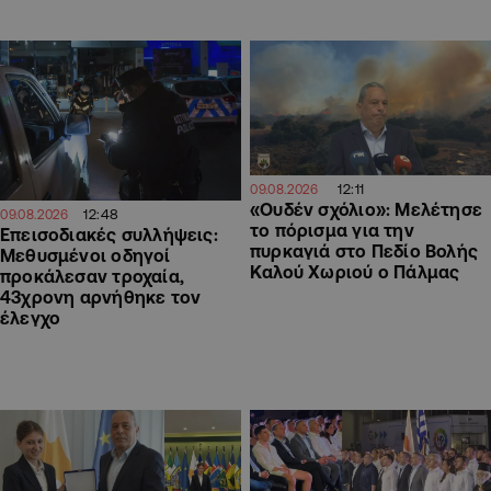
12:11
09.08.2026
«Ουδέν σχόλιο»: Μελέτησε
12:48
09.08.2026
το πόρισμα για την
Επεισοδιακές συλλήψεις:
πυρκαγιά στο Πεδίο Βολής
Μεθυσμένοι οδηγοί
Καλού Χωριού ο Πάλμας
προκάλεσαν τροχαία,
43χρονη αρνήθηκε τον
έλεγχο