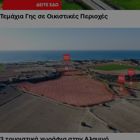
Τεμάχια Γης σε Οικιστικές Περιοχές
3 τουριστικά χωράφια στην Αλαμινό,