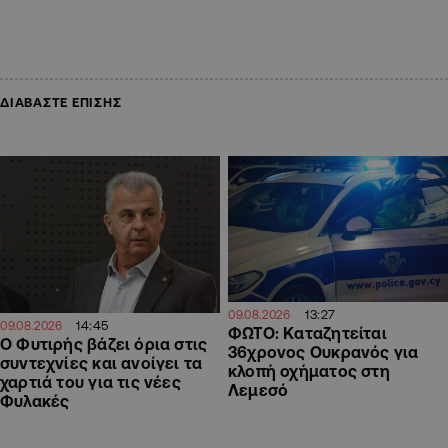
ΔΙΑΒΑΣΤΕ ΕΠΙΣΗΣ
13:27
09.08.2026
14:45
09.08.2026
ΦΩΤΟ: Καταζητείται
O Φυτιρής βάζει όρια στις
36χρονος Ουκρανός για
συντεχνίες και ανοίγει τα
κλοπή οχήματος στη
χαρτιά του για τις νέες
Λεμεσό
Φυλακές