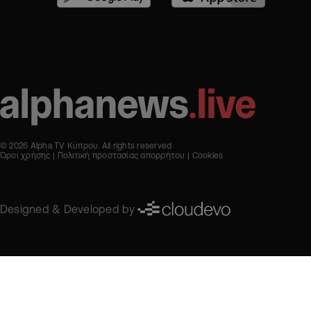
© 2026 Alpha TV Κύπρου. All rights reserved
Όροι χρήσης
Πολιτική προστασίας απορρήτου
Cookies
Designed & Developed by