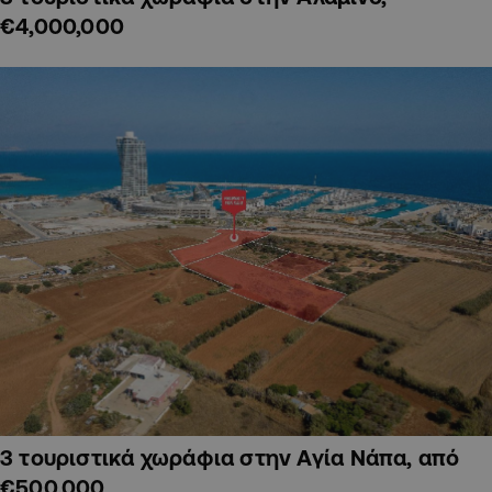
€4,000,000
3 τουριστικά χωράφια στην Αγία Νάπα, από
€500,000