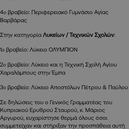
4
βραβείο: Περιφερειακό Γυμνάσιο Αγίας
ο
Βαρβάρας
Στην κατηγορία
Λυκείων / Τεχνικών Σχολών
:
1
βραβείο: Λύκειο ΟΛΥΜΠΙΟΝ
ο
2
βραβείο: Λύκειο και η Τεχνική Σχολή Αγίου
ο
Χαραλάμπους στην Έμπα
3
βραβείο: Λύκειο Αποστόλων Πέτρου & Παύλου
ο
Σε δηλώσεις του ο Γενικός Γραμματέας του
Κυπριακού Ερυθρού Σταυρού, κ. Μάριος
Αργυρού, ευχαρίστησε θερμά όλους όσοι
συμμετείχαν και στήριξαν την προσπάθεια αυτή