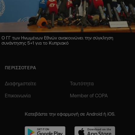
Ο ΓΓ των Ηνωμένων Εθνών ανακοινώνει την σύγκληση
συνάντησης 5+1 για το Κυπριακό
ΠΕΡΙΣΣΟΤΕΡΑ
Διαφημιστείτε
Ταυτότητα
Επικοινωνία
Member of COPA
Κατεβάστε την εφαρμογή σε Android ή iOS.