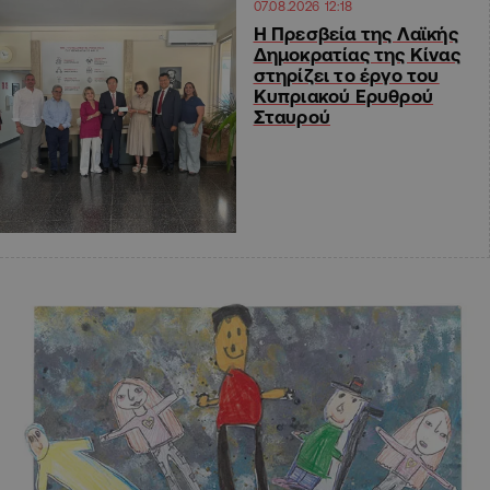
07.08.2026 12:18
Η Πρεσβεία της Λαϊκής
Δημοκρατίας της Κίνας
στηρίζει το έργο του
Κυπριακού Ερυθρού
Σταυρού