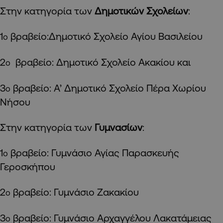
Στην κατηγορία των
Δημοτικών Σχολείων
:
1
βραβείο:Δημοτικό Σχολείο Αγίου Βασιλείου
ο
2
βραβείο: Δημοτικό Σχολείο Ακακίου και
ο
3
βραβείο: Α’ Δημοτικό Σχολείο Πέρα Χωρίου
ο
Νήσου
Στην κατηγορία των
Γυμνασίων
:
1
βραβείο: Γυμνάσιο Αγίας Παρασκευής
ο
Γεροσκήπου
2
βραβείο: Γυμνάσιο Ζακακίου
ο
3
βραβείο: Γυμνάσιο Αρχαγγέλου Λακατάμειας
ο