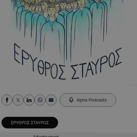
Alpha Podcasts
ΕΡΥΘΡΟΣ ΣΤΑΥΡΟΣ
Advertisement