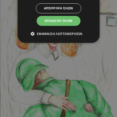
ΑΠΌΡΡΙΨΗ ΌΛΩΝ
ΑΠΟΔΟΧΉ ΌΛΩΝ
ΕΜΦΆΝΙΣΗ ΛΕΠΤΟΜΕΡΕΙΏΝ