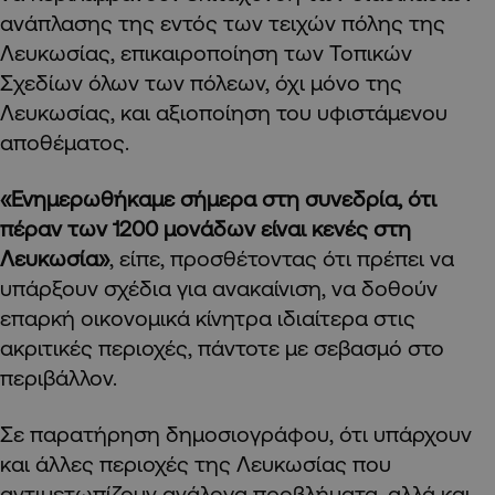
ανάπλασης της εντός των τειχών πόλης της
Λευκωσίας, επικαιροποίηση των Τοπικών
Σχεδίων όλων των πόλεων, όχι μόνο της
Λευκωσίας, και αξιοποίηση του υφιστάμενου
αποθέματος.
«Ενημερωθήκαμε σήμερα στη συνεδρία, ότι
πέραν των 1200 μονάδων είναι κενές στη
Λευκωσία»
, είπε, προσθέτοντας ότι πρέπει να
υπάρξουν σχέδια για ανακαίνιση, να δοθούν
επαρκή οικονομικά κίνητρα ιδιαίτερα στις
ακριτικές περιοχές, πάντοτε με σεβασμό στο
περιβάλλον.
Σε παρατήρηση δημοσιογράφου, ότι υπάρχουν
και άλλες περιοχές της Λευκωσίας που
αντιμετωπίζουν ανάλογα προβλήματα, αλλά και