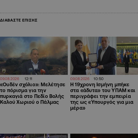
ΔΙΑΒΑΣΤΕ ΕΠΙΣΗΣ
12:11
10:50
09.08.2026
09.08.2026
«Ουδέν σχόλιο»: Μελέτησε
Η 19χρονη Ισμήνη μπήκε
το πόρισμα για την
στα «άδυτα» του ΥΠΑΜ και
πυρκαγιά στο Πεδίο Βολής
περιγράφει την εμπειρία
Καλού Χωριού ο Πάλμας
της ως «Υπουργός για μια
μέρα»