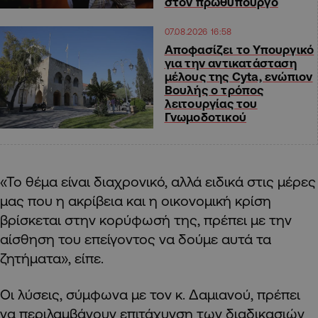
στον πρωθυπουργό
07.08.2026 16:58
Αποφασίζει το Υπουργικό
για την αντικατάσταση
μέλους της Cyta, ενώπιον
Βουλής ο τρόπος
λειτουργίας του
Γνωμοδοτικού
«Το θέμα είναι διαχρονικό, αλλά ειδικά στις μέρες
μας που η ακρίβεια και η οικονομική κρίση
βρίσκεται στην κορύφωσή της, πρέπει με την
αίσθηση του επείγοντος να δούμε αυτά τα
ζητήματα», είπε.
Οι λύσεις, σύμφωνα με τον κ. Δαμιανού, πρέπει
να περιλαμβάνουν επιτάχυνση των διαδικασιών