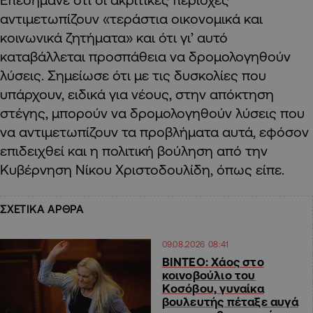
αντιμετωπίζουν «τεράστια οικονομικά και
κοινωνικά ζητήματα» και ότι γι’ αυτό
καταβάλλεται προσπάθεια να δρομολογηθούν
λύσεις. Σημείωσε ότι με τις δυσκολίες που
υπάρχουν, ειδικά για νέους, στην απόκτηση
στέγης, μπορούν να δρομολογηθούν λύσεις που
να αντιμετωπίζουν τα προβλήματα αυτά, εφόσον
επιδειχθεί και η πολιτική βούληση από την
Κυβέρνηση Νίκου Χριστοδουλίδη, όπως είπε.
ΣΧΕΤΙΚΑ ΑΡΘΡΑ
09.08.2026 08:41
ΒΙΝΤΕΟ: Χάος στο
κοινοβούλιο του
Κοσόβου, γυναίκα
βουλευτής πέταξε αυγά