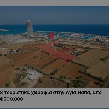
3 τουριστικά χωράφια στην Αγία Νάπα, από
€500,000