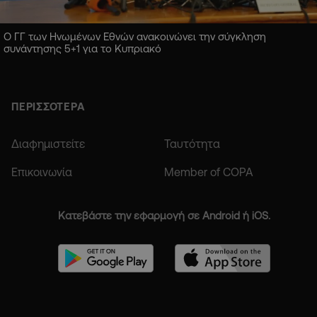
Ο ΓΓ των Ηνωμένων Εθνών ανακοινώνει την σύγκληση
συνάντησης 5+1 για το Κυπριακό
ΠΕΡΙΣΣΟΤΕΡΑ
Διαφημιστείτε
Ταυτότητα
Επικοινωνία
Member of COPA
Κατεβάστε την εφαρμογή σε Android ή iOS.