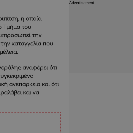
ιπίτση, η οποία
ό Τμήμα του
εκπροσωπεί την
 την καταγγελία που
μέλεια.
νεράλης αναφέρει ότι
συγκεκριμένο
κή ανεπάρκεια και ότι
αραλάβει και να