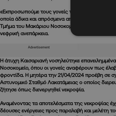
«Εκπροσωπούμε τους γονείς της 8χρονης Καισαρ
οποία άδικα και απρόσμενα απεβίωσε την 20/04/
Τμήμα του Μακάριου Νοσοκομείου, όπου νοσηλεύ
νεφρική ανεπάρκεια.
Advertisement
Η άτυχη Καισαριανή νοσηλεύτηκε επανειλημμέν
Νοσοκομείο, όπου οι γονείς αναφέρουν πως έλα
φροντίδα. Η μητέρα την 21/04/2024 προέβη σε σχ
Αστυνομικό Σταθμό Λακατάμειας ο οποίος διερευ
ζήτησε όπως διενεργηθεί νεκροψία.
Αναμένοντας τα αποτελέσματα της νεκροψίας έχ
δέουσες ενέργειες προς παραλαβή και μελέτη το