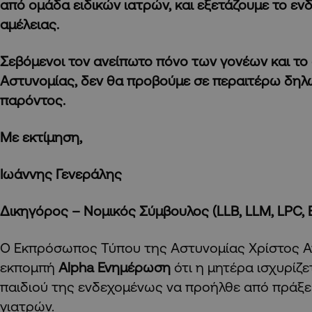
από ομάδα ειδικών ιατρών, και εξετάζουμε το εν
αμέλειας.
Σεβόμενοι τον ανείπωτο πόνο των γονέων και το 
Αστυνομίας, δεν θα προβούμε σε περαιτέρω δηλώ
παρόντος.
Με εκτίμηση,
Ιωάννης Γενεράλης
Δικηγόρος – Νομικός Σύμβουλος (LLB, LLM, LPC, 
Ο Εκπρόσωπος Τύπου της Αστυνομίας Χρίστος 
εκπομπή
Alpha Ενημέρωση
ότι η μητέρα ισχυρίζε
παιδιού της ενδεχομένως να προήλθε από πράξε
γιατρών.