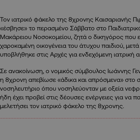
Τον ιατρικό φάκελο της 8χρονης Καισαριανής Πιρ
«έσβησε» το περασμένο Σάββατο στο Παιδιατρικ
Μακάρειου Νοσοκομείου, ζητά ο δικηγόρος που 
χαροκαμένη οικογένεια του άτυχου παιδιού, μετά
υποβλήθηκε στις Αρχές για ενδεχόμενη ιατρική α
Σε ανακοίνωση, ο νομικός σύμβουλος Ιωάννης Γε
η 8χρονη απεβίωσε «άδικα και απρόσμενα» στο 
νοσηλευτήριο όπου νοσηλεύονταν με οξεία νεφρι
ήδη έχει προβεί στις δέουσες ενέργειες για να π
μελετήσει τον ιατρικό φάκελο της 8χρονης.