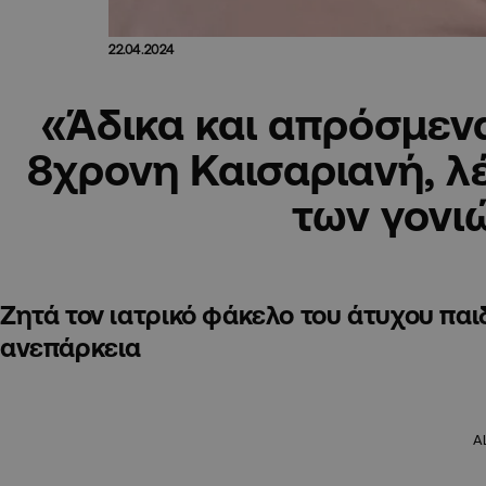
22.04.2024
«Άδικα και απρόσμεν
8χρονη Καισαριανή, λέ
των γονι
Ζητά τον ιατρικό φάκελο του άτυχου παι
ανεπάρκεια
A