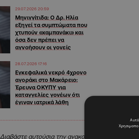
29.07.2026 20:59
Mηνιγγίτιδα: Ο Δρ. Ηλία
εξηγεί τα συμπτώματα που
χτυπούν «καμπανάκι» και
όσα δεν πρέπει να
αγνοήσουν οι γονείς
28.07.2026 17:16
Εγκεφαλικά νεκρό 4χρονο
αγοράκι στο Μακάρειο:
Έρευνα ΟΚΥΠΥ για
καταγγελίες γονέων ότι
έγιναν ιατρικά λάθη
Αυτό
Χρησιμοποι
Διαβάστε αυτούσια την ανακοίνωση: