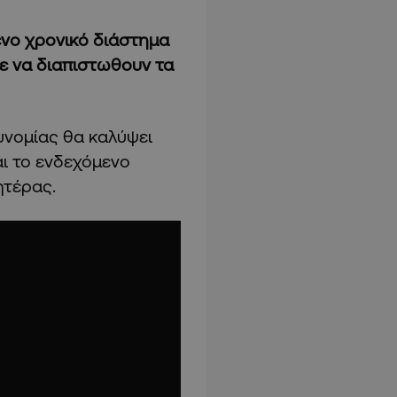
ενο χρονικό διάστημα
τε να διαπιστωθουν τα
υνομίας θα καλύψει
αι το ενδεχόμενο
ητέρας.