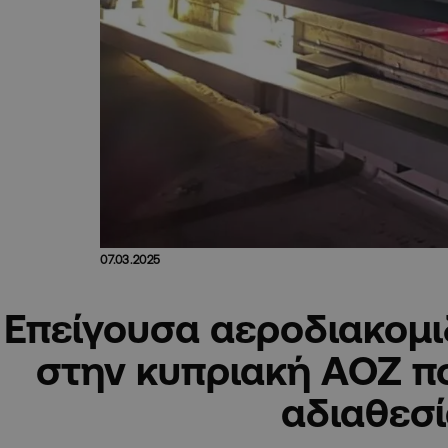
07.03.2025
Επείγουσα αεροδιακομ
στην κυπριακή ΑΟΖ π
αδιαθεσ