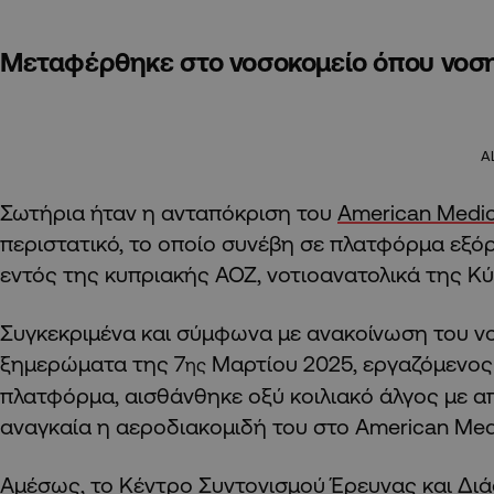
Μεταφέρθηκε στο νοσοκομείο όπου νοσ
A
Σωτήρια ήταν η ανταπόκριση του
American Medic
περιστατικό, το οποίο συνέβη σε πλατφόρμα εξό
εντός της κυπριακής ΑΟΖ, νοτιοανατολικά της Κ
Συγκεκριμένα και σύμφωνα με ανακοίνωση του ν
ξημερώματα της 7
Μαρτίου 2025, εργαζόμενος
ης
πλατφόρμα, αισθάνθηκε οξύ κοιλιακό άλγος με α
αναγκαία η αεροδιακομιδή του στο American Medi
Αμέσως, το Κέντρο Συντονισμού Έρευνας και Δι