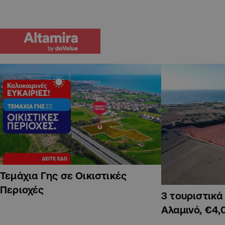
Τεμάχια Γης σε Οικιστικές
Περιοχές
3 τουριστικ
Αλαμινό, €4,