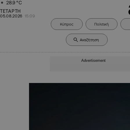
28.9
°C
ΤΕΤΑΡΤΗ
05.08.2026
15:09
Κύπρος
Πολιτική
Advertisement