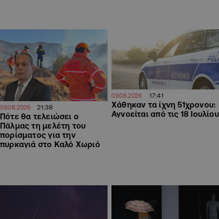
17:41
09.08.2026
Χάθηκαν τα ίχνη 51χρονου:
21:38
09.08.2026
Αγνοείται από τις 18 Ιουλίου
Πότε θα τελειώσει ο
Πάλμας τη μελέτη του
πορίσματος για την
πυρκαγιά στο Καλό Χωριό