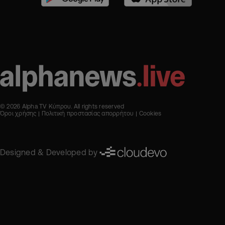
© 2026 Alpha TV Κύπρου. All rights reserved
Όροι χρήσης
Πολιτική προστασίας απορρήτου
Cookies
Designed & Developed by