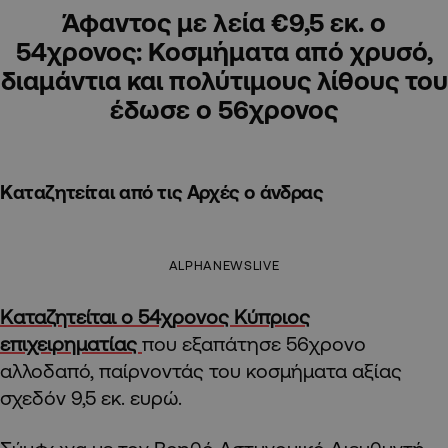
Άφαντος με λεία €9,5 εκ. ο
54χρονος: Κοσμήματα από χρυσό,
διαμάντια και πολύτιμους λίθους του
έδωσε ο 56χρονος
Καταζητείται από τις Αρχές ο άνδρας
ALPHANEWSLIVE
Καταζητείται ο 54χρονος Κύπριος
επιχειρηματίας
που εξαπάτησε 56χρονο
αλλοδαπό, παίρνοντάς του κοσμήματα αξίας
σχεδόν 9,5 εκ. ευρώ.