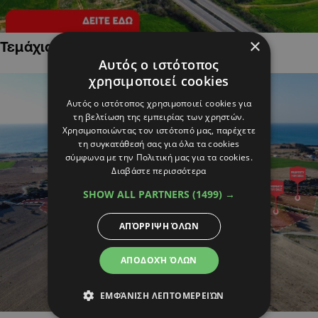
×
Τεμάχια Γης σε Οικιστικές Περιοχές
Αυτός ο ιστότοπος
χρησιμοποιεί cookies
Αυτός ο ιστότοπος χρησιμοποιεί cookies για
τη βελτίωση της εμπειρίας των χρηστών.
Χρησιμοποιώντας τον ιστότοπό μας, παρέχετε
τη συγκατάθεσή σας για όλα τα cookies
σύμφωνα με την Πολιτική μας για τα cookies.
Διαβάστε περισσότερα
SHOW ALL PARTNERS
(1499) →
ΑΠΌΡΡΙΨΗ ΌΛΩΝ
ΑΠΟΔΟΧΉ ΌΛΩΝ
ΕΜΦΆΝΙΣΗ ΛΕΠΤΟΜΕΡΕΙΏΝ