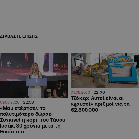
ΔΙΑΒΑΣΤΕ ΕΠΙΣΗΣ
22:06
09.08.2026
Τζόκερ: Αυτοί είναι οι
22:58
09.08.2026
«χρυσοί» αριθμοί για τα
«Μου στέρησαν το
€2.800.000
πολυτιμότερο δώρο»:
Συγκινεί η κόρη του Τάσου
Ισαάκ, 30 χρόνια μετά τη
θυσία του