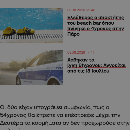
09.08.2026 22:46
Ελεύθερος ο ιδιοκτήτης
του beach bar όπου
πνίγηκε ο 4χρονος στην
Πάρο
09.08.2026 17:41
Χάθηκαν τα
ίχνη 51χρονου: Αγνοείται
από τις 18 Ιουλίου
Οι δύο είχαν υπογράψει συμφωνία, πως ο
54χρονος θα έπρεπε να επέστρεφε μέχρι την
Δευτέρα τα κοσμήματα αν δεν προχωρούσε στην