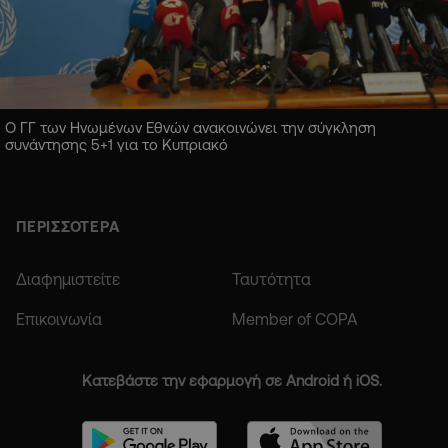
Ο ΓΓ των Ηνωμένων Εθνών ανακοινώνει την σύγκληση
συνάντησης 5+1 για το Κυπριακό
ΠΕΡΙΣΣΟΤΕΡΑ
Διαφημιστείτε
Ταυτότητα
Επικοινωνία
Member of COPA
Κατεβάστε την εφαρμογή σε Android ή iOS.