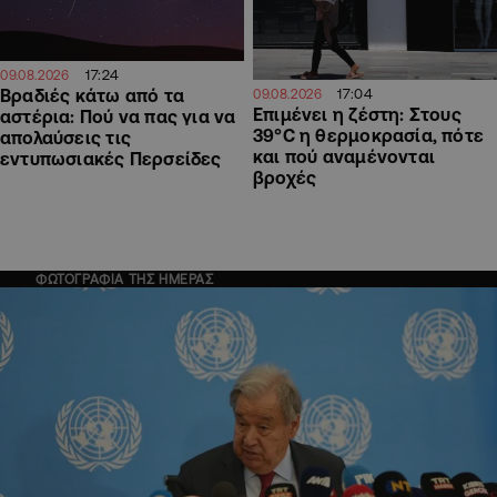
17:24
09.08.2026
17:04
Βραδιές κάτω από τα
09.08.2026
Επιμένει η ζέστη: Στους
αστέρια: Πού να πας για να
39°C η θερμοκρασία, πότε
απολαύσεις τις
και πού αναμένονται
εντυπωσιακές Περσείδες
βροχές
ΦΩΤΟΓΡΑΦΙΑ ΤΗΣ ΗΜΕΡΑΣ