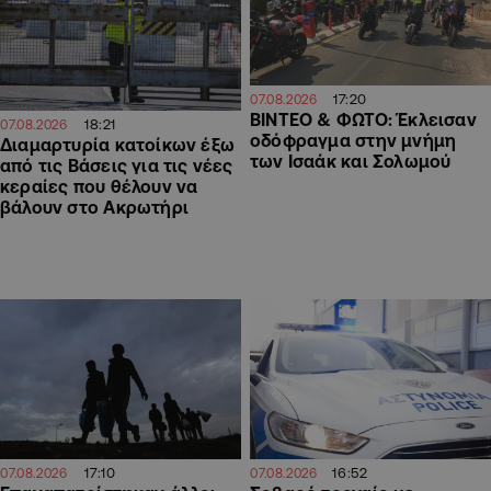
17:20
07.08.2026
ΒΙΝΤΕΟ & ΦΩΤΟ: Έκλεισαν
18:21
07.08.2026
οδόφραγμα στην μνήμη
Διαμαρτυρία κατοίκων έξω
των Ισαάκ και Σολωμού
από τις Βάσεις για τις νέες
κεραίες που θέλουν να
βάλουν στο Ακρωτήρι
17:10
16:52
07.08.2026
07.08.2026