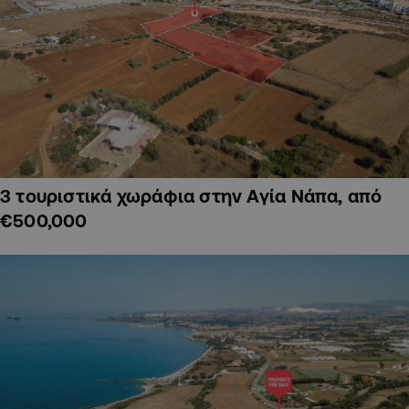
3 τουριστικά χωράφια στην Αγία Νάπα, από
€500,000