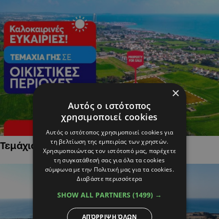
×
Αυτός ο ιστότοπος
χρησιμοποιεί cookies
Αυτός ο ιστότοπος χρησιμοποιεί cookies για
τη βελτίωση της εμπειρίας των χρηστών.
Τεμάχια Γης σε Οικιστικές Περιοχές
Χρησιμοποιώντας τον ιστότοπό μας, παρέχετε
τη συγκατάθεσή σας για όλα τα cookies
σύμφωνα με την Πολιτική μας για τα cookies.
Διαβάστε περισσότερα
SHOW ALL PARTNERS
(1499) →
ΑΠΌΡΡΙΨΗ ΌΛΩΝ