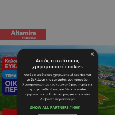
×
Αυτός ο ιστότοπος
χρησιμοποιεί cookies
Αυτός ο ιστότοπος χρησιμοποιεί cookies για
τη βελτίωση της εμπειρίας των χρηστών.
Χρησιμοποιώντας τον ιστότοπό μας, παρέχετε
τη συγκατάθεσή σας για όλα τα cookies
σύμφωνα με την Πολιτική μας για τα cookies.
Διαβάστε περισσότερα
SHOW ALL PARTNERS
(1499) →