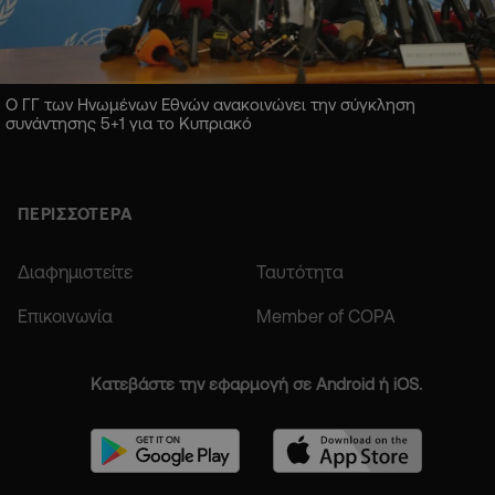
Ο ΓΓ των Ηνωμένων Εθνών ανακοινώνει την σύγκληση
συνάντησης 5+1 για το Κυπριακό
ΠΕΡΙΣΣΟΤΕΡΑ
Διαφημιστείτε
Ταυτότητα
Επικοινωνία
Member of COPA
Κατεβάστε την εφαρμογή σε Android ή iOS.