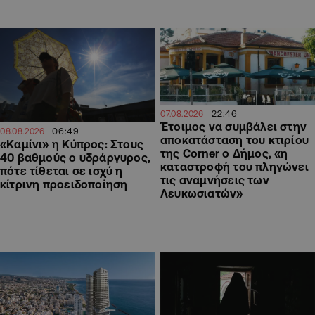
22:46
07.08.2026
Έτοιμος να συμβάλει στην
06:49
08.08.2026
αποκατάσταση του κτιρίου
«Καμίνι» η Κύπρος: Στους
της Corner ο Δήμος, «η
40 βαθμούς ο υδράργυρος,
καταστροφή του πληγώνει
πότε τίθεται σε ισχύ η
τις αναμνήσεις των
κίτρινη προειδοποίηση
Λευκωσιατών»