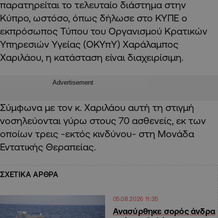
παρατηρείται το τελευταίο διάστημα στην
Κύπρο, ωστόσο, όπως δήλωσε στο ΚΥΠΕ ο
εκπρόσωπος Τύπου του Οργανισμού Κρατικών
Υπηρεσιών Υγείας (ΟΚΥπΥ) Χαράλαμπος
Χαριλάου, η κατάσταση είναι διαχειρίσιμη.
Advertisement
Σύμφωνα με τον κ. Χαριλάου αυτή τη στιγμή
νοσηλεύονται γύρω στους 70 ασθενείς, εκ των
οποίων τρεις -εκτός κινδύνου- στη Μονάδα
Εντατικής Θεραπείας.
ΣΧΕΤΙΚΑ ΑΡΘΡΑ
05.08.2026 11:35
Ανασύρθηκε σορός άνδρα