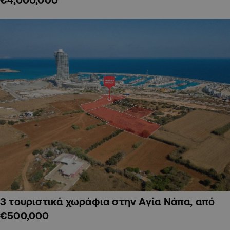
3 τουριστικά χωράφια στην Αγία Νάπα, από
€500,000