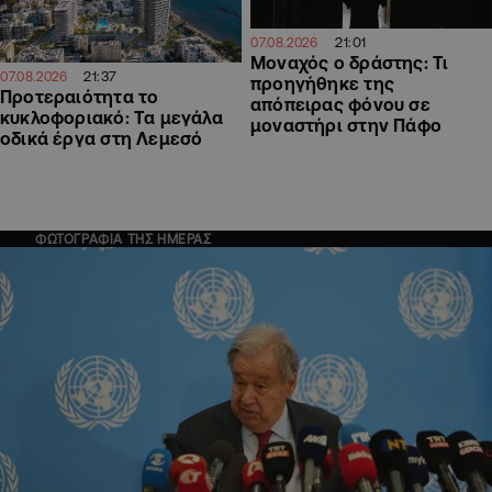
21:01
07.08.2026
Μοναχός ο δράστης: Τι
21:37
07.08.2026
προηγήθηκε της
Προτεραιότητα το
απόπειρας φόνου σε
κυκλοφοριακό: Τα μεγάλα
μοναστήρι στην Πάφο
οδικά έργα στη Λεμεσό
ΦΩΤΟΓΡΑΦΙΑ ΤΗΣ ΗΜΕΡΑΣ