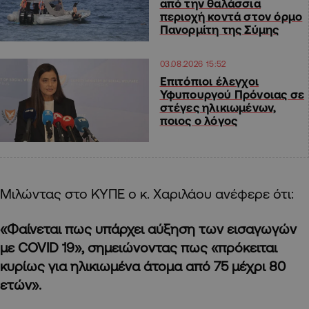
από την θαλάσσια
περιοχή κοντά στον όρμο
Πανορμίτη της Σύμης
03.08.2026 15:52
Επιτόπιοι έλεγχοι
Υφυπουργού Πρόνοιας σε
στέγες ηλικιωμένων,
ποιος ο λόγος
Μιλώντας στο ΚΥΠΕ ο κ. Χαριλάου ανέφερε ότι:
«Φαίνεται πως υπάρχει αύξηση των εισαγωγών
με COVID 19», σημειώνοντας πως «πρόκειται
κυρίως για ηλικιωμένα άτομα από 75 μέχρι 80
ετών».