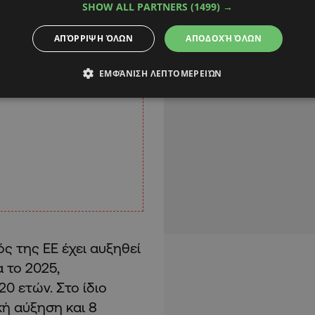
SHOW ALL PARTNERS
(1499) →
ΑΠΌΡΡΙΨΗ ΌΛΩΝ
ΑΠΟΔΟΧΉ ΌΛΩΝ
ΕΜΦΆΝΙΣΗ ΛΕΠΤΟΜΕΡΕΙΏΝ
ς της ΕΕ έχει αυξηθεί
 το 2025,
0 ετών. Στο ίδιο
ή αύξηση και 8