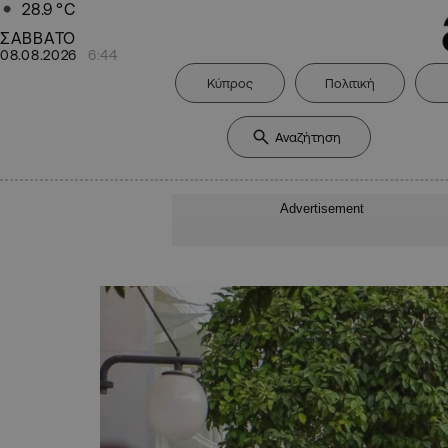
28.9
°C
ΣΑΒΒΑΤΟ
08.08.2026
6:44
Κύπρος
Πολιτική
Advertisement