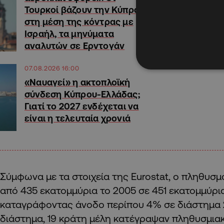
Τουρκοί βάζουν την Κύπρο
στη μέση της κόντρας με
Ισραήλ, τα μηνύματα
αναλυτών σε Ερντογάν
07.08.2026 16:00
«Ναυαγεί» η ακτοπλοϊκή
σύνδεση Κύπρου-Ελλάδας;
Γιατί το 2027 ενδέχεται να
είναι η τελευταία χρονιά
Σύμφωνα με τα στοιχεία της Eurostat, ο πληθυσμό
από 435 εκατομμύρια το 2005 σε 451 εκατομμύρια
καταγράφοντας άνοδο περίπου 4% σε διάστημα 2
διάστημα, 19 κράτη μέλη κατέγραψαν πληθυσμιακ