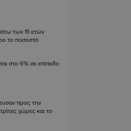
κάτω των 15 ετών
ρο το ποσοστό
ται στο 6% σε επίπεδο
τευσαν προς την
τρίτες χώρες και το