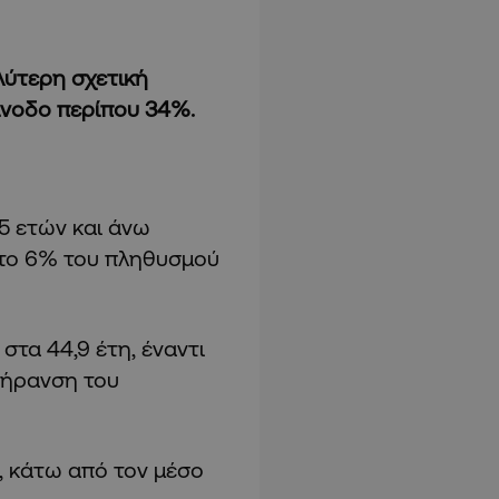
λύτερη σχετική
άνοδο περίπου 34%.
5 ετών και άνω
 το 6% του πληθυσμού
στα 44,9 έτη, έναντι
γήρανση του
η, κάτω από τον μέσο