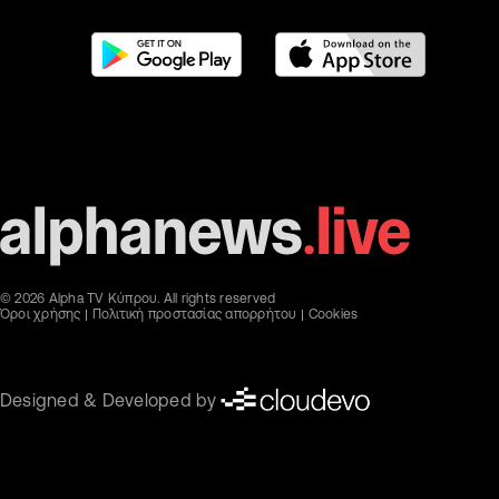
© 2026 Alpha TV Κύπρου. All rights reserved
Όροι χρήσης
Πολιτική προστασίας απορρήτου
Cookies
Designed & Developed by