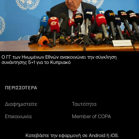
Ο ΓΓ των Ηνωμένων Εθνών ανακοινώνει την σύγκληση
συνάντησης 5+1 για το Κυπριακό
ΠΕΡΙΣΣΟΤΕΡΑ
Διαφημιστείτε
Ταυτότητα
Επικοινωνία
Member of COPA
Κατεβάστε την εφαρμογή σε Android ή iOS.