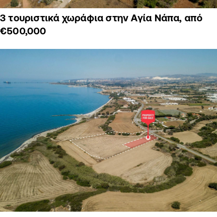
3 τουριστικά χωράφια στην Αγία Νάπα, από
€500,000