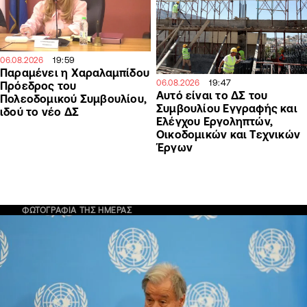
19:59
06.08.2026
Παραμένει η Χαραλαμπίδου
19:47
06.08.2026
Πρόεδρος του
Αυτό είναι το ΔΣ του
Πολεοδομικού Συμβουλίου,
Συμβουλίου Εγγραφής και
ιδού το νέο ΔΣ
Ελέγχου Εργοληπτών,
Οικοδομικών και Τεχνικών
Έργων
ΦΩΤΟΓΡΑΦΙΑ ΤΗΣ ΗΜΕΡΑΣ