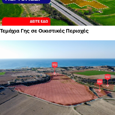
Τεμάχια Γης σε Οικιστικές Περιοχές