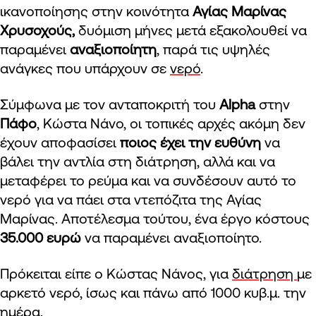
ικανοποίησης στην κοινότητα
Αγίας Μαρίνας
Χρυσοχούς,
δυόμιση μήνες μετά εξακολουθεί να
παραμένει
αναξιοποίητη
, παρά τις υψηλές
ανάγκες που υπάρχουν σε
νερό
.
Σύμφωνα με τον ανταποκριτή του
Alpha
στην
Πάφο
, Κώστα Νάνο, οι τοπικές αρχές ακόμη δεν
έχουν αποφασίσει
ποιος έχει την ευθύνη
να
βάλει την αντλία στη διάτρηση, αλλά και να
μεταφέρει το ρεύμα και να συνδέσουν αυτό το
νερό για να πάει στα ντεπόζιτα της Αγίας
Μαρίνας. Αποτέλεσμα τούτου, ένα έργο κόστους
35.000 ευρώ
να παραμένει αναξιοποίητο.
Πρόκειται είπε ο Κώστας Νάνος, για
διάτρηση
με
αρκετό νερό, ίσως και πάνω από 1000 κυβ.μ. την
ημέρα.