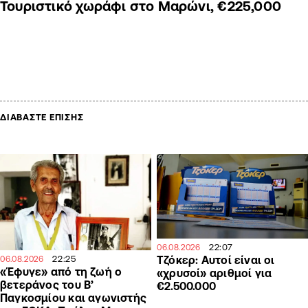
Τουριστικό χωράφι στο Μαρώνι, €225,000
ΔΙΑΒΑΣΤΕ ΕΠΙΣΗΣ
22:07
06.08.2026
22:25
Τζόκερ: Αυτοί είναι οι
06.08.2026
«Έφυγε» από τη ζωή ο
«χρυσοί» αριθμοί για
βετεράνος του Β’
€2.500.000
Παγκοσμίου και αγωνιστής