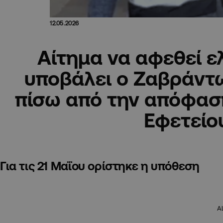
12.05.2026
Αίτημα να αφεθεί ε
υποβάλει ο Ζαβράντ
πίσω από την απόφασ
Εφετείο
Για τις 21 Μαΐου ορίστηκε η υπόθεση
A