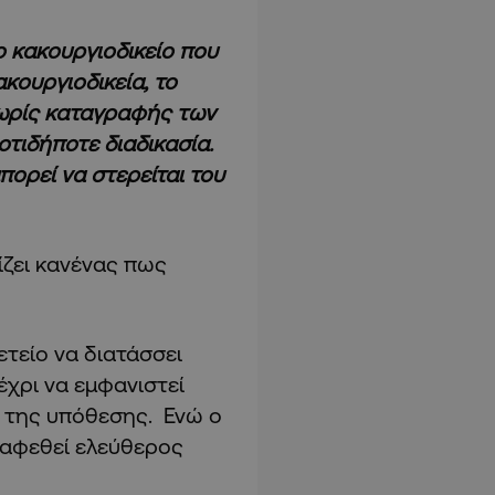
το κακουργιοδικείο που
κουργιοδικεία, το
χωρίς καταγραφής των
οτιδήποτε διαδικασία.
μπορεί να στερείται του
ίζει κανένας πως
ετείο να διατάσσει
χρι να εμφανιστεί
ι της υπόθεσης. Ενώ ο
 αφεθεί ελεύθερος