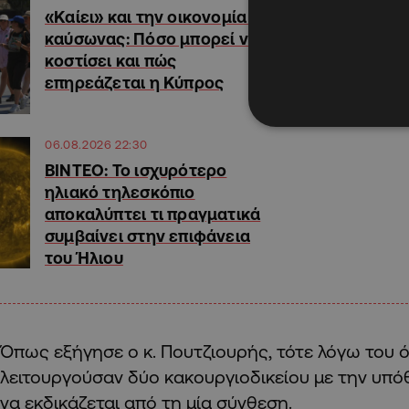
«Καίει» και την οικονομία ο
καύσωνας: Πόσο μπορεί να
κοστίσει και πώς
επηρεάζεται η Κύπρος
06.08.2026 22:30
ΒΙΝΤΕΟ: Το ισχυρότερο
ηλιακό τηλεσκόπιο
αποκαλύπτει τι πραγματικά
συμβαίνει στην επιφάνεια
του Ήλιου
Όπως εξήγησε ο κ. Πουτζιουρής, τότε λόγω του
λειτουργούσαν δύο κακουργιοδικείου με την υ
να εκδικάζεται από τη μία σύνθεση.