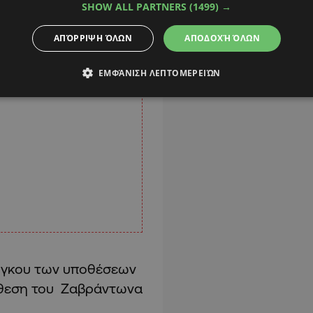
SHOW ALL PARTNERS
(1499) →
ΑΠΌΡΡΙΨΗ ΌΛΩΝ
ΑΠΟΔΟΧΉ ΌΛΩΝ
ΕΜΦΆΝΙΣΗ ΛΕΠΤΟΜΕΡΕΙΏΝ
 όγκου των υποθέσεων
πόθεση του Ζαβράντωνα