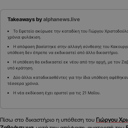
Takeaways by
alphanews.live
Το Εφετείο ακύρωσε την καταδίκη του Γιώργου Χριστοδούλ
χρόνια φυλάκιση.
Η απόφαση βασίστηκε στην αλλαγή σύνθεσης του Κακουργιο
υπόθεση δεν έπρεπε να εκδικαστεί από άλλο δικαστήριο.
Η υπόθεση θα εκδικαστεί εκ νέου από την αρχή, με τον Ζ
υπό κράτηση.
Δύο άλλοι καταδικασθέντες για την ίδια υπόθεση αφέθηκα
τέσσερα χρόνια.
Η νέα εκδίκαση έχει οριστεί για τις 21 Μαΐου.
Πίσω στο δικαστήριο η υπόθεση του
Γιώργου Χρ
Ζαβράντωνα,
μετά την απόφαση-ανατροπή του