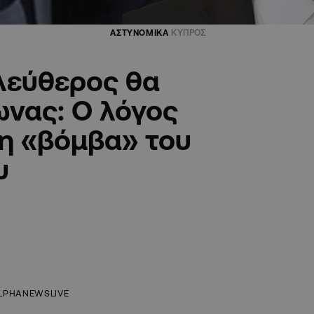
ΑΣΤΥΝΟΜΙΚΑ
ΚΥΠΡΟΣ
λεύθερος θα
ωνας: Ο λόγος
η «βόμβα» του
υ
LPHANEWSLIVE