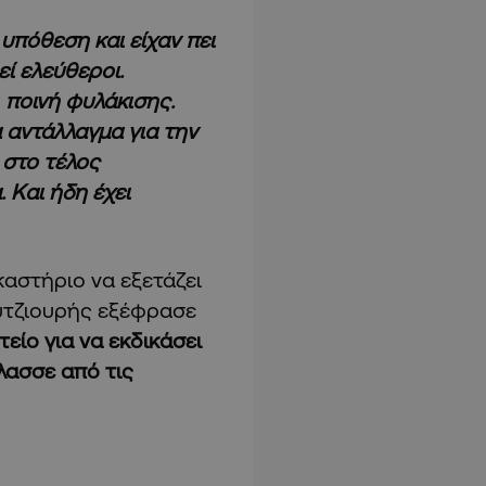
 υπόθεση και είχαν πει
εί ελεύθεροι.
 ποινή φυλάκισης.
α αντάλλαγμα για την
 στο τέλος
 Και ήδη έχει
καστήριο να εξετάζει
ουτζιουρής εξέφρασε
ίο για να εκδικάσει
λασσε από τις