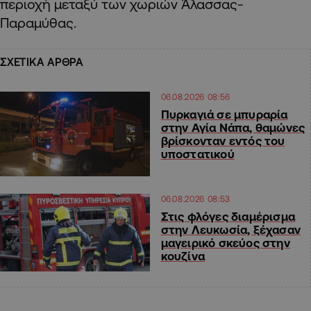
περιοχή μεταξύ των χωριών Άλασσας-
Παραμύθας.
ΣΧΕΤΙΚΑ ΑΡΘΡΑ
06.08.2026 08:56
Πυρκαγιά σε μπυραρία
στην Αγία Νάπα, θαμώνες
βρίσκονταν εντός του
υποστατικού
06.08.2026 08:53
Στις φλόγες διαμέρισμα
στην Λευκωσία, ξέχασαν
μαγειρικό σκεύος στην
κουζίνα