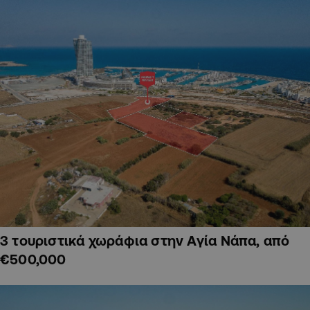
3 τουριστικά χωράφια στην Αγία Νάπα, από
€500,000