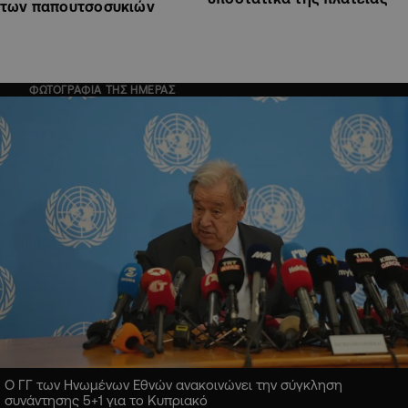
των παπουτσοσυκιών
ΦΩΤΟΓΡΑΦΙΑ ΤΗΣ ΗΜΕΡΑΣ
Ο ΓΓ των Ηνωμένων Εθνών ανακοινώνει την σύγκληση
συνάντησης 5+1 για το Κυπριακό