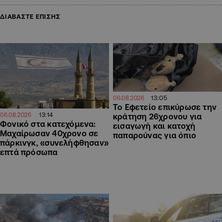
ΔΙΑΒΑΣΤΕ ΕΠΙΣΗΣ
13:05
06.08.2026
Το Εφετείο επικύρωσε την
13:14
06.08.2026
κράτηση 26χρονου για
Φονικό στα κατεχόμενα:
εισαγωγή και κατοχή
Μαχαίρωσαν 40χρονο σε
παπαρούνας για όπιο
πάρκινγκ, «συνελήφθησαν»
επτά πρόσωπα