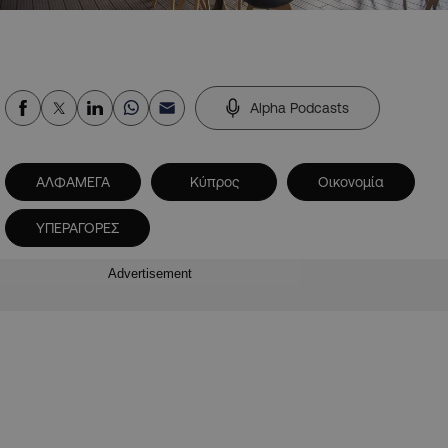
Alpha Podcasts
ΑΛΦΑΜΕΓΑ
Κύπρος
Οικονομία
ΥΠΕΡΑΓΟΡΕΣ
Advertisement