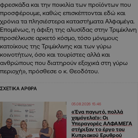
φρεσκάδα και την ποικιλία των προϊόντων που
προσφέρουμε, καθώς επισκέπτονται εδώ και
χρόνια τα πλησιέστερα καταστήματα Αλφαμέγα.
Επομένως, η άφιξη της αλυσίδας στην Τριμίκλινη
προσέλκυσε αρκετό κόσμο, τόσο μόνιμους
κατοίκους της Τριμίκλινης και των γύρω
κοινοτήτων, όσο και τουρίστες αλλά και
ανθρώπους που διατηρούν εξοχικά στη γύρω
περιοχή», πρόσθεσε ο κ. Θεοδότου.
ΣΧΕΤΙΚΑ ΑΡΘΡΑ
05.08.2026 15:46
«Ένα παγωτό, πολλά
χαμόγελα!»: Οι
Υπεραγορές ΑΛΦΑΜΕΓΑ
στήριξαν το έργο του
Κυπριακού Ερυθρού