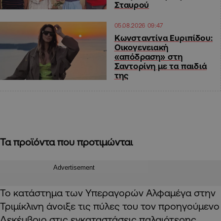
Σταυρού
05.08.2026 09:47
Κωνσταντίνα Ευριπίδου:
Οικογενειακή
«απόδραση» στη
Σαντορίνη με τα παιδιά
της
Τα προϊόντα που προτιμώνται
Advertisement
Το κατάστημα των Υπεραγορών Αλφαμέγα στην
Τριμίκλινη άνοιξε τις πύλες του τον προηγούμενο
Δεκέμβριο στις εγκαταστάσεις παλαιότερης