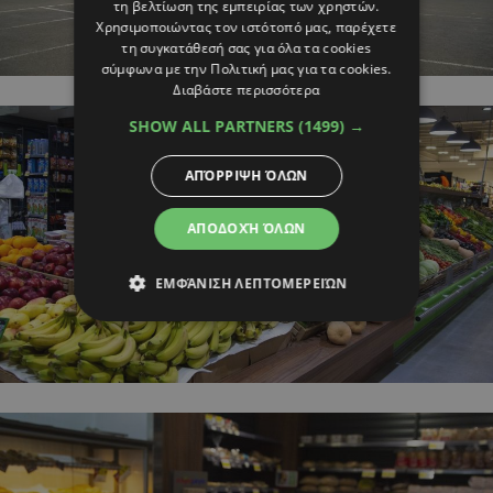
τη βελτίωση της εμπειρίας των χρηστών.
Χρησιμοποιώντας τον ιστότοπό μας, παρέχετε
τη συγκατάθεσή σας για όλα τα cookies
σύμφωνα με την Πολιτική μας για τα cookies.
Διαβάστε περισσότερα
SHOW ALL PARTNERS
(1499) →
ΑΠΌΡΡΙΨΗ ΌΛΩΝ
ΑΠΟΔΟΧΉ ΌΛΩΝ
ΕΜΦΆΝΙΣΗ ΛΕΠΤΟΜΕΡΕΙΏΝ