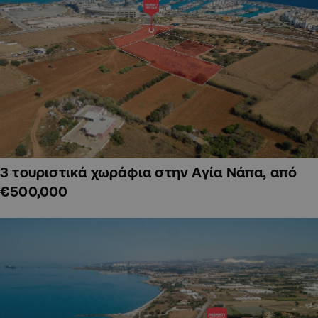
3 τουριστικά χωράφια στην Αγία Νάπα, από
€500,000