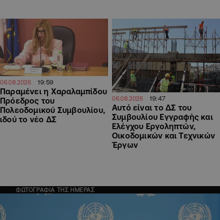
19:59
06.08.2026
Παραμένει η Χαραλαμπίδου
19:47
06.08.2026
Πρόεδρος του
Αυτό είναι το ΔΣ του
Πολεοδομικού Συμβουλίου,
Συμβουλίου Εγγραφής και
ιδού το νέο ΔΣ
Ελέγχου Εργοληπτών,
Οικοδομικών και Τεχνικών
Έργων
ΦΩΤΟΓΡΑΦΙΑ ΤΗΣ ΗΜΕΡΑΣ