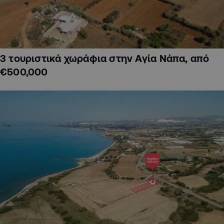
3 τουριστικά χωράφια στην Αγία Νάπα, από
€500,000