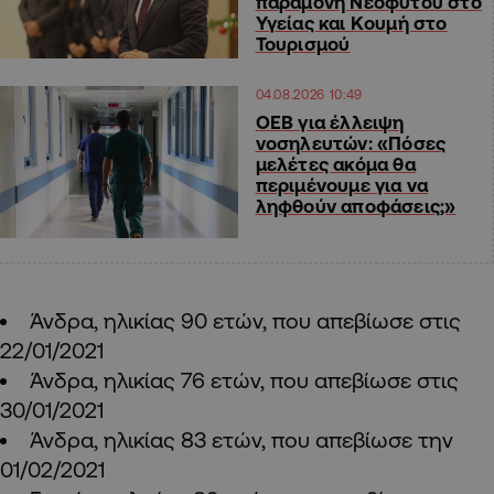
παραμονή Νεόφυτου στο
Υγείας και Κουμή στο
Τουρισμού
04.08.2026 10:49
ΟΕΒ για έλλειψη
νοσηλευτών: «Πόσες
μελέτες ακόμα θα
περιμένουμε για να
ληφθούν αποφάσεις;»
Άνδρα, ηλικίας 90 ετών, που απεβίωσε στις
22/01/2021
Άνδρα, ηλικίας 76 ετών, που απεβίωσε στις
30/01/2021
Άνδρα, ηλικίας 83 ετών, που απεβίωσε την
01/02/2021