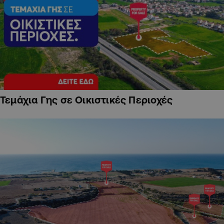
Τεμάχια Γης σε Οικιστικές Περιοχές