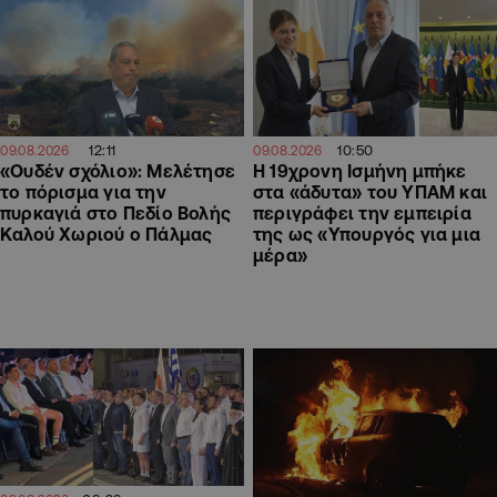
12:11
10:50
09.08.2026
09.08.2026
«Ουδέν σχόλιο»: Μελέτησε
Η 19χρονη Ισμήνη μπήκε
το πόρισμα για την
στα «άδυτα» του ΥΠΑΜ και
πυρκαγιά στο Πεδίο Βολής
περιγράφει την εμπειρία
Καλού Χωριού ο Πάλμας
της ως «Υπουργός για μια
μέρα»