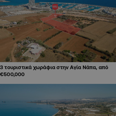
3 τουριστικά χωράφια στην Αγία Νάπα, από
€500,000