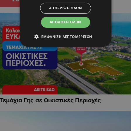
ΑΠΌΡΡΙΨΗ ΌΛΩΝ
ΑΠΟΔΟΧΉ ΌΛΩΝ
ΕΜΦΆΝΙΣΗ ΛΕΠΤΟΜΕΡΕΙΏΝ
Τεμάχια Γης σε Οικιστικές Περιοχές