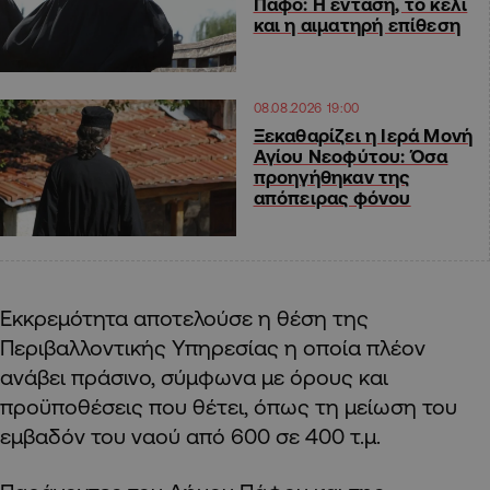
Πάφο: Η ένταση, το κελί
και η αιματηρή επίθεση
08.08.2026 19:00
Ξεκαθαρίζει η Ιερά Μονή
Αγίου Νεοφύτου: Όσα
προηγήθηκαν της
απόπειρας φόνου
Εκκρεμότητα αποτελούσε η θέση της
Περιβαλλοντικής Υπηρεσίας η οποία πλέον
ανάβει πράσινο, σύμφωνα με όρους και
προϋποθέσεις που θέτει, όπως τη μείωση του
εμβαδόν του ναού από 600 σε 400 τ.μ.