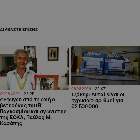
ΔΙΑΒΑΣΤΕ ΕΠΙΣΗΣ
22:07
06.08.2026
22:25
Τζόκερ: Αυτοί είναι οι
06.08.2026
«Έφυγε» από τη ζωή ο
«χρυσοί» αριθμοί για
βετεράνος του Β’
€2.500.000
Παγκοσμίου και αγωνιστής
της ΕΟΚΑ, Παύλος Μ.
Κασάπης