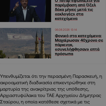
Ο Τατάρ «φωνάζει» για
παρέμβαση από Όζελ
δέκα μήνες μετά τις
«εκλογές» στα
κατεχόμενα
06.08.2026 13:14
Φονικό στα κατεχόμενα:
Μαχαίρωσαν 40χρονο σε
πάρκινγκ,
«συνελήφθησαν» επτά
πρόσωπα
Υπενθυμίζεται ότι την περασμένη Παρασκευή, η
ακροαματική διαδικασία επικεντρώθηκε στη
μαρτυρία της ανακρίτριας της υπόθεσης,
Αρχιαστυφύλακα του ΤΑΕ Αρχηγείου Δήμητρας
Σταύρου, η οποία κατέθεσε σχετικά με τις