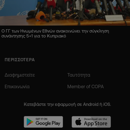
Ο ΓΓ των Ηνωμένων Εθνών ανακοινώνει την σύγκληση
συνάντησης 5+1 για το Κυπριακό
ΠΕΡΙΣΣΟΤΕΡΑ
Διαφημιστείτε
Ταυτότητα
Επικοινωνία
Member of COPA
Κατεβάστε την εφαρμογή σε Android ή iOS.