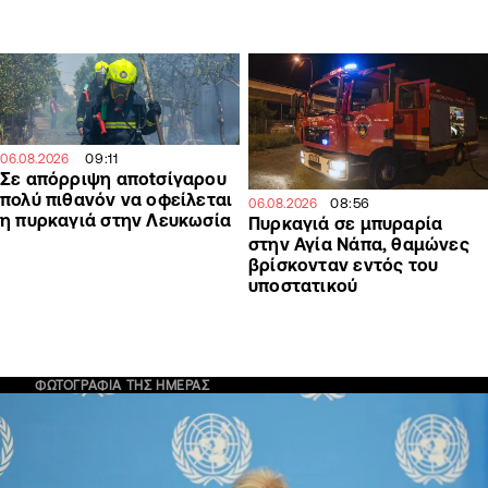
09:11
06.08.2026
Σε απόρριψη απotσίγαρου
πολύ πιθανόν να οφείλεται
08:56
06.08.2026
η πυρκαγιά στην Λευκωσία
Πυρκαγιά σε μπυραρία
στην Αγία Νάπα, θαμώνες
βρίσκονταν εντός του
υποστατικού
ΦΩΤΟΓΡΑΦΙΑ ΤΗΣ ΗΜΕΡΑΣ