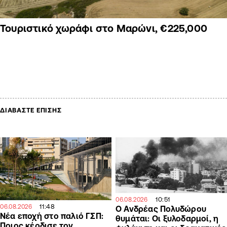
Τουριστικό χωράφι στο Μαρώνι, €225,000
ΔΙΑΒΑΣΤΕ ΕΠΙΣΗΣ
10:51
06.08.2026
11:48
06.08.2026
Ο Ανδρέας Πολυδώρου
Νέα εποχή στο παλιό ΓΣΠ:
θυμάται: Οι ξυλοδαρμοί, η
Ποιος κέρδισε τον