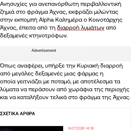
Ανησυχίες για ανεπανόρθωτη περιβαλλοντική
ζημιά στο φράγμα Άχνας, εκφράζει μιλώντας
στην εκπομπή Alpha Καλημέρα ο Κοινοτάρχης
Άχνας, έπειτα από τη
διαρροή λυμάτων
από
δεξαμενές κτηνοτρόφων.
Advertisement
Όπως αναφέρει, υπήρξε την Κυριακή διαρροή
από μεγάλες δεξαμενές μιας φάρμας η
οποία γειτνιάζει με ποταμό, με αποτέλεσμα τα
λύματα να περάσουν από χωράφια της περιοχής
και να καταλήξουν τελικά στο φράγμα της Άχνας.
ΣΧΕΤΙΚΑ ΑΡΘΡΑ
14.07.2026 14:18