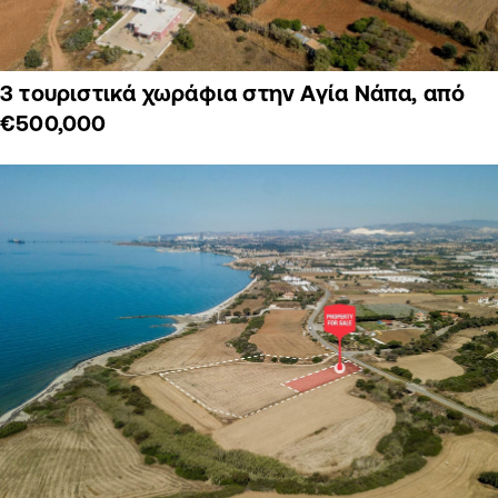
3 τουριστικά χωράφια στην Αγία Νάπα, από
€500,000