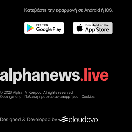
Κατεβάστε την εφαρμογή σε Android ή iOS.
© 2026 Alpha TV Κύπρου. All rights reserved
Όροι χρήσης
Πολιτική προστασίας απορρήτου
Cookies
Designed & Developed by