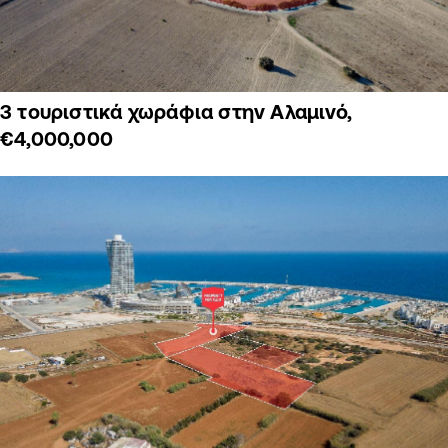
3 τουριστικά χωράφια στην Αλαμινό,
€4,000,000