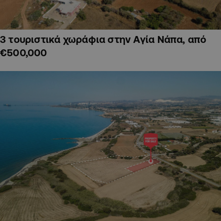
3 τουριστικά χωράφια στην Αγία Νάπα, από
€500,000