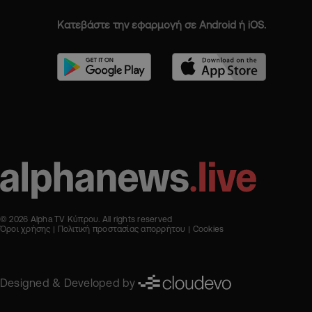
Κατεβάστε την εφαρμογή σε Android ή iOS.
© 2026 Alpha TV Κύπρου. All rights reserved
Όροι χρήσης
Πολιτική προστασίας απορρήτου
Cookies
Designed & Developed by