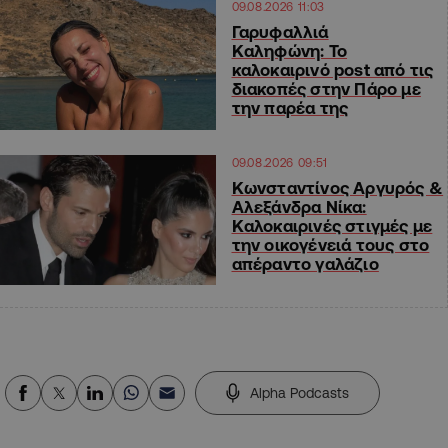
09.08.2026 11:03
Γαρυφαλλιά
Καληφώνη: To
καλοκαιρινό post από τις
διακοπές στην Πάρο με
την παρέα της
09.08.2026 09:51
Κωνσταντίνος Αργυρός &
Αλεξάνδρα Νίκα:
Καλοκαιρινές στιγμές με
την οικογένειά τους στο
απέραντο γαλάζιο
Alpha Podcasts