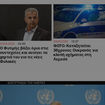
13:27
09.08.2026
14:45
09.08.2026
ΦΩΤΟ: Καταζητείται
O Φυτιρής βάζει όρια στις
36χρονος Ουκρανός για
συντεχνίες και ανοίγει τα
κλοπή οχήματος στη
χαρτιά του για τις νέες
Λεμεσό
Φυλακές
ΦΩΤΟΓΡΑΦΙΑ ΤΗΣ ΗΜΕΡΑΣ