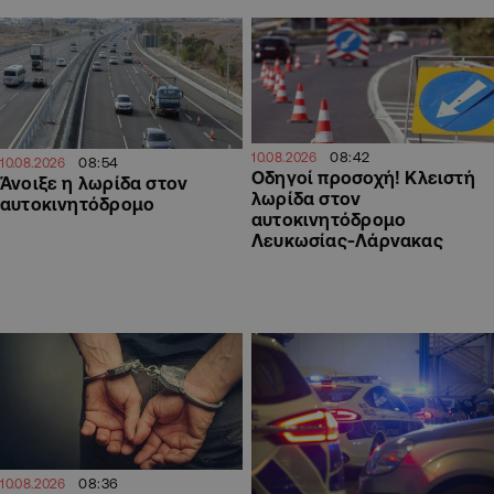
08:42
10.08.2026
08:54
10.08.2026
Οδηγοί προσοχή! Κλειστή
Άνοιξε η λωρίδα στον
λωρίδα στον
αυτοκινητόδρομο
αυτοκινητόδρομο
Λευκωσίας-Λάρνακας
08:36
10.08.2026