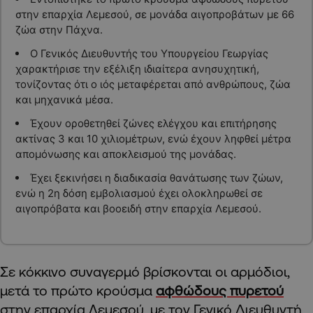
στην επαρχία Λεμεσού, σε μονάδα αιγοπροβάτων με 66
ζώα στην Πάχνα.
Ο Γενικός Διευθυντής του Υπουργείου Γεωργίας
χαρακτήρισε την εξέλιξη ιδιαίτερα ανησυχητική,
τονίζοντας ότι ο ιός μεταφέρεται από ανθρώπους, ζώα
και μηχανικά μέσα.
Έχουν οροθετηθεί ζώνες ελέγχου και επιτήρησης
ακτίνας 3 και 10 χιλιομέτρων, ενώ έχουν ληφθεί μέτρα
απομόνωσης και αποκλεισμού της μονάδας.
Έχει ξεκινήσει η διαδικασία θανάτωσης των ζώων,
ενώ η 2η δόση εμβολιασμού έχει ολοκληρωθεί σε
αιγοπρόβατα και βοοειδή στην επαρχία Λεμεσού.
Σε κόκκινο συναγερμό βρίσκονται οι αρμόδιοι,
μετά το πρώτο κρούσμα
αφθώδους πυρετού
στην επαρχία Λεμεσού, με τον Γενικό Διευθυντή