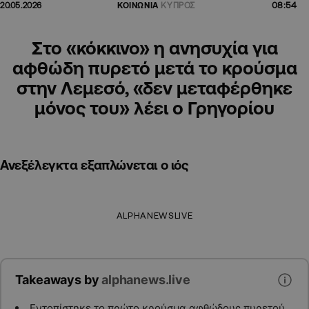
08:54
20.05.2026
ΚΟΙΝΩΝΙΑ
ΚΥΠΡΟΣ
Στο «κόκκινο» η ανησυχία για
αφθώδη πυρετό μετά το κρούσμα
στην Λεμεσό, «δεν μεταφέρθηκε
μόνος του» λέει ο Γρηγορίου
Ανεξέλεγκτα εξαπλώνεται ο ιός
ALPHANEWSLIVE
Takeaways by
alphanews.live
Εντοπίστηκε το πρώτο κρούσμα αφθώδους πυρετού