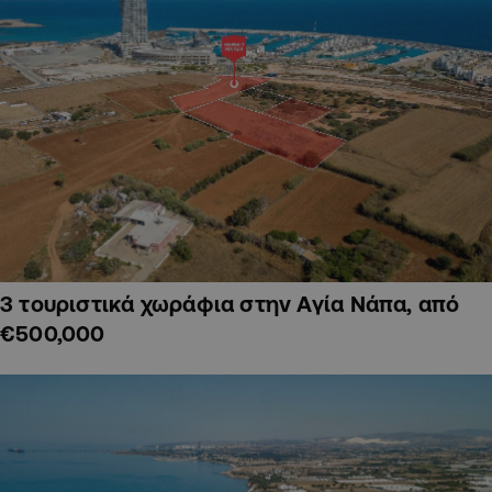
3 τουριστικά χωράφια στην Αγία Νάπα, από
€500,000