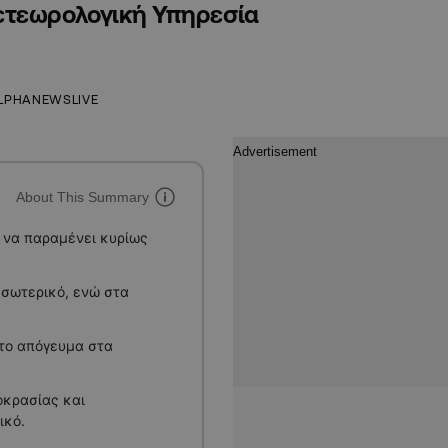
ετεωρολογική Υπηρεσία
LPHANEWSLIVE
About This Summary
ό να παραμένει κυρίως
εσωτερικό, ενώ στα
 το απόγευμα στα
οκρασίας και
ικό.