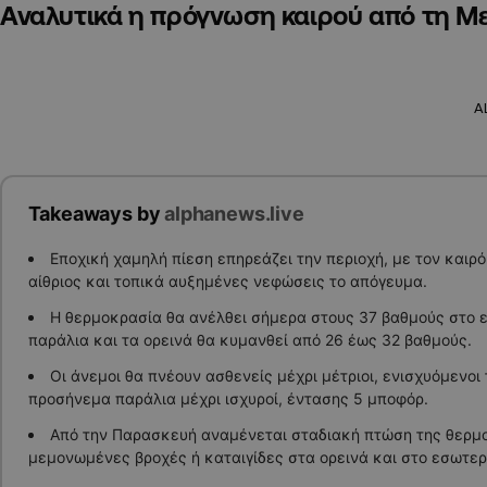
Αναλυτικά η πρόγνωση καιρού από τη Μ
A
Takeaways by
alphanews.live
Εποχική χαμηλή πίεση επηρεάζει την περιοχή, με τον καιρ
αίθριος και τοπικά αυξημένες νεφώσεις το απόγευμα.
Η θερμοκρασία θα ανέλθει σήμερα στους 37 βαθμούς στο 
παράλια και τα ορεινά θα κυμανθεί από 26 έως 32 βαθμούς.
Οι άνεμοι θα πνέουν ασθενείς μέχρι μέτριοι, ενισχυόμενοι
προσήνεμα παράλια μέχρι ισχυροί, έντασης 5 μποφόρ.
Από την Παρασκευή αναμένεται σταδιακή πτώση της θερμ
μεμονωμένες βροχές ή καταιγίδες στα ορεινά και στο εσωτερ