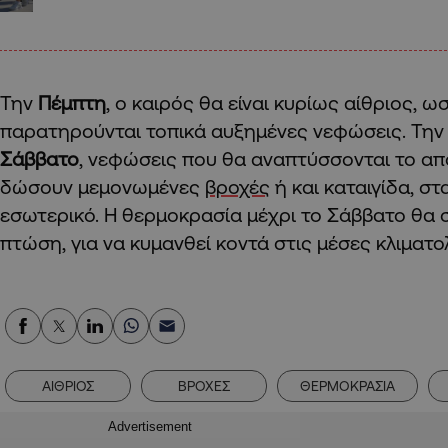
Την
Πέμπτη
, ο καιρός θα είναι κυρίως αίθριος, 
παρατηρούνται τοπικά αυξημένες νεφώσεις. Τη
Σάββατο
, νεφώσεις που θα αναπτύσσονται το απ
δώσουν μεμονωμένες
βροχές
ή και καταιγίδα, στ
εσωτερικό. Η θερμοκρασία μέχρι το Σάββατο θα 
πτώση, για να κυμανθεί κοντά στις μέσες κλιματολ
ΑΙΘΡΙΟΣ
ΒΡΟΧΕΣ
ΘΕΡΜΟΚΡΑΣΙΑ
Advertisement