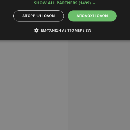
 στα παράλια και
SHOW ALL PARTNERS
(1499) →
ΑΠΌΡΡΙΨΗ ΌΛΩΝ
ΑΠΟΔΟΧΉ ΌΛΩΝ
ΕΜΦΆΝΙΣΗ ΛΕΠΤΟΜΕΡΕΙΏΝ