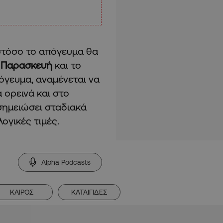
ωστόσο το απόγευμα θα
ν
Παρασκευή
και το
όγευμα, αναμένεται να
α ορεινά και στο
σημειώσει σταδιακά
ογικές τιμές.
Alpha Podcasts
ΚΑΙΡΟΣ
ΚΑΤΑΙΓΙΔΕΣ