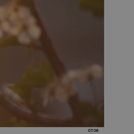
07:06