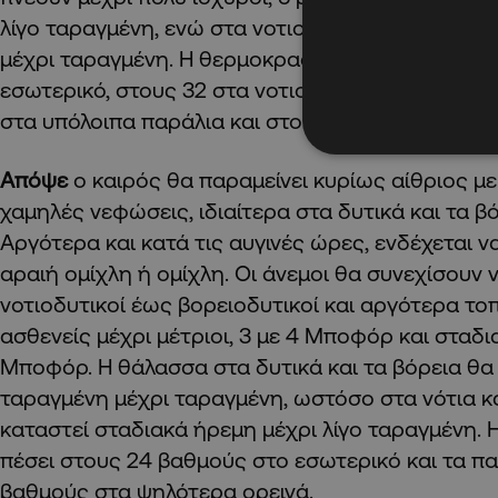
λίγο ταραγμένη, ενώ στα νοτιοδυτικά παράλια το
μέχρι ταραγμένη. Η θερμοκρασία θα ανέλθει στο
εσωτερικό, στους 32 στα νοτιοδυτικά και τα δυτι
στα υπόλοιπα παράλια και στους 31 βαθμούς στα 
Απόψε
ο καιρός θα παραμείνει κυρίως αίθριος μ
χαμηλές νεφώσεις, ιδιαίτερα στα δυτικά και τα β
Αργότερα και κατά τις αυγινές ώρες, ενδέχεται ν
αραιή ομίχλη ή ομίχλη. Οι άνεμοι θα συνεχίσουν
νοτιοδυτικοί έως βορειοδυτικοί και αργότερα τοπ
ασθενείς μέχρι μέτριοι, 3 με 4 Μποφόρ και σταδι
Μποφόρ. Η θάλασσα στα δυτικά και τα βόρεια θα 
ταραγμένη μέχρι ταραγμένη, ωστόσο στα νότια κα
καταστεί σταδιακά ήρεμη μέχρι λίγο ταραγμένη.
πέσει στους 24 βαθμούς στο εσωτερικό και τα πα
βαθμούς στα ψηλότερα ορεινά.