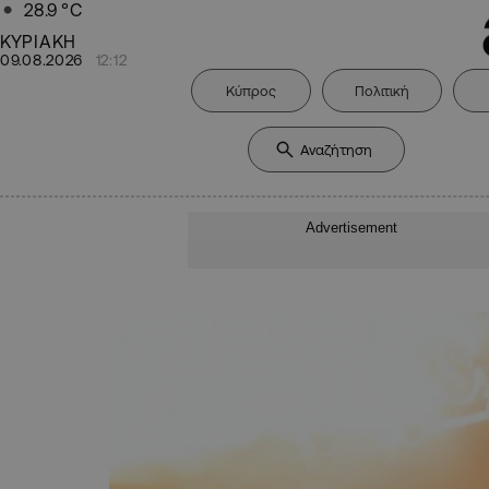
28.9
°C
ΚΥΡΙΑΚΗ
09.08.2026
12:12
Κύπρος
Πολιτική
Advertisement