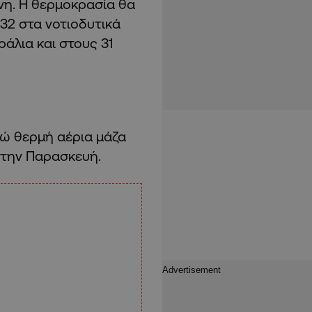
νη. Η θερμοκρασία θα
32 στα νοτιοδυτικά
ράλια και στους 31
νώ θερμή αέρια μάζα
 την Παρασκευή.