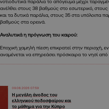
νοτιοδυτικά παράλια το απόγευμα μέχρι ταραγμέ
ανέλθει στους 38 βαθμούς στο εσωτερικό, στους 
και τα δυτικά παράλια, στους 35 στα υπόλοιπα πα
βαθμούς στα ορεινά.
Αναλυτικά η πρόγνωση του καιρού:
Εποχική χαμηλή πίεση επικρατεί στην περιοχή, ε
αναμένεται να επηρεάσει πρόσκαιρα το νησί από
09.08.2026 07:59
Η μεγάλη άνοδος του
ελληνικού ποδοσφαίρου και
το μάθημα για την Κύπρο