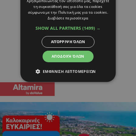
Χρησιμοποιώντας τον ιστότοπό μας, παρέχετε
τη συγκατάθεσή σας για όλα τα cookies
σύμφωνα με την Πολιτική μας για τα cookies.
Διαβάστε περισσότερα
SHOW ALL PARTNERS
(1499) →
ΑΠΌΡΡΙΨΗ ΌΛΩΝ
ΑΠΟΔΟΧΉ ΌΛΩΝ
ΕΜΦΆΝΙΣΗ ΛΕΠΤΟΜΕΡΕΙΏΝ