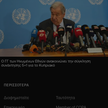
Ο ΓΓ των Ηνωμένων Εθνών ανακοινώνει την σύγκληση
συνάντησης 5+1 για το Κυπριακό
ΠΕΡΙΣΣΟΤΕΡΑ
Διαφημιστείτε
Ταυτότητα
Επικοινωνία
Member of COPA