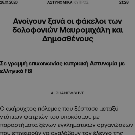
21:28
28.01.2026
ΑΣΤΥΝΟΜΙΚΑ
ΚΥΠΡΟΣ
Ανοίγουν ξανά οι φάκελοι των
δολοφονιών Μαυρομιχάλη και
Δημοσθένους
Σε γραμμή επικοινωνίας κυπριακή Αστυνομία με
ελληνικό FBI
ALPHANEWSLIVE
Ο ακήρυχτος πόλεμος που ξέσπασε μεταξύ
ντόπιων φατριών του υποκόσμου με
παραρτήματα ξένων εγκληματικών οργανώσεων
που επιχειρούν να αναλάβουν τον έλεγχο της