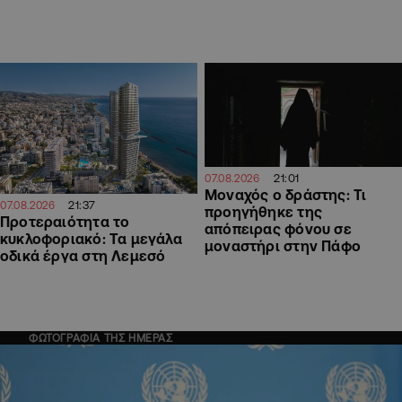
21:01
07.08.2026
Μοναχός ο δράστης: Τι
21:37
07.08.2026
προηγήθηκε της
Προτεραιότητα το
απόπειρας φόνου σε
κυκλοφοριακό: Τα μεγάλα
μοναστήρι στην Πάφο
οδικά έργα στη Λεμεσό
ΦΩΤΟΓΡΑΦΙΑ ΤΗΣ ΗΜΕΡΑΣ