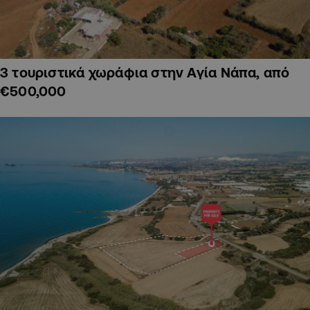
3 τουριστικά χωράφια στην Αγία Νάπα, από
€500,000