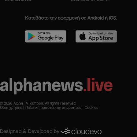
Κατεβάστε την εφαρμογή σε Android ή iOS.
© 2026 Alpha TV Κύπρου. All rights reserved
Όροι χρήσης
Πολιτική προστασίας απορρήτου
Cookies
Designed & Developed by