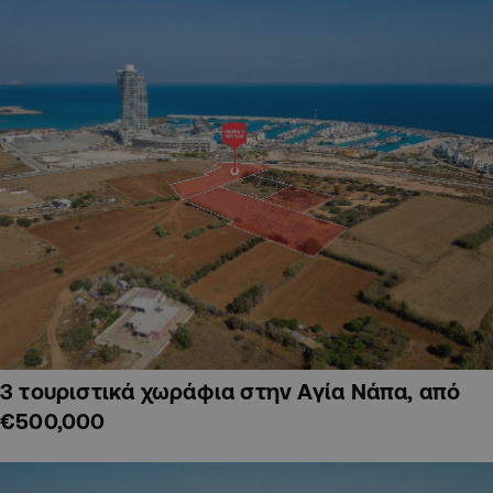
3 τουριστικά χωράφια στην Αγία Νάπα, από
€500,000