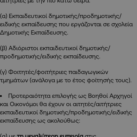
αιτήτριες με την πιο κάτω σειρά:
(α) Εκπαιδευτικοί δημοτικής/προδημοτικής/
ειδικής εκπαίδευσης που εργάζονται σε σχολεία
Δημοτικής Εκπαίδευσης.
(β) Αδιόριστοι εκπαιδευτικοί δημοτικής/
προδημοτικής/ειδικής εκπαίδευσης.
(γ) Φοιτητές/φοιτήτριες παιδαγωγικών
τμημάτων (ανάλογα με το έτος φοίτησής τους).
Προτεραιότητα επιλογής ως Βοηθοί Αρχηγοί
και Οικονόμοι θα έχουν οι αιτητές/αιτήτριες
εκπαιδευτικοί δημοτικής/προδημοτικής/ειδικής
εκπαίδευσης ως ακολούθως:
(α) με
τη μεγαλύτερη εμπειρία
στις