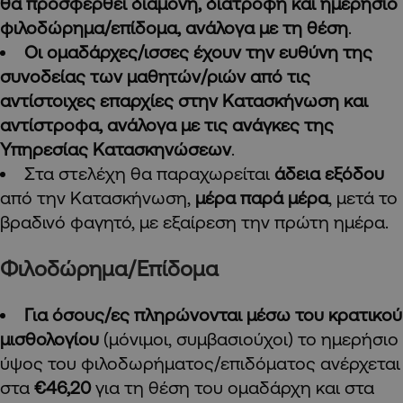
θα προσφερθεί διαμονή, διατροφή και ημερήσιο
φιλοδώρημα/επίδομα, ανάλογα με τη θέση
.
Οι ομαδάρχες/ισσες έχουν την ευθύνη της
συνοδείας των μαθητών/ριών από τις
αντίστοιχες επαρχίες στην Κατασκήνωση και
αντίστροφα, ανάλογα με τις ανάγκες της
Υπηρεσίας Κατασκηνώσεων
.
Στα στελέχη θα παραχωρείται
άδεια εξόδου
από την Κατασκήνωση,
μέρα παρά μέρα
, μετά το
βραδινό φαγητό, με εξαίρεση την πρώτη ημέρα.
Φιλοδώρημα/Επίδομα
Για όσους/ες πληρώνονται μέσω του κρατικού
μισθολογίου
(μόνιμοι, συμβασιούχοι) το ημερήσιο
ύψος του φιλοδωρήματος/επιδόματος ανέρχεται
στα
€46,20
για τη θέση του ομαδάρχη και στα