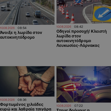
08:42
10.08.2026
08:54
10.08.2026
Οδηγοί προσοχή! Κλειστή
Άνοιξε η λωρίδα στον
λωρίδα στον
αυτοκινητόδρομο
αυτοκινητόδρομο
Λευκωσίας-Λάρνακας
08:36
10.08.2026
Φορτωμένος χιλιάδες
07:22
10.08.2026
ευρώ και λαθραία τσιγάρα
Στους δρόμους η