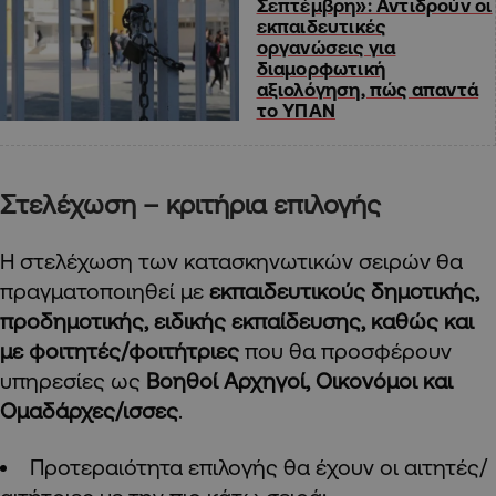
Σεπτέμβρη»: Αντιδρούν οι
εκπαιδευτικές
οργανώσεις για
διαμορφωτική
αξιολόγηση, πώς απαντά
το ΥΠΑΝ
Στελέχωση – κριτήρια επιλογής
Η στελέχωση των κατασκηνωτικών σειρών θα
πραγματοποιηθεί με
εκπαιδευτικούς δημοτικής,
προδημοτικής, ειδικής εκπαίδευσης, καθώς και
με φοιτητές/φοιτήτριες
που θα προσφέρουν
υπηρεσίες ως
Βοηθοί Αρχηγοί, Οικονόμοι και
Ομαδάρχες/ισσες
.
Προτεραιότητα επιλογής θα έχουν οι αιτητές/