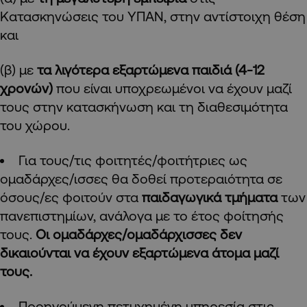
Κατασκηνώσεις του ΥΠΑΝ, στην αντίστοιχη θέση
και
(β) με
τα λιγότερα εξαρτώμενα παιδιά (4-12
χρονών)
που είναι υποχρεωμένοι να έχουν μαζί
τους στην κατασκήνωση και τη διαθεσιμότητα
του χώρου.
Για τους/τις φοιτητές/φοιτήτριες ως
ομαδάρχες/ισσες θα δοθεί προτεραιότητα σε
όσους/ες φοιτούν στα
παιδαγωγικά τμήματα
των
πανεπιστημίων, ανάλογα με το έτος φοίτησής
τους.
Οι ομαδάρχες/ομαδάρχισσες δεν
δικαιούνται να έχουν εξαρτώμενα άτομα μαζί
τους.
Προηγούμενη πετυχημένη υπηρεσία στις