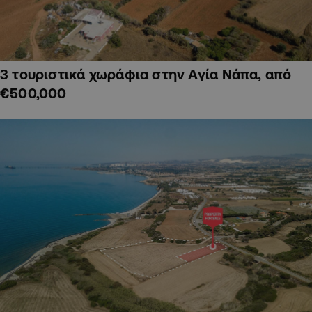
3 τουριστικά χωράφια στην Αγία Νάπα, από
€500,000