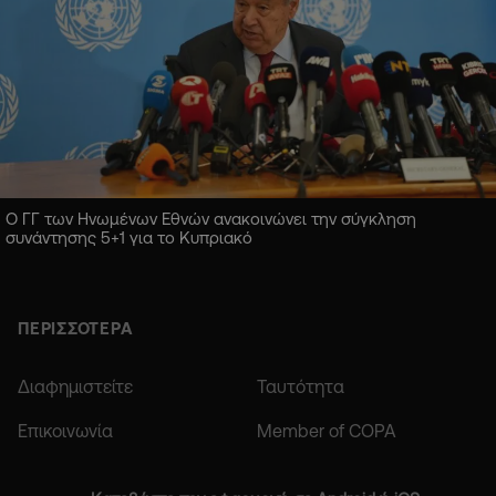
Ο ΓΓ των Ηνωμένων Εθνών ανακοινώνει την σύγκληση
συνάντησης 5+1 για το Κυπριακό
ΠΕΡΙΣΣΟΤΕΡΑ
Διαφημιστείτε
Ταυτότητα
Επικοινωνία
Member of COPA