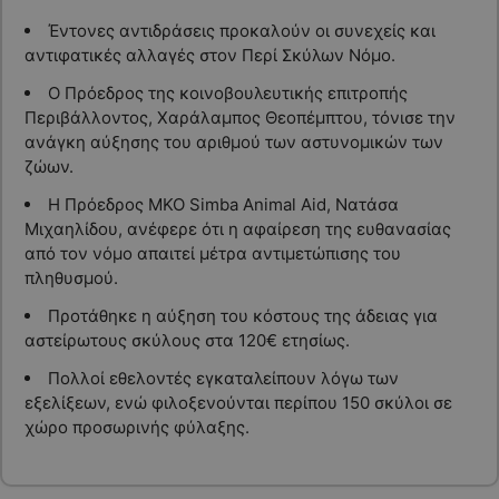
Έντονες αντιδράσεις προκαλούν οι συνεχείς και
αντιφατικές αλλαγές στον Περί Σκύλων Νόμο.
Ο Πρόεδρος της κοινοβουλευτικής επιτροπής
Περιβάλλοντος, Χαράλαμπος Θεοπέμπτου, τόνισε την
ανάγκη αύξησης του αριθμού των αστυνομικών των
ζώων.
Η Πρόεδρος ΜΚΟ Simba Animal Aid, Νατάσα
Μιχαηλίδου, ανέφερε ότι η αφαίρεση της ευθανασίας
από τον νόμο απαιτεί μέτρα αντιμετώπισης του
πληθυσμού.
Προτάθηκε η αύξηση του κόστους της άδειας για
αστείρωτους σκύλους στα 120€ ετησίως.
Πολλοί εθελοντές εγκαταλείπουν λόγω των
εξελίξεων, ενώ φιλοξενούνται περίπου 150 σκύλοι σε
χώρο προσωρινής φύλαξης.