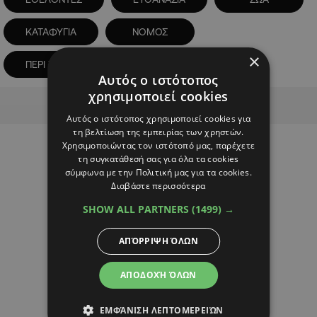
ΚΑΤΑΦΥΓΙΑ
ΝΟΜΟΣ
×
ΠΕΡΙ ΣΚΥΛΩΝ ΝΟΜΟΣ
ΣΚΥΛΟΙ
Αυτός ο ιστότοπος
χρησιμοποιεί cookies
Advertisement
Αυτός ο ιστότοπος χρησιμοποιεί cookies για
τη βελτίωση της εμπειρίας των χρηστών.
Χρησιμοποιώντας τον ιστότοπό μας, παρέχετε
τη συγκατάθεσή σας για όλα τα cookies
σύμφωνα με την Πολιτική μας για τα cookies.
Διαβάστε περισσότερα
SHOW ALL PARTNERS
(1499) →
ΑΠΌΡΡΙΨΗ ΌΛΩΝ
ΑΠΟΔΟΧΉ ΌΛΩΝ
ΕΜΦΆΝΙΣΗ ΛΕΠΤΟΜΕΡΕΙΏΝ