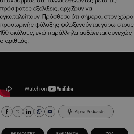
υπογράμμισε ότι πολλοί εθελοντές μετά τις
πρόσφατες εξελίξεις, αρχίζουν να
εγκαταλείπουν. Πρόσθεσε ότι σήμερα, στον χώρο
προσωρινής φύλαξης φιλοξενούνται γύρω στους
150 σκύλους, ενώ παράλληλα αυξάνεται συνεχώς
ο αριθμός.
Alpha Podcasts
ΕΘΕΛΟΝΤΕΣ
ΕΥΘΑΝΑΣΙΑ
ΖΩΑ