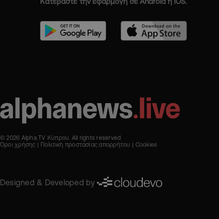
Κατεβάστε την εφαρμογή σε Android ή iOS.
© 2026 Alpha TV Κύπρου. All rights reserved
Όροι χρήσης
Πολιτική προστασίας απορρήτου
Cookies
Designed & Developed by