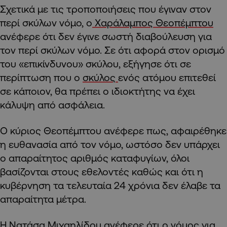
Σχετικά με τις τροποποιήσεις που έγιναν στον
περί σκύλων νόμο, ο
Χαράλαμπος Θεοπέμπτου
ανέφερε ότι δεν έγινε σωστή διαβούλευση για
τον περί σκύλων νόμο. Σε ότι αφορά στον ορισμό
του «επικίνδυνου» σκύλου, εξήγησε ότι σε
περίπτωση που ο
σκύλος
ενός ατόμου επιτεθεί
σε κάποιον, θα πρέπει ο ιδιοκτήτης να έχει
κάλυψη από ασφάλεια.
Ο κύριος Θεοπέμπτου ανέφερε πως, αφαιρέθηκε
η ευθανασία από τον νόμο, ωστόσο δεν υπάρχει
ο απαραίτητος αριθμός καταφυγίων, όλοι
βασίζονται στους εθελοντές καθώς και ότι η
κυβέρνηση τα τελευταία 24 χρόνια δεν έλαβε τα
απαραίτητα μέτρα.
Η Νατάσα Μιχαηλίδου ανέφερε ότι ο νόμος για