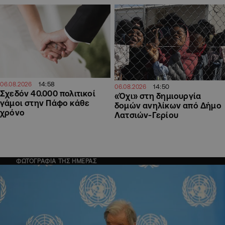
14:58
06.08.2026
14:50
06.08.2026
Σχεδόν 40.000 πολιτικοί
«Όχι» στη δημιουργία
γάμοι στην Πάφο κάθε
δομών ανηλίκων από Δήμο
χρόνο
Λατσιών-Γερίου
ΦΩΤΟΓΡΑΦΙΑ ΤΗΣ ΗΜΕΡΑΣ