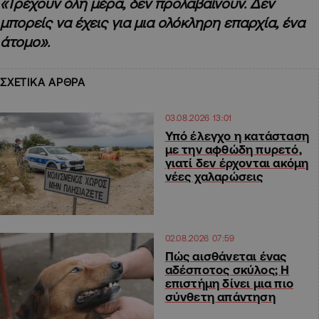
«Τρέχουν όλη μέρα, δεν προλαβαίνουν. Δεν
μπορείς να έχεις για μια ολόκληρη επαρχία, ένα
άτομο».
ΣΧΕΤΙΚΑ ΑΡΘΡΑ
03.08.2026 13:01
Υπό έλεγχο η κατάσταση
με την αφθώδη πυρετό,
γιατί δεν έρχονται ακόμη
νέες χαλαρώσεις
02.08.2026 07:59
Πώς αισθάνεται ένας
αδέσποτος σκύλος; Η
επιστήμη δίνει μια πιο
σύνθετη απάντηση