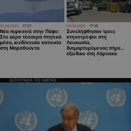
17:27
17:16
05.08.2026
05.08.2026
Νέα πυρκαγιά στην Πάφο:
Συνελήφθησαν τρεις
Στο αέρα τέσσερα πτητικά
κτηνοτρόφοι στη
μέσα, κινδύνευσε κατοικία
Λευκωσία,
στη Μαραθούντα
διαμαρτυρόμενος πήρε…
εξώδικο στη Λάρνακα
ΦΩΤΟΓΡΑΦΙΑ ΤΗΣ ΗΜΕΡΑΣ