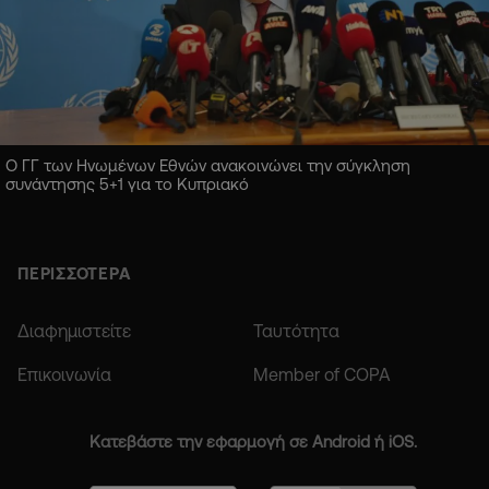
Ο ΓΓ των Ηνωμένων Εθνών ανακοινώνει την σύγκληση
συνάντησης 5+1 για το Κυπριακό
ΠΕΡΙΣΣΟΤΕΡΑ
Διαφημιστείτε
Ταυτότητα
Επικοινωνία
Member of COPA
Κατεβάστε την εφαρμογή σε Android ή iOS.