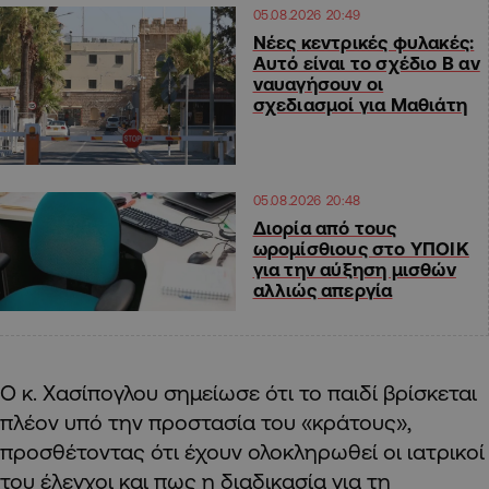
05.08.2026 20:49
Νέες κεντρικές φυλακές:
Αυτό είναι το σχέδιο Β αν
ναυαγήσουν οι
σχεδιασμοί για Μαθιάτη
05.08.2026 20:48
Διορία από τους
ωρομίσθιους στο ΥΠΟΙΚ
για την αύξηση μισθών
αλλιώς απεργία
Ο κ. Χασίπογλου σημείωσε ότι το παιδί βρίσκεται
πλέον υπό την προστασία του «κράτους»,
προσθέτοντας ότι έχουν ολοκληρωθεί οι ιατρικοί
του έλεγχοι και πως η διαδικασία για τη