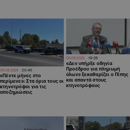
19:28
05.08.2026
«Δεν υπήρξε οδηγία
Προέδρου για πληρωμή
20:46
05.08.2026
όλων» ξεκαθαρίζει ο Πίπης
«Πέντε μήνες στο
και απαντά στους
περίμενε»: Στα όρια τους οι
κτηνοτρόφους
κτηνοτρόφοι για τις
αποζημιώσεις