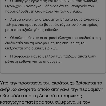
Ο υπουργός εργασίας και κοινωνικών ασφαλίσεων,
Ογουζχάν Χασίπογλου, δήλωσε ότι το υπουργείο του
παρακολουθεί τη διαδικασία για τον ανήλικο.
Άμεσα έγιναν τα απαραίτητα βήματα και ο ανήλικος
τέθηκε υπό προστασία βάσει διατάγματος δικαστηρίου,
μετά από αξιολογήσεις ειδικών.
Ολοκληρώθηκαν οι ιατρικοί έλεγχοι του παιδιού και η
διαδικασία για τη διασφάλιση της ευημερίας του
διεξάγεται από ομάδες ειδικών.
Η ασφάλεια και το μέλλον των παιδιών αποτελούν
μέγιστη ευθύνη για το υπουργείο.
Υπό την προστασία του «κράτους» βρίσκεται το
ανήλικο αγόρι το οποίο απήγαγε την περασμένη
εβδομάδα από τη Λεμεσό ο τουρκικής
καταγωγής πατέρας του, σύμφωνα με τον