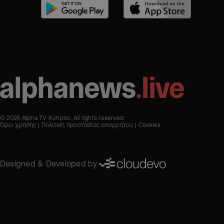
© 2026 Alpha TV Κύπρου. All rights reserved
Όροι χρήσης
Πολιτική προστασίας απορρήτου
Cookies
Designed & Developed by