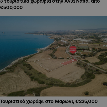
3 τουριστικά χωράφια στην Αγία Νάπα, από
€500,000
Τουριστικό χωράφι στο Μαρώνι, €225,000