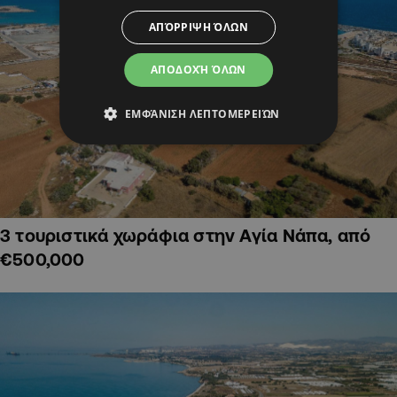
ΑΠΌΡΡΙΨΗ ΌΛΩΝ
ΑΠΟΔΟΧΉ ΌΛΩΝ
ΕΜΦΆΝΙΣΗ ΛΕΠΤΟΜΕΡΕΙΏΝ
3 τουριστικά χωράφια στην Αγία Νάπα, από
€500,000