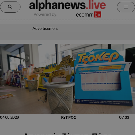
Powered by:
Advertisement
07:33
04.05.2026
ΚΥΠΡΟΣ