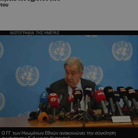
του
ΦΩΤΟΓΡΑΦΙΑ ΤΗΣ ΗΜΕΡΑΣ
Ο ΓΓ των Ηνωμένων Εθνών ανακοινώνει την σύγκληση