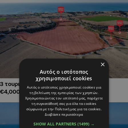
×
Αυτός ο ιστότοπος
χρησιμοποιεί cookies
3 τουριστικά χωράφια στην Αλαμινό,
Αυτός ο ιστότοπος χρησιμοποιεί cookies για
€4,000,000
τη βελτίωση της εμπειρίας των χρηστών.
Χρησιμοποιώντας τον ιστότοπό μας, παρέχετε
τη συγκατάθεσή σας για όλα τα cookies
σύμφωνα με την Πολιτική μας για τα cookies.
Διαβάστε περισσότερα
SHOW ALL PARTNERS
(1499) →