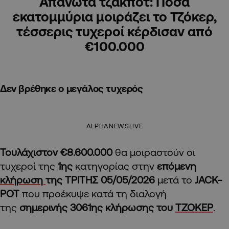
Απανωτά τζάκποτ: Πόσα
εκατομμύρια μοιράζει το Τζόκερ,
τέσσερις τυχεροί κέρδισαν από
€100.000
Δεν βρέθηκε ο μεγάλος τυχερός
ALPHANEWSLIVE
Τουλάχιστον €8.600.000
θα μοιραστούν οι
τυχεροί της
1ης
κατηγορίας στην
επόμενη
κλήρωση
της ΤΡΙΤΗΣ 05/05/2026
μετά το
JACK-
POT
που προέκυψε κατά τη διαλογή
της
σημερινής 3061ης κλήρωσης του
ΤΖΟΚΕΡ
.