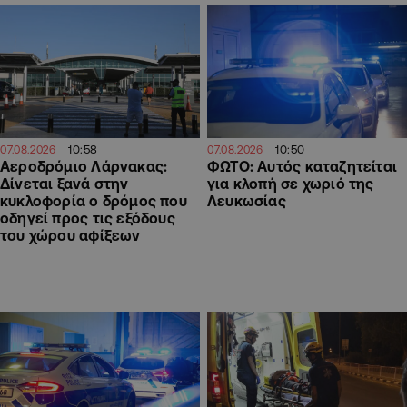
10:58
10:50
07.08.2026
07.08.2026
Αεροδρόμιο Λάρνακας:
ΦΩΤΟ: Αυτός καταζητείται
Δίνεται ξανά στην
για κλοπή σε χωριό της
κυκλοφορία ο δρόμος που
Λευκωσίας
οδηγεί προς τις εξόδους
του χώρου αφίξεων