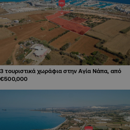
3 τουριστικά χωράφια στην Αγία Νάπα, από
€500,000