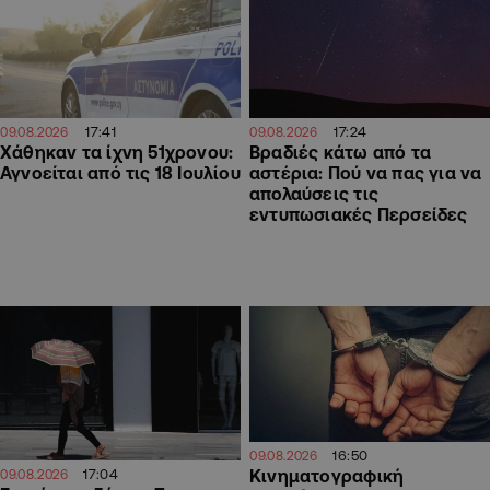
17:41
17:24
09.08.2026
09.08.2026
Χάθηκαν τα ίχνη 51χρονου:
Βραδιές κάτω από τα
Αγνοείται από τις 18 Ιουλίου
αστέρια: Πού να πας για να
απολαύσεις τις
εντυπωσιακές Περσείδες
16:50
09.08.2026
Κινηματογραφική
17:04
09.08.2026