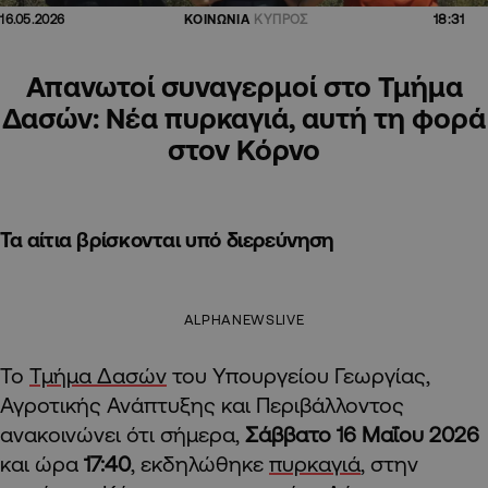
18:31
16.05.2026
ΚΟΙΝΩΝΙΑ
ΚΥΠΡΟΣ
Απανωτοί συναγερμοί στο Τμήμα
Δασών: Νέα πυρκαγιά, αυτή τη φορά
στον Κόρνο
Τα αίτια βρίσκονται υπό διερεύνηση
ALPHANEWSLIVE
Το
Τμήμα Δασών
του Υπουργείου Γεωργίας,
Αγροτικής Ανάπτυξης και Περιβάλλοντος
ανακοινώνει ότι σήμερα,
Σάββατο
16 Μαΐου 2026
και ώρα
17:40
, εκδηλώθηκε
πυρκαγιά
, στην