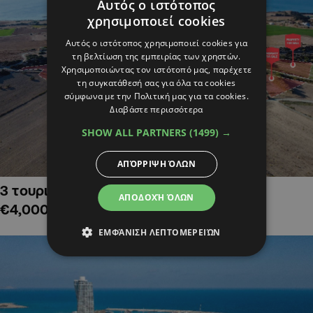
Αυτός ο ιστότοπος
χρησιμοποιεί cookies
Αυτός ο ιστότοπος χρησιμοποιεί cookies για
τη βελτίωση της εμπειρίας των χρηστών.
Χρησιμοποιώντας τον ιστότοπό μας, παρέχετε
τη συγκατάθεσή σας για όλα τα cookies
σύμφωνα με την Πολιτική μας για τα cookies.
Διαβάστε περισσότερα
SHOW ALL PARTNERS
(1499) →
ΑΠΌΡΡΙΨΗ ΌΛΩΝ
3 τουριστικά χωράφια στην Αλαμινό,
ΑΠΟΔΟΧΉ ΌΛΩΝ
€4,000,000
ΕΜΦΆΝΙΣΗ ΛΕΠΤΟΜΕΡΕΙΏΝ