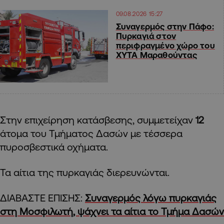
09.08.2026 15:27
Συναγερμός στην Πάφο:
Πυρκαγιά στον
περιφραγμένο χώρο του
ΧΥΤΑ Μαραθούντας
Στην επιχείρηση κατάσβεσης, συμμετείχαν
12
άτομα του Τμήματος Δασών με τέσσερα
πυροσβεστικά οχήματα.
Τα αίτια της πυρκαγιάς διερευνώνται.
ΔΙΑΒΑΣΤΕ ΕΠΙΣΗΣ:
Συναγερμός λόγω πυρκαγιάς
στη Μοσφιλωτή, ψάχνει τα αίτια το Τμήμα Δασών